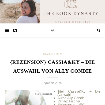
REZENSION
{REZENSION} CASSIA&KY – DIE
AUSWAHL VON ALLY CONDIE
April 10, 2016
Titel: Cassia&Ky – Die
Auswahl
Autor: Ally Condie
Verlag: Fischer
Seitenanzahl: 452