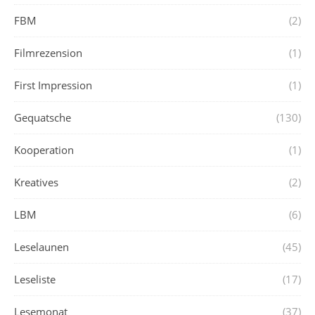
FBM
(2)
Filmrezension
(1)
First Impression
(1)
Gequatsche
(130)
Kooperation
(1)
Kreatives
(2)
LBM
(6)
Leselaunen
(45)
Leseliste
(17)
Lesemonat
(37)