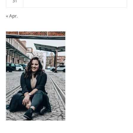
31
« Apr.