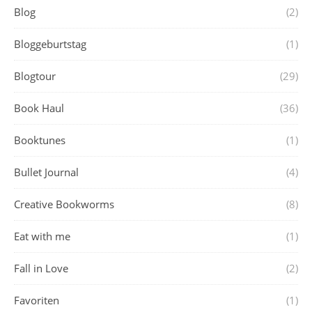
Blog
(2)
Bloggeburtstag
(1)
Blogtour
(29)
Book Haul
(36)
Booktunes
(1)
Bullet Journal
(4)
Creative Bookworms
(8)
Eat with me
(1)
Fall in Love
(2)
Favoriten
(1)