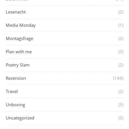
Lesenacht
(2)
Media Monday
(1)
Montagsfrage
(2)
Plan with me
(3)
Poetry Slam
(2)
Rezension
(144)
Travel
(2)
Unboxing
(3)
Uncategorized
(5)