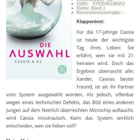
ISBN: 9783596188352
Reihe: Band 1
Rezensionsexemplar: –
Klappentext:
Für die 17-jährige Cassia
ist heute der wichtigste
Tag ihres Leben: Sie
erfährt, wen sie mit 21
heiraten wird. Doch das
Ergebnis überrascht alle:
Xander, Cassias bester
Freund, ist als ihr Partner
vom System ausgewählt worden. Als jedoch, offenbar
wegen eines technischen Defekts, das Bild eines anderen
Jungen auf dem feierlich überreichten Microchip auftaucht,
wird Cassia misstrauisch. Kann das System wirklich
entscheiden, wen sie lieben soll?