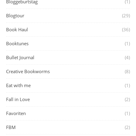
Bloggeburtstag
(1)
Blogtour
(29)
Book Haul
(36)
Booktunes
(1)
Bullet Journal
(4)
Creative Bookworms
(8)
Eat with me
(1)
Fall in Love
(2)
Favoriten
(1)
FBM
(2)