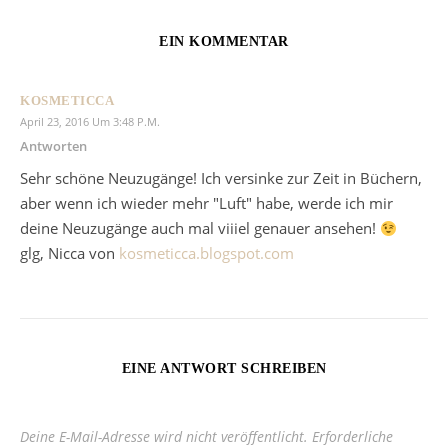
EIN KOMMENTAR
KOSMETICCA
April 23, 2016 Um 3:48 P.m.
Antworten
Sehr schöne Neuzugänge! Ich versinke zur Zeit in Büchern,
aber wenn ich wieder mehr "Luft" habe, werde ich mir
deine Neuzugänge auch mal viiiel genauer ansehen!
glg, Nicca von
kosmeticca.blogspot.com
EINE ANTWORT SCHREIBEN
Deine E-Mail-Adresse wird nicht veröffentlicht.
Erforderliche