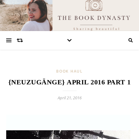
BOOK HAUL
{NEUZUGÄNGE} APRIL 2016 PART 1
April 21, 2016