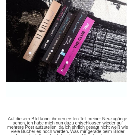
Auf diesem Bild könnt ihr den ersten Teil meiner Neuzugänge
sehen, ich habe mich nun dazu entschlossen wieder auf
mehrere Post aufzuteilen, da ich ehrlich gesagt nicht weiß wie
viele Bücher es noch werden. Was mir gerade beim Bilder