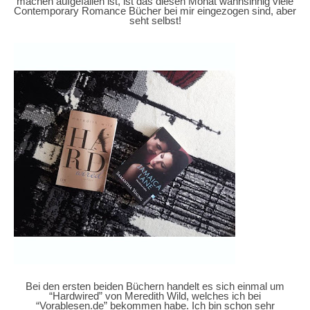
machen aufgefallen ist, ist das diesen Monat wahnsinnig viele
Contemporary Romance Bücher bei mir eingezogen sind, aber
seht selbst!
Bei den ersten beiden Büchern handelt es sich einmal um
“Hardwired” von Meredith Wild, welches ich bei
“Vorablesen.de” bekommen habe. Ich bin schon sehr