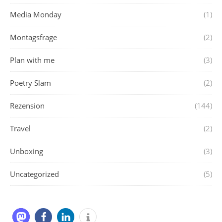
Media Monday
(1)
Montagsfrage
(2)
Plan with me
(3)
Poetry Slam
(2)
Rezension
(144)
Travel
(2)
Unboxing
(3)
Uncategorized
(5)