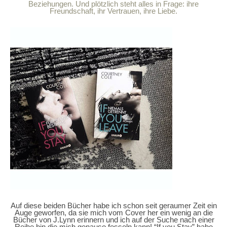
Beziehungen. Und plötzlich steht alles in Frage: ihre
Freundschaft, ihr Vertrauen, ihre Liebe.
Auf diese beiden Bücher habe ich schon seit geraumer Zeit ein
Auge geworfen, da sie mich vom Cover her ein wenig an die
Bücher von J.Lynn erinnern und ich auf der Suche nach einer
Reihe bin die mich genauso fesseln kann! “If you Stay” habe