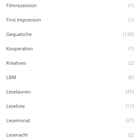
Filmrezension
(1)
First Impression
(1)
Gequatsche
(130)
Kooperation
(1)
Kreatives
(2)
LBM
(6)
Leselaunen
(45)
Leseliste
(17)
Lesemonat
(37)
Lesenacht
(2)