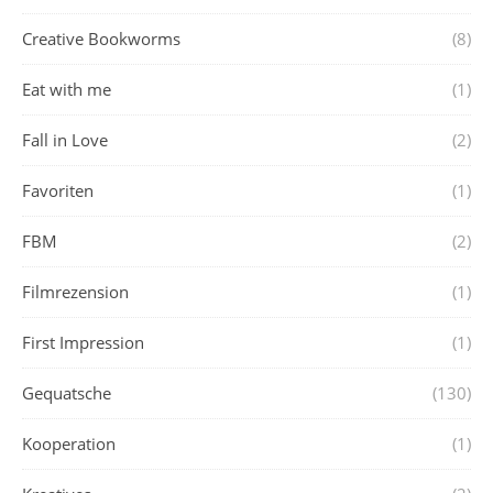
Creative Bookworms
(8)
Eat with me
(1)
Fall in Love
(2)
Favoriten
(1)
FBM
(2)
Filmrezension
(1)
First Impression
(1)
Gequatsche
(130)
Kooperation
(1)