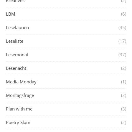
Kreatives
(2)
LBM
(6)
Leselaunen
(45)
Leseliste
(17)
Lesemonat
(37)
Lesenacht
(2)
Media Monday
(1)
Montagsfrage
(2)
Plan with me
(3)
Poetry Slam
(2)