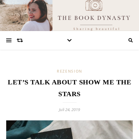
REZENSION
LET’S TALK ABOUT SHOW ME THE
STARS
Juli 24, 2019