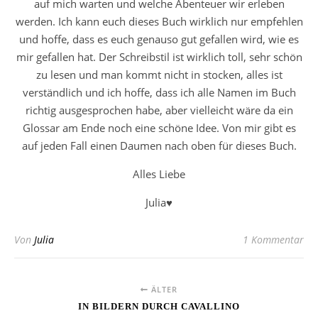
auf mich warten und welche Abenteuer wir erleben
werden. Ich kann euch dieses Buch wirklich nur empfehlen
und hoffe, dass es euch genauso gut gefallen wird, wie es
mir gefallen hat. Der Schreibstil ist wirklich toll, sehr schön
zu lesen und man kommt nicht in stocken, alles ist
verständlich und ich hoffe, dass ich alle Namen im Buch
richtig ausgesprochen habe, aber vielleicht wäre da ein
Glossar am Ende noch eine schöne Idee. Von mir gibt es
auf jeden Fall einen Daumen nach oben für dieses Buch.
Alles Liebe
Julia♥
Von
Julia
1 Kommentar
ÄLTER
IN BILDERN DURCH CAVALLINO