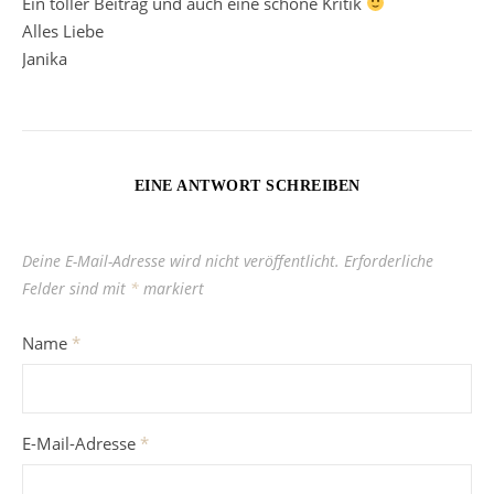
Ein toller Beitrag und auch eine schöne Kritik
Alles Liebe
Janika
EINE ANTWORT SCHREIBEN
Deine E-Mail-Adresse wird nicht veröffentlicht.
Erforderliche
Felder sind mit
*
markiert
Name
*
E-Mail-Adresse
*