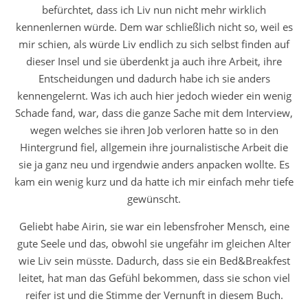
befürchtet, dass ich Liv nun nicht mehr wirklich
kennenlernen würde. Dem war schließlich nicht so, weil es
mir schien, als würde Liv endlich zu sich selbst finden auf
dieser Insel und sie überdenkt ja auch ihre Arbeit, ihre
Entscheidungen und dadurch habe ich sie anders
kennengelernt. Was ich auch hier jedoch wieder ein wenig
Schade fand, war, dass die ganze Sache mit dem Interview,
wegen welches sie ihren Job verloren hatte so in den
Hintergrund fiel, allgemein ihre journalistische Arbeit die
sie ja ganz neu und irgendwie anders anpacken wollte. Es
kam ein wenig kurz und da hatte ich mir einfach mehr tiefe
gewünscht.
Geliebt habe Airin, sie war ein lebensfroher Mensch, eine
gute Seele und das, obwohl sie ungefähr im gleichen Alter
wie Liv sein müsste. Dadurch, dass sie ein Bed&Breakfest
leitet, hat man das Gefühl bekommen, dass sie schon viel
reifer ist und die Stimme der Vernunft in diesem Buch.