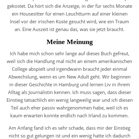
gekostet. Da hört sich die Anzeige, in der für sechs Monate
ein Housesitter für einen Leuchtturm auf einer kleinen
Insel vor der irischen Küste gesucht wird, wie ein Traum
an. Eine Auszeit ist genau das, was sie jetzt braucht.
Meine Meinung
Ich habe mich schon sehr lange auf dieses Buch gefreut,
weil sich die Handlung mal nicht an einem amerikanischen
College abspielt und irgendwann braucht jeder einmal
Abwechslung, wenn es um New Adult geht. Wir beginnen
in dieser Geschichte in Hamburg und lernen Liv in ihrem
Alltag als Journalistin kennen. Ich muss sagen, dass dieser
Einstieg tatsächlich ein wenig langweilig war und ich diesen
Teil auch eher passiv wahrgenommen habe, weil ich es
kaum erwarten konnte endlich nach Irland zu kommen.
Am Anfang fand ich es sehr schade, dass mir der Einstieg
nicht so gut gelungen ist und ein wenig hatte ich dadurch