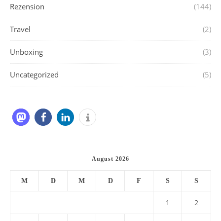
Rezension
(144)
Travel
(2)
Unboxing
(3)
Uncategorized
(5)
August 2026
M
D
M
D
F
S
S
1
2