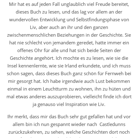
Mir hat es auf jeden Fall unglaublich viel Freude bereitet,
dieses Buch zu lesen, und das lag vor allem an der
wundervollen Entwicklung und Selbstfindungsphase von
Liv, aber auch an ihr und den ganzen
zwischenmenschlichen Beziehungen in der Geschichte. Sie
hat nie schlecht von jemandem geredet, hatte immer ein
offenes Ohr für alle und hat sich beide Seiten der
Geschichte angehört. Ich mochte es zu lesen, wie sie die
Insel kennenlernte, wie sie Irland erkundete, und ich muss
schon sagen, dass dieses Buch ganz schön für Fernweh bei
mir gesorgt hat. Ich habe irgendwie auch Lust bekommen
einmal in einem Leuchtturm zu wohnen, ihn zu hüten und
mal etwas anderes auszuprobieren, vielleicht finde ich dort
ja genauso viel Inspiration wie Liv.
Ihr merkt, dass mir das Buch sehr gut gefallen hat und vor
allem bin ich nun gespannt wieder nach Castledunns
zurückzukehren, zu sehen, welche Geschichten dort noch