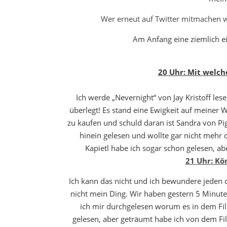
Wer erneut auf Twitter mitmachen w
Am Anfang eine ziemlich e
20 Uhr: Mit welch
Ich werde „Nevernight“ von Jay Kristoff les
überlegt! Es stand eine Ewigkeit auf meiner 
zu kaufen und schuld daran ist Sandra von Pigl
hinein gelesen und wollte gar nicht mehr 
Kapietl habe ich sogar schon gelesen, ab
21 Uhr: Kö
Ich kann das nicht und ich bewundere jeden d
nicht mein Ding. Wir haben gestern 5 Minute
ich mir durchgelesen worum es in dem Fi
gelesen, aber geträumt habe ich von dem Fi