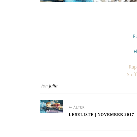
R
E
Rap
Stef
Von
Julia
ÄLTER
LESELISTE | NOVEMBER 2017