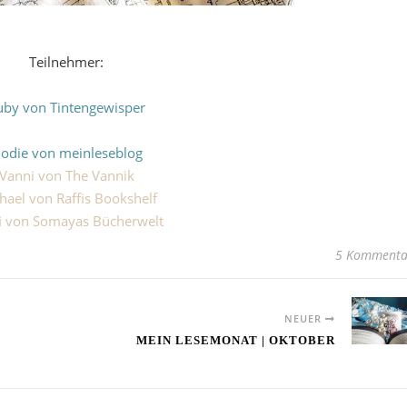
Teilnehmer:
uby von Tintengewisper
lodie von meinleseblog
Vanni von The Vannik
hael von Raffis Bookshelf
fi von Somayas Bücherwelt
5 Kommenta
NEUER
MEIN LESEMONAT | OKTOBER