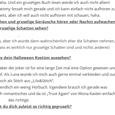
aha. Und ein gruseliges Buch lesen werde ich auch nicht allein!
tomy fesselt mich gerade und ich kann einfach nicht aufhören z
eits, aber ich will auch nicht aufhören mit schauen, haha.
hen und gruselige Geräusche hören oder Nachts aufwache
ruselige Schatten sehen?
n, aber ich würde dann wahrscheinlich eher die Schatten nehmen,
ss es wirklich nur gruselige Schatten sind und nichts anderes!
de dein Halloween Kostüm aussehen?
 aber der Joker ist für eine lange Zeit mal eine Option gewesen un
f. Als Luna würde ich mich auch gerne einmal verkleiden und z
och als Stitch aus „Lilo&Stitch“.
e endlich ein wenig Hörbuch. Irgendwie brauch ich gerade was
ch romantisches und da ist „Trust Again“ von Mona Kasten einfac
das richtige.
 du dich zuletzt so richtig gegruselt?