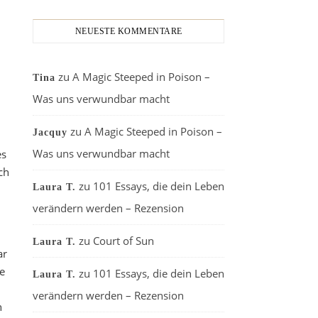
NEUESTE KOMMENTARE
zu
A Magic Steeped in Poison –
Tina
Was uns verwundbar macht
zu
A Magic Steeped in Poison –
Jacquy
Was uns verwundbar macht
es
ch
zu
101 Essays, die dein Leben
Laura T.
verändern werden – Rezension
zu
Court of Sun
Laura T.
ar
e
zu
101 Essays, die dein Leben
Laura T.
verändern werden – Rezension
n