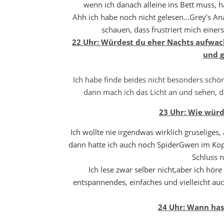
wenn ich danach alleine ins Bett muss, h
Ahh ich habe noch nicht gelesen…Grey’s Ana
schauen, dass frustriert mich einers
22 Uhr: Würdest du eher Nachts aufwac
und g
Ich habe finde beides nicht besonders schö
dann mach ich das Licht an und sehen, da
23 Uhr: Wie wür
Ich wollte nie irgendwas wirklich gruseliges,
dann hatte ich auch noch SpiderGwen im Kop
Schluss n
Ich lese zwar selber nicht,aber ich hör
entspannendes, einfaches und vielleicht au
24 Uhr: Wann hast