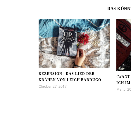
DAS KÖNN
REZENSION | DAS LIED DER
{WANT
KRÄHEN VON LEIGH BARDUGO
ICH IM
Oktober 27, 2017
Mai 5, 2