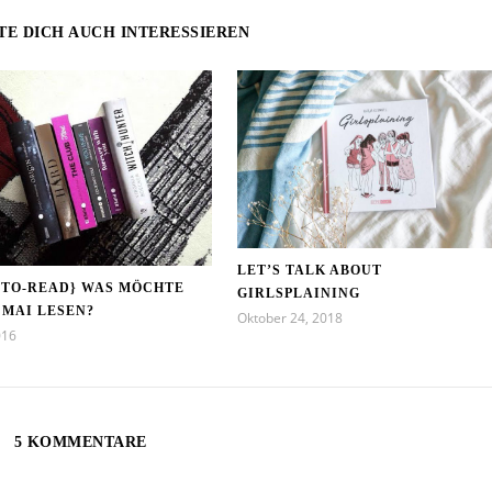
TE DICH AUCH INTERESSIEREN
LET’S TALK ABOUT
-TO-READ} WAS MÖCHTE
GIRLSPLAINING
 MAI LESEN?
Oktober 24, 2018
016
5 KOMMENTARE