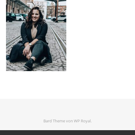
Bard Theme von
WP Royal
.