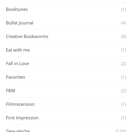
Booktunes
(1)
Bullet Journal
(4)
Creative Bookworms
(8)
Eat with me
(1)
Fall in Love
(2)
Favoriten
(1)
FBM
(2)
Filmrezension
(1)
First Impression
(1)
Gequatsche
(130)