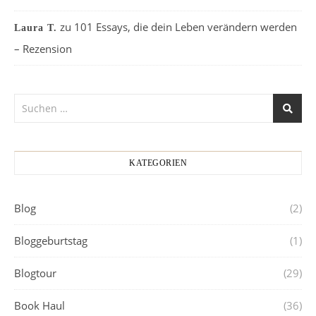
zu
101 Essays, die dein Leben verändern werden
Laura T.
– Rezension
KATEGORIEN
Blog
(2)
Bloggeburtstag
(1)
Blogtour
(29)
Book Haul
(36)