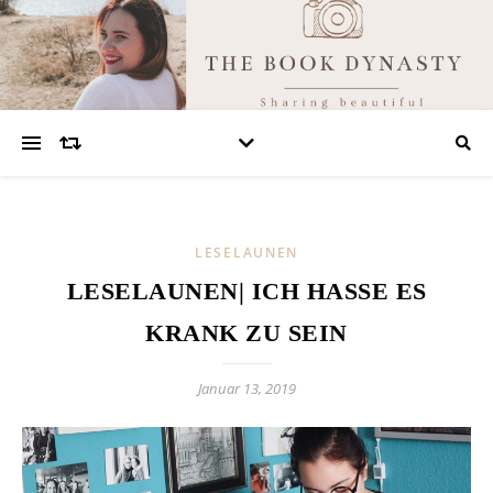
LESELAUNEN
LESELAUNEN| ICH HASSE ES
KRANK ZU SEIN
Januar 13, 2019