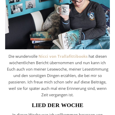
Die wundervolle
Nicci von Trallafittibooks
hat diesen
wöchentlichen Bericht übernommen und nun kann ich
Euch auch von meiner Lesewoche, meiner Lesestimmung
und den sonstigen Dingen erzählen, die bei mir so
passieren. Ich freue mich schon sehr auf diese Beiträge,
weil sie für später auch mal eine Erinnerung sind, wenn
Zeit vergangen ist.
LIED DER WOCHE
In dieser Woche war ich vollkommen besessen von