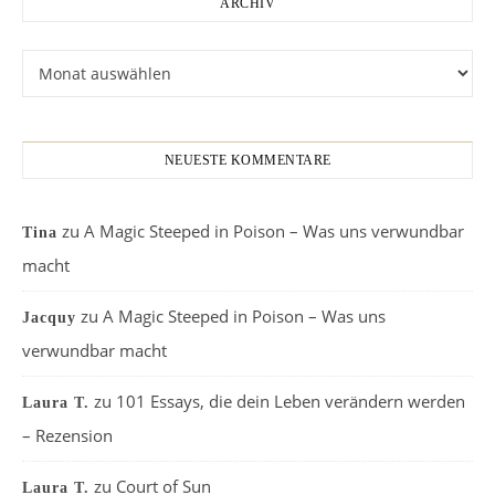
ARCHIV
Archiv
NEUESTE KOMMENTARE
zu
A Magic Steeped in Poison – Was uns verwundbar
Tina
macht
zu
A Magic Steeped in Poison – Was uns
Jacquy
verwundbar macht
zu
101 Essays, die dein Leben verändern werden
Laura T.
– Rezension
zu
Court of Sun
Laura T.