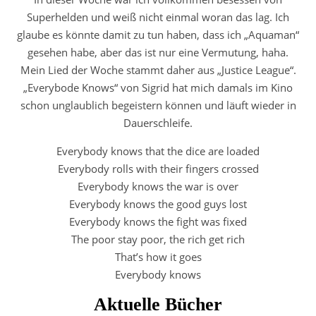
Superhelden und weiß nicht einmal woran das lag. Ich
glaube es könnte damit zu tun haben, dass ich „Aquaman“
gesehen habe, aber das ist nur eine Vermutung, haha.
Mein Lied der Woche stammt daher aus „Justice League“.
„Everybode Knows“ von Sigrid hat mich damals im Kino
schon unglaublich begeistern können und läuft wieder in
Dauerschleife.
Everybody knows that the dice are loaded
Everybody rolls with their fingers crossed
Everybody knows the war is over
Everybody knows the good guys lost
Everybody knows the fight was fixed
The poor stay poor, the rich get rich
That’s how it goes
Everybody knows
Aktuelle Bücher