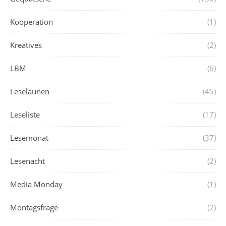
Kooperation
(1)
Kreatives
(2)
LBM
(6)
Leselaunen
(45)
Leseliste
(17)
Lesemonat
(37)
Lesenacht
(2)
Media Monday
(1)
Montagsfrage
(2)