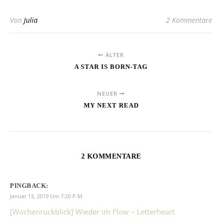
Von
Julia
2 Kommentare
ÄLTER
A STAR IS BORN-TAG
NEUER
MY NEXT READ
2 KOMMENTARE
PINGBACK:
Januar 13, 2019 Um 7:20 P.m.
[Wochenrückblick] Wieder im Flow – Letterheart