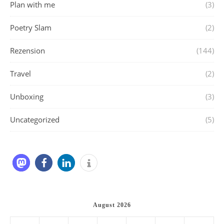
Plan with me
(3)
Poetry Slam
(2)
Rezension
(144)
Travel
(2)
Unboxing
(3)
Uncategorized
(5)
August 2026