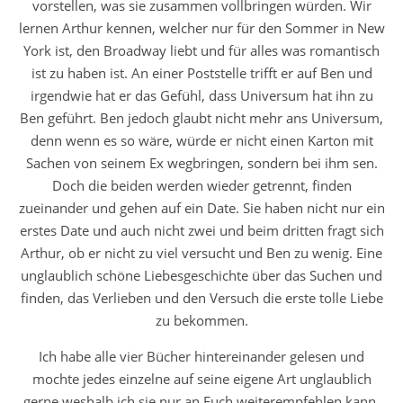
vorstellen, was sie zusammen vollbringen würden. Wir
lernen Arthur kennen, welcher nur für den Sommer in New
York ist, den Broadway liebt und für alles was romantisch
ist zu haben ist. An einer Poststelle trifft er auf Ben und
irgendwie hat er das Gefühl, dass Universum hat ihn zu
Ben geführt. Ben jedoch glaubt nicht mehr ans Universum,
denn wenn es so wäre, würde er nicht einen Karton mit
Sachen von seinem Ex wegbringen, sondern bei ihm sen.
Doch die beiden werden wieder getrennt, finden
zueinander und gehen auf ein Date. Sie haben nicht nur ein
erstes Date und auch nicht zwei und beim dritten fragt sich
Arthur, ob er nicht zu viel versucht und Ben zu wenig. Eine
unglaublich schöne Liebesgeschichte über das Suchen und
finden, das Verlieben und den Versuch die erste tolle Liebe
zu bekommen.
Ich habe alle vier Bücher hintereinander gelesen und
mochte jedes einzelne auf seine eigene Art unglaublich
gerne weshalb ich sie nur an Euch weiterempfehlen kann.