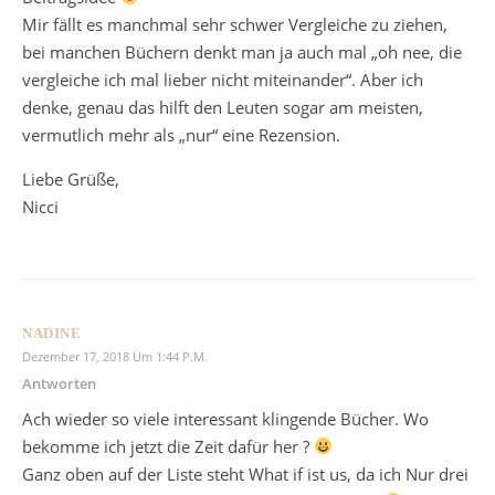
Mir fällt es manchmal sehr schwer Vergleiche zu ziehen,
bei manchen Büchern denkt man ja auch mal „oh nee, die
vergleiche ich mal lieber nicht miteinander“. Aber ich
denke, genau das hilft den Leuten sogar am meisten,
vermutlich mehr als „nur“ eine Rezension.
Liebe Grüße,
Nicci
NADINE
Dezember 17, 2018 Um 1:44 P.m.
Antworten
Ach wieder so viele interessant klingende Bücher. Wo
bekomme ich jetzt die Zeit dafür her ?
Ganz oben auf der Liste steht What if ist us, da ich Nur drei