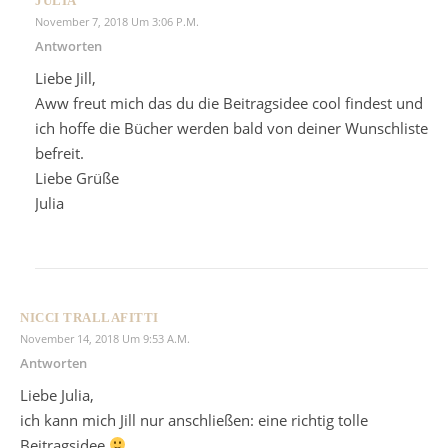
JULIA
November 7, 2018 Um 3:06 P.m.
Antworten
Liebe Jill,
Aww freut mich das du die Beitragsidee cool findest und
ich hoffe die Bücher werden bald von deiner Wunschliste
befreit.
Liebe Grüße
Julia
NICCI TRALLAFITTI
November 14, 2018 Um 9:53 A.m.
Antworten
Liebe Julia,
ich kann mich Jill nur anschließen: eine richtig tolle
Beitragsidee