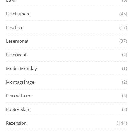
Leselaunen
(45)
Leseliste
(17)
Lesemonat
(37)
Lesenacht
(2)
Media Monday
(1)
Montagsfrage
(2)
Plan with me
(3)
Poetry Slam
(2)
Rezension
(144)