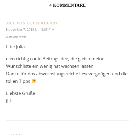
4 KOMMENTARE
JILL VON LETTERHEART
November 7, 2018 Um 3:05 P.m.
Antworten
Libe Julia,
eien richtig coole Beitragsidee, die gleich meine
Wunschliste ein wenig hat wachsen lassen!
Danke für das abwechslungsreiche Lesevergnügen und die
tollen Tipps
Liebste Grüße
Jill