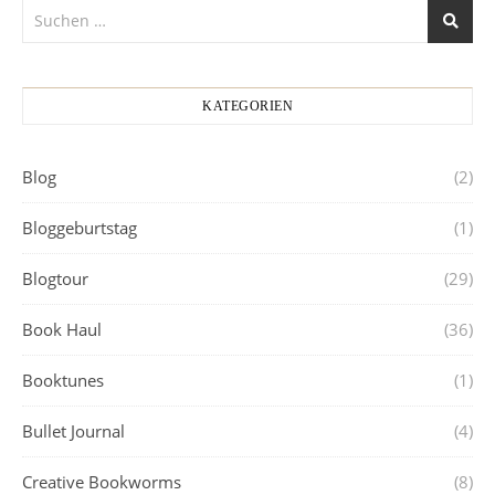
KATEGORIEN
Blog
(2)
Bloggeburtstag
(1)
Blogtour
(29)
Book Haul
(36)
Booktunes
(1)
Bullet Journal
(4)
Creative Bookworms
(8)