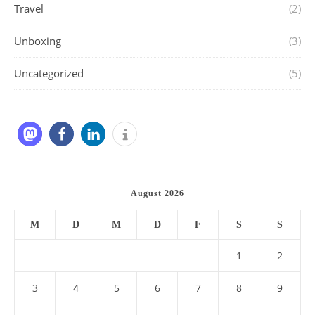
Travel
(2)
Unboxing
(3)
Uncategorized
(5)
August 2026
M
D
M
D
F
S
S
1
2
3
4
5
6
7
8
9