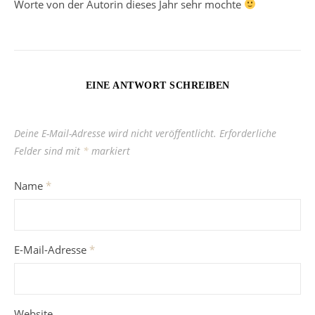
Worte von der Autorin dieses Jahr sehr mochte
EINE ANTWORT SCHREIBEN
Deine E-Mail-Adresse wird nicht veröffentlicht.
Erforderliche
Felder sind mit
*
markiert
Name
*
E-Mail-Adresse
*
Website