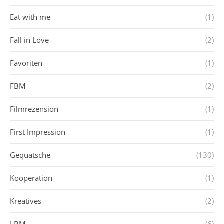
Eat with me
(1)
Fall in Love
(2)
Favoriten
(1)
FBM
(2)
Filmrezension
(1)
First Impression
(1)
Gequatsche
(130)
Kooperation
(1)
Kreatives
(2)
LBM
(6)