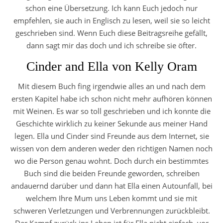
schon eine Übersetzung. Ich kann Euch jedoch nur
empfehlen, sie auch in Englisch zu lesen, weil sie so leicht
geschrieben sind. Wenn Euch diese Beitragsreihe gefällt,
dann sagt mir das doch und ich schreibe sie öfter.
Cinder and Ella von Kelly Oram
Mit diesem Buch fing irgendwie alles an und nach dem
ersten Kapitel habe ich schon nicht mehr aufhören können
mit Weinen. Es war so toll geschrieben und ich konnte die
Geschichte wirklich zu keiner Sekunde aus meiner Hand
legen. Ella und Cinder sind Freunde aus dem Internet, sie
wissen von dem anderen weder den richtigen Namen noch
wo die Person genau wohnt. Doch durch ein bestimmtes
Buch sind die beiden Freunde geworden, schreiben
andauernd darüber und dann hat Ella einen Autounfall, bei
welchem Ihre Mum uns Leben kommt und sie mit
schweren Verletzungen und Verbrennungen zurückbleibt.
Der Kampf zurück ins Leben ist für Ella nicht einfach, vor