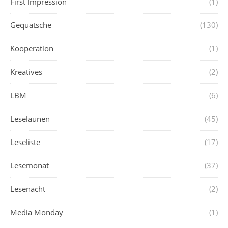
First Impression
(1)
Gequatsche
(130)
Kooperation
(1)
Kreatives
(2)
LBM
(6)
Leselaunen
(45)
Leseliste
(17)
Lesemonat
(37)
Lesenacht
(2)
Media Monday
(1)