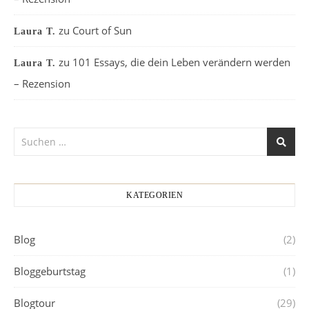
zu
Court of Sun
Laura T.
zu
101 Essays, die dein Leben verändern werden
Laura T.
– Rezension
KATEGORIEN
Blog
(2)
Bloggeburtstag
(1)
Blogtour
(29)