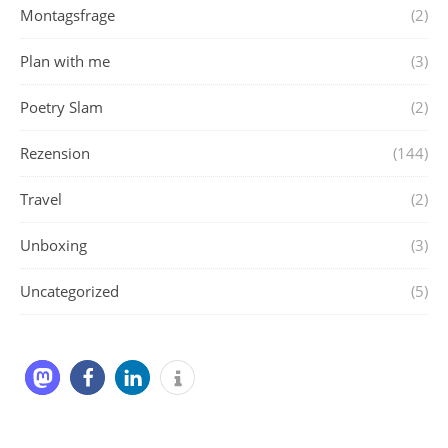
Montagsfrage
(2)
Plan with me
(3)
Poetry Slam
(2)
Rezension
(144)
Travel
(2)
Unboxing
(3)
Uncategorized
(5)