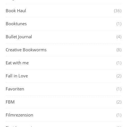
Book Haul
(36)
Booktunes
(1)
Bullet Journal
(4)
Creative Bookworms
(8)
Eat with me
(1)
Fall in Love
(2)
Favoriten
(1)
FBM
(2)
Filmrezension
(1)