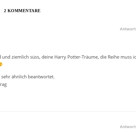
2 KOMMENTARE
Antwort
 und ziemlich süss, deine Harry Potter-Träume, die Reihe muss i
s sehr ähnlich beantwortet.
rag
Antwort