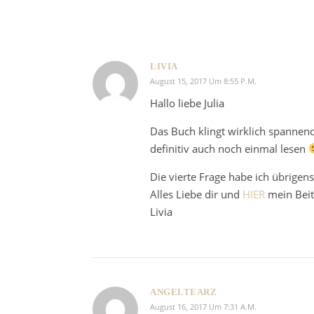
LIVIA
August 15, 2017 Um 8:55 P.m.
Hallo liebe Julia
Das Buch klingt wirklich spannend
definitiv auch noch einmal lesen
Die vierte Frage habe ich übrigen
Alles Liebe dir und
HIER
mein Beit
Livia
ANGELTEARZ
August 16, 2017 Um 7:31 A.m.