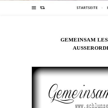
STARTSEITE
GEMEINSAM LESE
AUSSERORDE