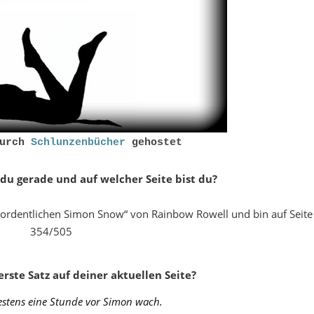
durch
Schlunzenbücher
gehostet
 du gerade und auf welcher Seite bist du?
erordentlichen Simon Snow“ von Rainbow Rowell und bin auf Seite
354/505
erste Satz auf deiner aktuellen Seite?
estens eine Stunde vor Simon wach.