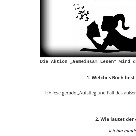
Die Aktion „Gemeinsam Lesen“ wird 
1. Welches Buch liest
Ich lese gerade „Aufstieg und Fall des auß
2. Wie lautet der 
Ich bin mind