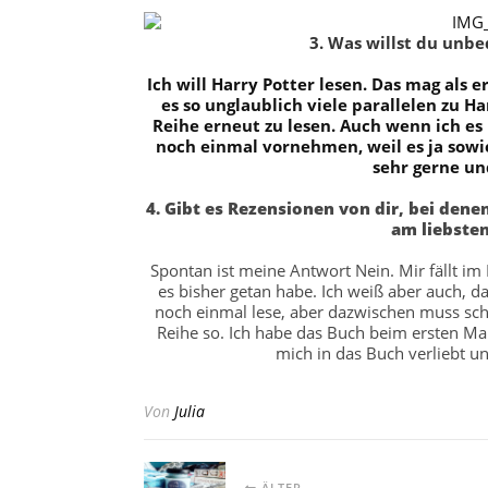
3. Was willst du unb
Ich will Harry Potter lesen. Das mag als e
es so unglaublich viele parallelen zu H
Reihe erneut zu lesen. Auch wenn ich es 
noch einmal vornehmen, weil es ja sowie
sehr gerne un
4. Gibt es Rezensionen von dir, bei dene
am liebste
Spontan ist meine Antwort Nein. Mir fällt i
es bisher getan habe. Ich weiß aber auch,
noch einmal lese, aber dazwischen muss scho
Reihe so. Ich habe das Buch beim ersten Mal
mich in das Buch verliebt un
Von
Julia
ÄLTER