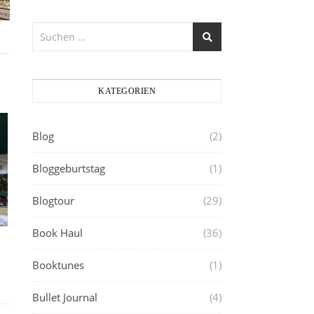
KATEGORIEN
Blog
(2)
Bloggeburtstag
(1)
Blogtour
(29)
Book Haul
(36)
Booktunes
(1)
Bullet Journal
(4)