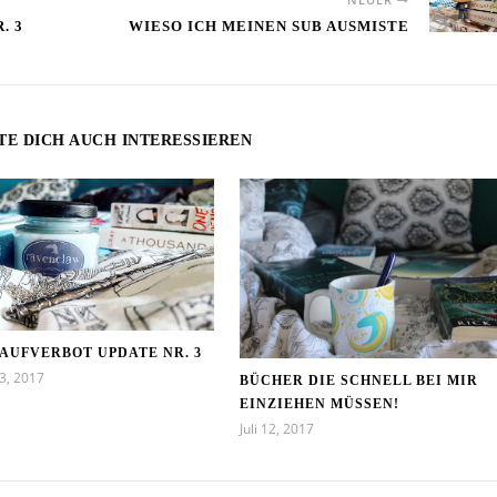
. 3
WIESO ICH MEINEN SUB AUSMISTE
TE DICH AUCH INTERESSIEREN
AUFVERBOT UPDATE NR. 3
3, 2017
BÜCHER DIE SCHNELL BEI MIR
EINZIEHEN MÜSSEN!
Juli 12, 2017