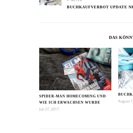
BUCHKAUFVERBOT UPDATE NR
DAS KÖNN
BUCHK
SPIDER-MAN HOMECOMING UND
August 1
WIE ICH ERWACHSEN WURDE
Juli 27, 2017