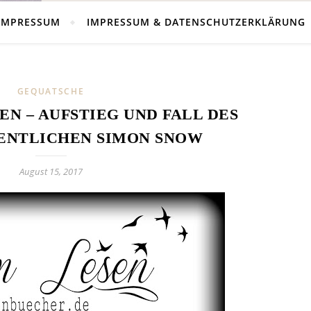
IMPRESSUM
IMPRESSUM & DATENSCHUTZERKLÄRUNG
GEQUATSCHE
N – AUFSTIEG UND FALL DES
NTLICHEN SIMON SNOW
August 15, 2017