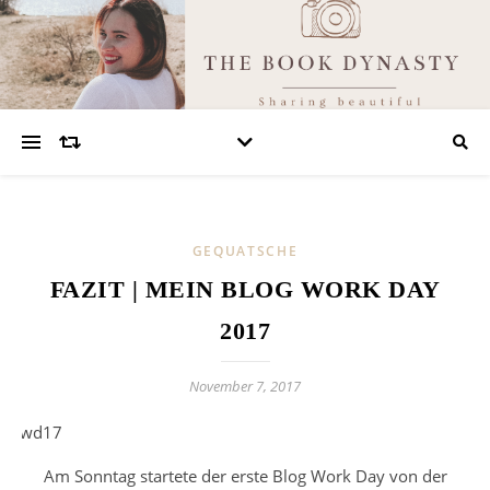
GEQUATSCHE
FAZIT | MEIN BLOG WORK DAY
2017
November 7, 2017
Am Sonntag startete der erste Blog Work Day von der