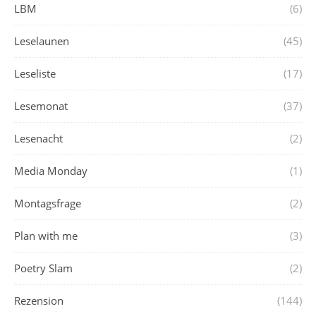
LBM
(6)
Leselaunen
(45)
Leseliste
(17)
Lesemonat
(37)
Lesenacht
(2)
Media Monday
(1)
Montagsfrage
(2)
Plan with me
(3)
Poetry Slam
(2)
Rezension
(144)