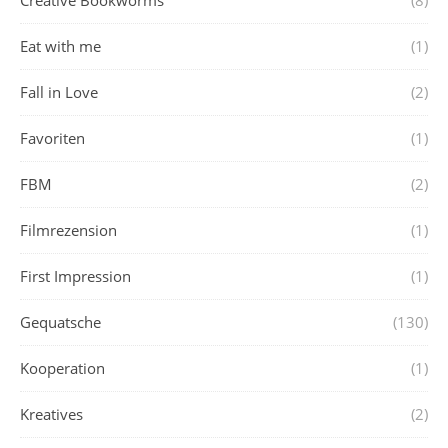
Eat with me
(1)
Fall in Love
(2)
Favoriten
(1)
FBM
(2)
Filmrezension
(1)
First Impression
(1)
Gequatsche
(130)
Kooperation
(1)
Kreatives
(2)