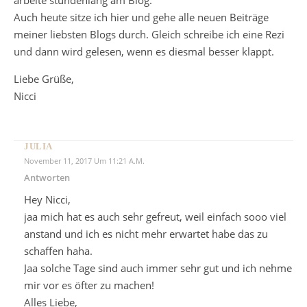
Auch heute sitze ich hier und gehe alle neuen Beiträge
meiner liebsten Blogs durch. Gleich schreibe ich eine Rezi
und dann wird gelesen, wenn es diesmal besser klappt.
Liebe Grüße,
Nicci
JULIA
November 11, 2017 Um 11:21 A.m.
Antworten
Hey Nicci,
jaa mich hat es auch sehr gefreut, weil einfach sooo viel
anstand und ich es nicht mehr erwartet habe das zu
schaffen haha.
Jaa solche Tage sind auch immer sehr gut und ich nehme
mir vor es öfter zu machen!
Alles Liebe,