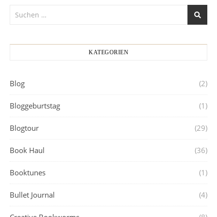
KATEGORIEN
Blog
(2)
Bloggeburtstag
(1)
Blogtour
(29)
Book Haul
(36)
Booktunes
(1)
Bullet Journal
(4)
Creative Bookworms
(8)