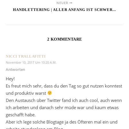
NEUER
HANDLETTERING | ALLER ANFANG IST SCHWER...
2 KOMMENTARE
NICCI TRALLAFITTI
November 10, 2017 Um 10:20 A.m.
Antworten
Hey!
Es freut mich sehr, dass du den Tag so gut nutzen konntest
und produktiv warst
Den Austausch über Twitter fand ich auch cool, auch wenn
ich arbeiten und danach sehr müde war und kaum etwas
geschafft habe.
Aber ich lege solche Blogtage ja des Öfteren mal ein und
arbeite stundenlang am Blog.