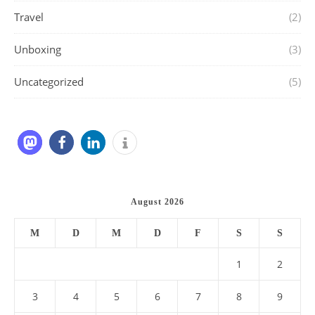
Travel
(2)
Unboxing
(3)
Uncategorized
(5)
August 2026
M
D
M
D
F
S
S
1
2
3
4
5
6
7
8
9