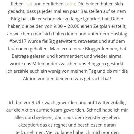
lieben
Tati
und der lieben
Lotta
. Die beiden haben sich
gedacht, dass ja jeder mal ein paar Baustellen auf seinem
Blog hat, die er schon viel zu lange ignoriert hat. Daher
haben die beiden von 9:00 – 20.00 einen Zeitplan erstellt,
an welchem man sich halten kann und unter dem Hashtag
#bwd17 wurde fleißig getwittert, retweetet und auf dem
laufenden gehalten. Man lernte neue Blogger kennen, hat
Beiträge gelesen und kommentiert und wieder einmal
wurde das Miteinander zwischen uns Bloggern gestärkt.
Ich erzähle euch ein wenig von meinem Tag und ob mir die
Aktion von den beiden etwas gebracht hat!
Ich bin vor 9 Uhr wach geworden und auf Twitter zufällig
auf die Aktion aufmerksam geworden. Schnell habe ich mir
alles durchgelesen, dann aus dem Fenster gesehen,
akzeptiert das es regnet und beschlossen daran
teilzunehmen. Viel zu lange habe ich mich vor den