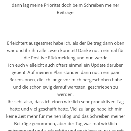
dann lag meine Priorität doch beim Schreiben meiner
Beiträge.
Erleichtert ausgeatmet habe ich, als der Beitrag dann oben
war und ihr ihn alle Lesen konntet! Danke noch einmal für
die Positive Rückmeldung und nun werde
ich euch vielleicht auch öfters einmal ein Update darüber
geben! Auf meinem Plan standen dann noch ein paar
Rezensionen, die ich lange vor mich hergeschoben habe
und die schon ewig darauf warteten, geschrieben zu
werden.
Ihr seht also, dass ich einen wirklich sehr produktiven Tag
hatte und viel geschafft hatte. Viel zu lange habe ich mir
keine Zeit mehr für meinen Blog und das Schreiben meiner
Beiträge genommen, aber der Tag war mal wirklich
entspannend und auch schön und noch besser war es mit