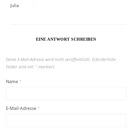
Julia
EINE ANTWORT SCHREIBEN
Deine E-Mail-Adresse wird nicht veröffentlicht.
Erforderliche
Felder sind mit
*
markiert
Name
*
E-Mail-Adresse
*