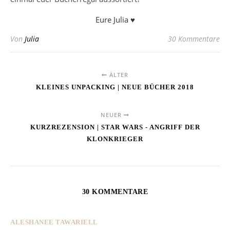
Eure Julia ♥
Von
Julia
30 Kommentare
ÄLTER
KLEINES UNPACKING | NEUE BÜCHER 2018
NEUER
KURZREZENSION | STAR WARS - ANGRIFF DER
KLONKRIEGER
30 KOMMENTARE
ALESHANEE TAWARIELL