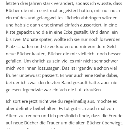
letzten drei Jahren stark verändert, sodass ich wusste, dass
Bücher die mich einst mal begeistert hatten, mir nur noch
ein müdes und gelangweiltes Lächeln abbringen würden
und hab sie dann erst einmal einfach aussortiert, in eine
Kiste gepackt und die in eine Ecke gestellt. Und dann, ein
bis zwei Monate später, wollte ich sie nur noch loswerden.
Platz schaffen und sie verkaufen und mir von dem Geld
neue Bücher kaufen, Bücher die mir vielleicht noch besser
gefallen. Um ehrlich zu sein viel es mir nicht sehr schwer
mich von ihnen loszusagen. Das ist irgendwie schon viel
früher unbewusst passiert. Es war auch eine Reihe dabei,
bei der ich zwar den letzten Band gekauft hatte, aber nie
gelesen. Irgendwie war einfach die Luft draußen.
Ich sortiere jetzt nicht wie du regelmäßig aus, möchte es
aber definitiv beibehalten. Es tut gut sich auch mal von
Altem zu trennen und ich persönlich finde, dass die Freude
auf neue Bücher die Trauer um die alten Bücher überwiegt.