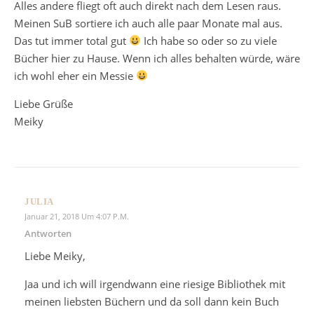
Alles andere fliegt oft auch direkt nach dem Lesen raus.
Meinen SuB sortiere ich auch alle paar Monate mal aus.
Das tut immer total gut
Ich habe so oder so zu viele
Bücher hier zu Hause. Wenn ich alles behalten würde, wäre
ich wohl eher ein Messie
Liebe Grüße
Meiky
JULIA
Januar 21, 2018 Um 4:07 P.m.
Antworten
Liebe Meiky,
Jaa und ich will irgendwann eine riesige Bibliothek mit
meinen liebsten Büchern und da soll dann kein Buch