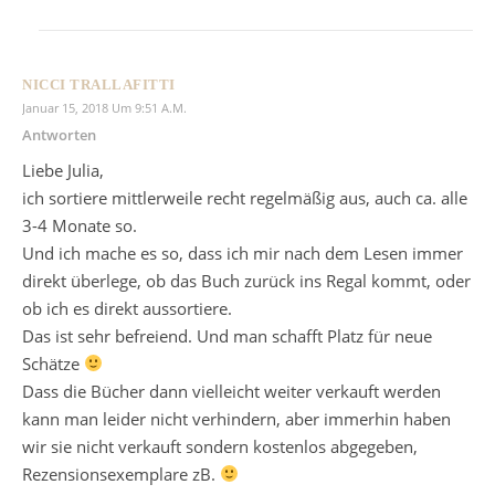
NICCI TRALLAFITTI
Januar 15, 2018 Um 9:51 A.m.
Antworten
Liebe Julia,
ich sortiere mittlerweile recht regelmäßig aus, auch ca. alle
3-4 Monate so.
Und ich mache es so, dass ich mir nach dem Lesen immer
direkt überlege, ob das Buch zurück ins Regal kommt, oder
ob ich es direkt aussortiere.
Das ist sehr befreiend. Und man schafft Platz für neue
Schätze
Dass die Bücher dann vielleicht weiter verkauft werden
kann man leider nicht verhindern, aber immerhin haben
wir sie nicht verkauft sondern kostenlos abgegeben,
Rezensionsexemplare zB.