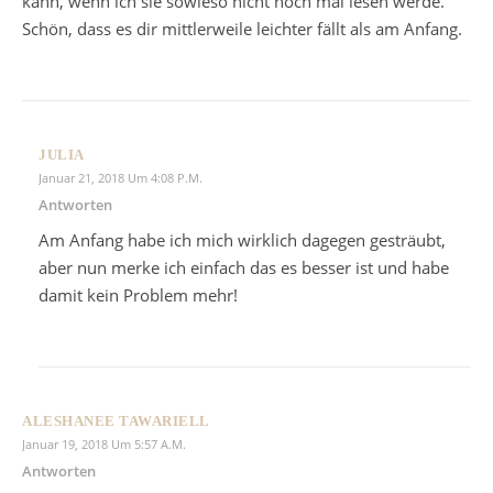
kann, wenn ich sie sowieso nicht noch mal lesen werde.
Schön, dass es dir mittlerweile leichter fällt als am Anfang.
JULIA
Januar 21, 2018 Um 4:08 P.m.
Antworten
Am Anfang habe ich mich wirklich dagegen gesträubt,
aber nun merke ich einfach das es besser ist und habe
damit kein Problem mehr!
ALESHANEE TAWARIELL
Januar 19, 2018 Um 5:57 A.m.
Antworten