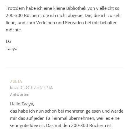
Trotzdem habe ich eine kleine Bibliothek von vielleicht so
200-300 Büchern, die ich nicht abgebe. Die, die ich zu sehr
liebe, und zum Verleihen und Rereaden bei mir behalten
möchte.
LG
Taaya
JULIA
Januar 21, 2018 Um 4:14 P.m.
Antworten
Hallo Taaya,
das habe ich nun schon bei mehreren gelesen und werde
mir das auf jeden Fall einmal übernehmen, weil es eine
sehr gute Idee ist. Das mit den 200-300 Büchern ist