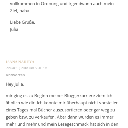
vollkommen in Ordnung und irgendwann auch mein
Ziel, haha.
Liebe Grüße,
Julia
ISANA NADEYA
Januar 19, 2018 Um 5:50 P.m.
Antworten
Hey Julia,
mir ging es zu Beginn meiner Bloggerkarriere ziemlich
ähnlich wie dir. Ich konnte mir überhaupt nicht vorstellen
eines Tages mal Bücher auszusortieren oder gar weg zu
geben bzw. zu verkaufen. Aber dann wurden es immer
mehr und mehr und mein Lesegeschmack hat sich in den