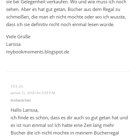
sie bei Gelegenheit verkaufen. Wo und wie muss ich noch
sehen. Aber es hat gut getan, Bücher aus dem Regal zu
schmeißen, die man eh nicht mochte oder wo ich wusste,
dass ich sie definitiv nicht noch einmal lesen würde.
Viele Grüße
Larissa
mybookmoments.blogspot.de
JULIA
Januar 21, 2018 Um 3:59 P.m.
Antworten
Hallo Larissa,
ich finde es schön, dass es dir auch so gut getan hat und
es ist nun einmal so! Ich hatte eine Zeit lang mehr
Bücher die ich nicht mochte in meinem Bücherregal