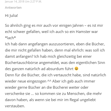
Januar 14, 2018 Um 2:27 P.m.
Antworten
Hi Julia!
So ähnlich ging es mir auch vor einigen Jahren – es ist mir
echt schwer gefallen, weil ich auch so ein Hamster war
*lach*
Ich hab dann angefangen auszusortieren, eben die Bücher,
die mir nicht gefallen haben, denn mal ehrlich: was soll ich
damit anfangen? Ich hab mich gleichzeitig bei einer
Büchertauschbörse angemeldet, was den eigentlichen Sinn
des ganzen natürlich ad absurdum führt
Denn für die Bücher, die ich vertauscht habe, sind natürlich
wieder neue eingezogen ^^ Aber ich geb auch immer
wieder gerne Bücher an die Bücherei weiter oder
verschenke sie … so kommen sie zu Menschen, die mehr
davon haben, als wenn sie bei mir im Regal ungeliebt
verstauben.