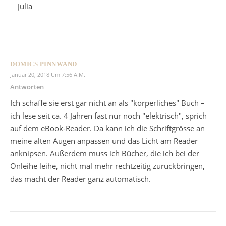
Julia
DOMICS PINNWAND
Januar 20, 2018 Um 7:56 A.m.
Antworten
Ich schaffe sie erst gar nicht an als "körperliches" Buch –
ich lese seit ca. 4 Jahren fast nur noch "elektrisch", sprich
auf dem eBook-Reader. Da kann ich die Schriftgrösse an
meine alten Augen anpassen und das Licht am Reader
anknipsen. Außerdem muss ich Bücher, die ich bei der
Onleihe leihe, nicht mal mehr rechtzeitig zurückbringen,
das macht der Reader ganz automatisch.