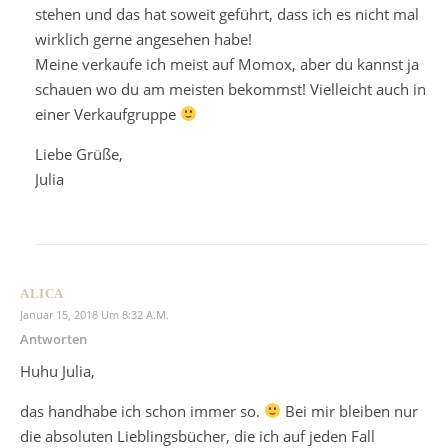
stehen und das hat soweit geführt, dass ich es nicht mal
wirklich gerne angesehen habe!
Meine verkaufe ich meist auf Momox, aber du kannst ja
schauen wo du am meisten bekommst! Vielleicht auch in
einer Verkaufgruppe
Liebe Grüße,
Julia
ALICA
Januar 15, 2018 Um 8:32 A.m.
Antworten
Huhu Julia,
das handhabe ich schon immer so.
Bei mir bleiben nur
die absoluten Lieblingsbücher, die ich auf jeden Fall