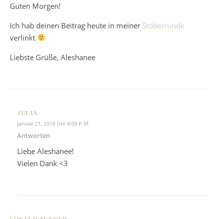
Guten Morgen!
Ich hab deinen Beitrag heute in meiner
Stöberrunde
verlinkt
Liebste Grüße, Aleshanee
JULIA
Januar 21, 2018 Um 4:09 P.m.
Antworten
Liebe Aleshanee!
Vielen Dank <3