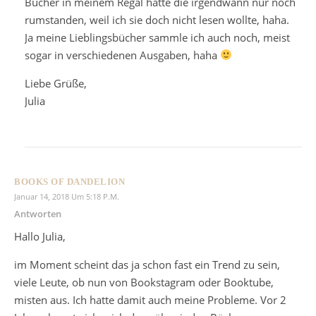
Bücher in meinem Regal hatte die irgendwann nur noch
rumstanden, weil ich sie doch nicht lesen wollte, haha.
Ja meine Lieblingsbücher sammle ich auch noch, meist
sogar in verschiedenen Ausgaben, haha
Liebe Grüße,
Julia
BOOKS OF DANDELION
Januar 14, 2018 Um 5:18 P.m.
Antworten
Hallo Julia,
im Moment scheint das ja schon fast ein Trend zu sein,
viele Leute, ob nun von Bookstagram oder Booktube,
misten aus. Ich hatte damit auch meine Probleme. Vor 2