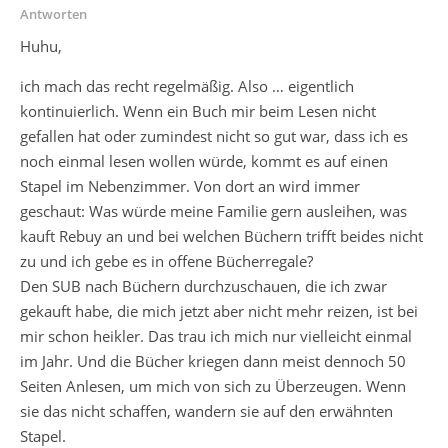
Antworten
Huhu,
ich mach das recht regelmäßig. Also … eigentlich
kontinuierlich. Wenn ein Buch mir beim Lesen nicht
gefallen hat oder zumindest nicht so gut war, dass ich es
noch einmal lesen wollen würde, kommt es auf einen
Stapel im Nebenzimmer. Von dort an wird immer
geschaut: Was würde meine Familie gern ausleihen, was
kauft Rebuy an und bei welchen Büchern trifft beides nicht
zu und ich gebe es in offene Bücherregale?
Den SUB nach Büchern durchzuschauen, die ich zwar
gekauft habe, die mich jetzt aber nicht mehr reizen, ist bei
mir schon heikler. Das trau ich mich nur vielleicht einmal
im Jahr. Und die Bücher kriegen dann meist dennoch 50
Seiten Anlesen, um mich von sich zu Überzeugen. Wenn
sie das nicht schaffen, wandern sie auf den erwähnten
Stapel.