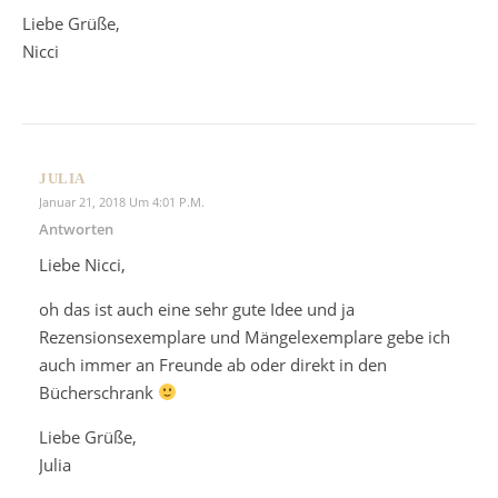
Liebe Grüße,
Nicci
JULIA
Januar 21, 2018 Um 4:01 P.m.
Antworten
Liebe Nicci,
oh das ist auch eine sehr gute Idee und ja
Rezensionsexemplare und Mängelexemplare gebe ich
auch immer an Freunde ab oder direkt in den
Bücherschrank
Liebe Grüße,
Julia