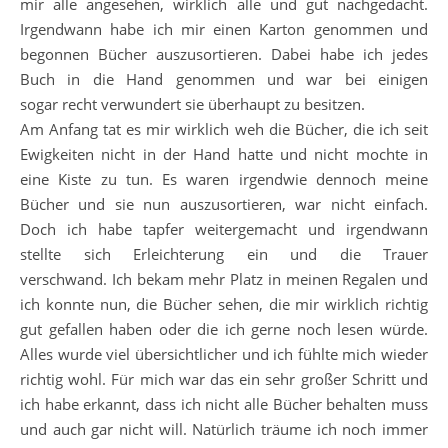
mir alle angesehen, wirklich alle und gut nachgedacht.
Irgendwann habe ich mir einen Karton genommen und
begonnen Bücher auszusortieren. Dabei habe ich jedes
Buch in die Hand genommen und war bei einigen
sogar recht verwundert sie überhaupt zu besitzen.
Am Anfang tat es mir wirklich weh die Bücher, die ich seit
Ewigkeiten nicht in der Hand hatte und nicht mochte in
eine Kiste zu tun. Es waren irgendwie dennoch meine
Bücher und sie nun auszusortieren, war nicht einfach.
Doch ich habe tapfer weitergemacht und irgendwann
stellte sich Erleichterung ein und die Trauer
verschwand. Ich bekam mehr Platz in meinen Regalen und
ich konnte nun, die Bücher sehen, die mir wirklich richtig
gut gefallen haben oder die ich gerne noch lesen würde.
Alles wurde viel übersichtlicher und ich fühlte mich wieder
richtig wohl. Für mich war das ein sehr großer Schritt und
ich habe erkannt, dass ich nicht alle Bücher behalten muss
und auch gar nicht will. Natürlich träume ich noch immer