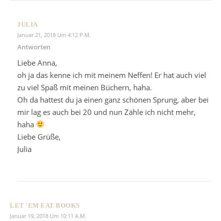
JULIA
Januar 21, 2018 Um 4:12 P.m.
Antworten
Liebe Anna,
oh ja das kenne ich mit meinem Neffen! Er hat auch viel
zu viel Spaß mit meinen Büchern, haha.
Oh da hattest du ja einen ganz schönen Sprung, aber bei
mir lag es auch bei 20 und nun Zähle ich nicht mehr,
haha
Liebe Grüße,
Julia
LET 'EM EAT BOOKS
Januar 19, 2018 Um 10:11 A.m.