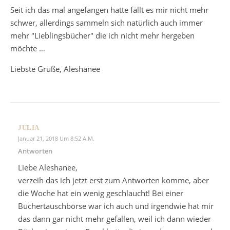
Seit ich das mal angefangen hatte fällt es mir nicht mehr
schwer, allerdings sammeln sich natürlich auch immer
mehr "Lieblingsbücher" die ich nicht mehr hergeben
möchte …
Liebste Grüße, Aleshanee
JULIA
Januar 21, 2018 Um 8:52 A.m.
Antworten
Liebe Aleshanee,
verzeih das ich jetzt erst zum Antworten komme, aber
die Woche hat ein wenig geschlaucht! Bei einer
Büchertauschbörse war ich auch und irgendwie hat mir
das dann gar nicht mehr gefallen, weil ich dann wieder