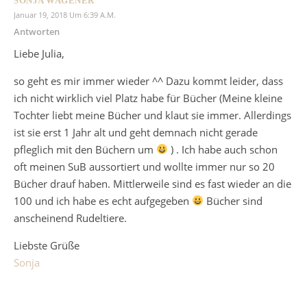
SONJA WAGENER
Januar 19, 2018 Um 6:39 A.m.
Antworten
Liebe Julia,
so geht es mir immer wieder ^^ Dazu kommt leider, dass
ich nicht wirklich viel Platz habe für Bücher (Meine kleine
Tochter liebt meine Bücher und klaut sie immer. Allerdings
ist sie erst 1 Jahr alt und geht demnach nicht gerade
pfleglich mit den Büchern um
) . Ich habe auch schon
oft meinen SuB aussortiert und wollte immer nur so 20
Bücher drauf haben. Mittlerweile sind es fast wieder an die
100 und ich habe es echt aufgegeben
Bücher sind
anscheinend Rudeltiere.
Liebste Grüße
Sonja