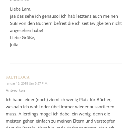
Liebe Lara,
jaa das sehe ich genauso! Ich hab letztens auch meinen
SuB von den Büchern befreit die ich seit Ewigkeiten nicht
angesehen habe!
Liebe Grüße,
Julia
SALTI LOCA
Januar 15, 2018 Um 5:57 P.m.
Antworten
Ich habe leider (noch) ziemlich wenig Platz für Bücher,
weshalb ich wohl oder übel immer wieder aussortieren
muss. Allerdings mogel ich dabei ein wenig, denn die
meisten gehen einfach zu meinen Eltern und verstopfen
dort die Regale. Aber hin und wieder sortieren wir auch