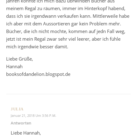
Jahren konnte ich mich dazu übrwinden Bücher aus
meinem Regal zu räumen, immer im Hinterkopf habend,
dass ich sie irgendwann verkaufen kann. Mittlerweile habe
ich aber mit dem Aussortieren gar kein Problem mehr.
Bücher, die ich nicht mochte, kommen auf jedn Fall weg,
jetzt ist mein Regal zwar sehr viel leerer, aber ich fühle
mich irgendwie besser damit.
Liebe Grüße,
Hannah
booksofdandelion.blogspot.de
JULIA
Januar 21, 2018 Um 3:56 P.m.
Antworten
Liebe Hannah,