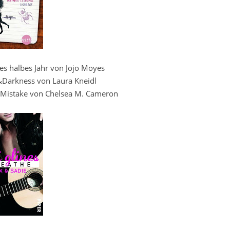
es halbes Jahr von Jojo Moyes
&Darkness von Laura Kneidl
 Mistake von Chelsea M. Cameron