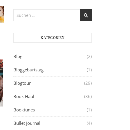
KATEGORIEN
Blog
(2)
Bloggeburtstag
(1)
Blogtour
(29)
Book Haul
(36)
Booktunes
(1)
Bullet Journal
(4)