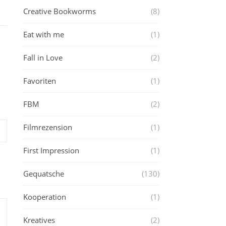
Creative Bookworms
(8)
Eat with me
(1)
Fall in Love
(2)
Favoriten
(1)
FBM
(2)
Filmrezension
(1)
First Impression
(1)
Gequatsche
(130)
Kooperation
(1)
Kreatives
(2)