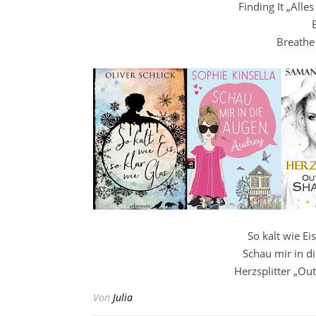
Finding It „Alle
Breathe
So kalt wie Ei
Schau mir in d
Herzsplitter „Ou
Von
Julia