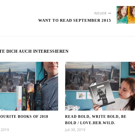
NEUER
WANT TO READ SEPTEMBER 2015
TE DICH AUCH INTERESSIEREN
OURITE BOOKS OF 2018
READ BOLD, WRITE BOLD, BE
BOLD / LOVE.HER.WILD.
, 2019
Juli 30, 2019