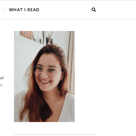
WHAT I READ
ar
h