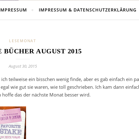
IMPRESSUM
IMPRESSUM & DATENSCHUTZERKLÄRUNG
LESEMONAT
 BÜCHER AUGUST 2015
August 30, 2015
ch teilweise ein bisschen wenig finde, aber es gab einfach ein pa
egal wie gut sie waren, wie toll geschrieben. Ich kam dann einfac
h hoffe das der nächste Monat besser wird.