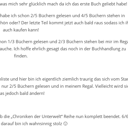
as mich sehr glücklich mach da ich das erste Buch geliebt habe!
a habe ich schon 2/5 Büchern gelesen und 4/5 Büchern stehen in
n oder? Der letzte Teil kommt jetzt auch bald raus sodass ich i
auch kaufen kann!
chon 1/3 Büchern gelesen und 2/3 Büchern stehen bei mir im Reg
rauche. Ich hoffe ehrlich gesagt das noch in der Buchhandlung zu
finden.
ste und hier bin ich eigentlich ziemlich traurig das sich vom Sta
 nur 2/5 Büchern gelesen und in meinem Regal. Vielleicht wird si
as jedoch bald ändern!
 hab die „Chroniken der Unterwelt“ Reihe nun komplett beendet. 6/
darauf bin ich wahnsinnig stolz 🙂