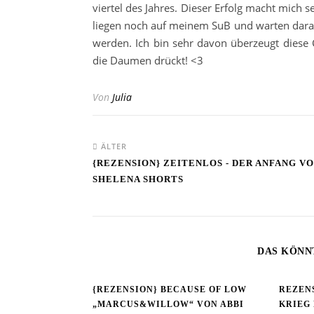
viertel des Jahres. Dieser Erfolg macht mich 
liegen noch auf meinem SuB und warten dara
werden. Ich bin sehr davon überzeugt diese Ch
die Daumen drückt! <3
Von
Julia
ÄLTER
{REZENSION} ZEITENLOS - DER ANFANG V
SHELENA SHORTS
DAS KÖNN
{REZENSION} BECAUSE OF LOW
REZENS
„MARCUS&WILLOW“ VON ABBI
KRIEG 