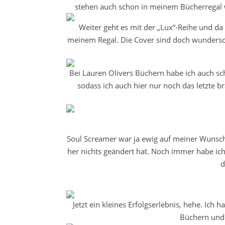
stehen auch schon in meinem Bücherregal w
Weiter geht es mit der „Lux“-Reihe und d
meinem Regal. Die Cover sind doch wunderschö
Bei Lauren Olivers Büchern habe ich auch s
sodass ich auch hier nur noch das letzte b
Soul Screamer war ja ewig auf meiner Wunschli
her nichts geändert hat. Noch immer habe ich
d
Jetzt ein kleines Erfolgserlebnis, hehe. Ich
Büchern und 