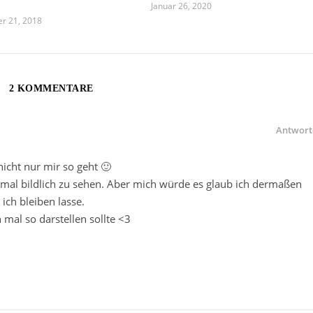
Januar 26, 2020
r 21, 2018
2 KOMMENTARE
Antwort
nicht nur mir so geht 🙂
ach mal bildlich zu sehen. Aber mich würde es glaub ich dermaßen
ich bleiben lasse.
 mal so darstellen sollte <3