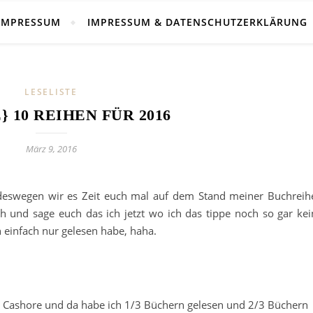
IMPRESSUM
IMPRESSUM & DATENSCHUTZERKLÄRUNG
LESELISTE
} 10 REIHEN FÜR 2016
März 9, 2016
 deswegen wir es Zeit euch mal auf dem Stand meiner Buchreih
ch und sage euch das ich jetzt wo ich das tippe noch so gar kei
 einfach nur gelesen habe, haha.
n Cashore und da habe ich 1/3 Büchern gelesen und 2/3 Büchern