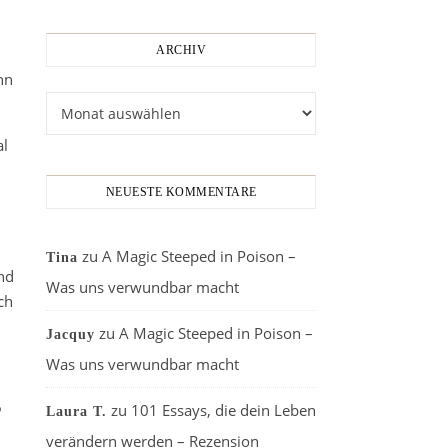
ARCHIV
hn
Archiv
al
NEUESTE KOMMENTARE
zu
A Magic Steeped in Poison –
Tina
nd
Was uns verwundbar macht
ch
zu
A Magic Steeped in Poison –
Jacquy
Was uns verwundbar macht
6
zu
101 Essays, die dein Leben
Laura T.
verändern werden – Rezension