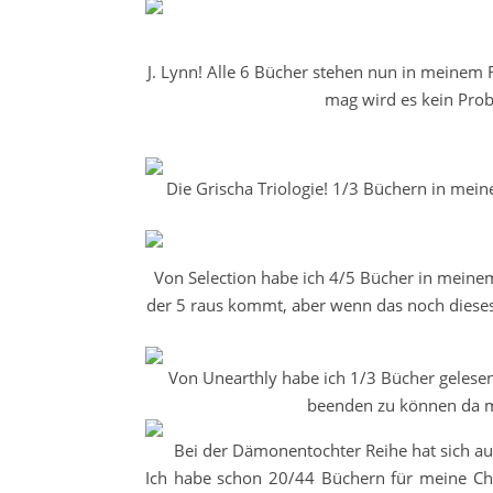
J. Lynn! Alle 6 Bücher stehen nun in meinem 
mag wird es kein Prob
Die Grischa Triologie! 1/3 Büchern in mein
Von Selection habe ich 4/5 Bücher in meine
der 5 raus kommt, aber wenn das noch dieses 
Von Unearthly habe ich 1/3 Bücher gelesen 
beenden zu können da m
Bei der Dämonentochter Reihe hat sich au
Ich habe schon 20/44 Büchern für meine Chal