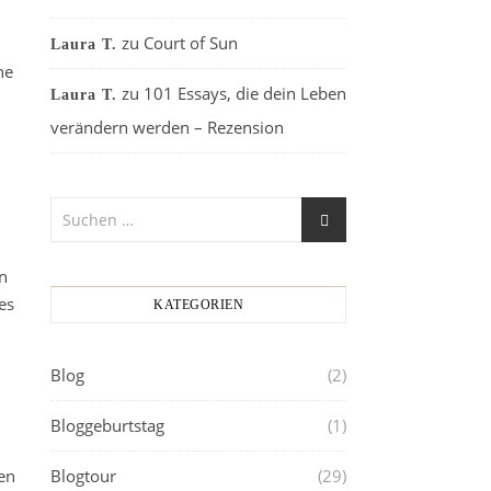
zu
Court of Sun
Laura T.
ne
zu
101 Essays, die dein Leben
Laura T.
verändern werden – Rezension
n
es
KATEGORIEN
Blog
(2)
Bloggeburtstag
(1)
en
Blogtour
(29)