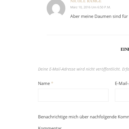
NICOLE RAMGE
März 10, 2016 Um 6:50 P.m.
Aber meine Daumen sind für di
EIN
Deine E-Mail-Adresse wird nicht veröffentlicht.
Erf
Name
*
E-Mail
Benachrichtige mich über nachfolgende Komm
Kommentar