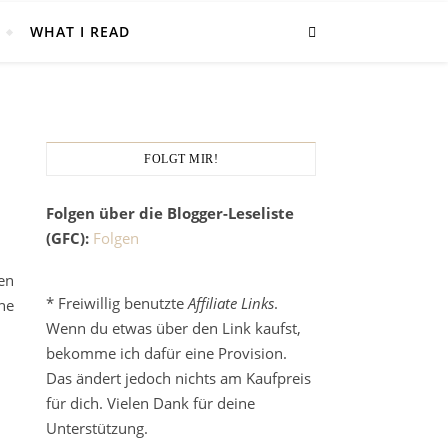
WHAT I READ
FOLGT MIR!
Folgen über die Blogger-Leseliste
(GFC):
Folgen
en
* Freiwillig benutzte
Affiliate Links
.
ne
Wenn du etwas über den Link kaufst,
bekomme ich dafür eine Provision.
Das ändert jedoch nichts am Kaufpreis
für dich. Vielen Dank für deine
Unterstützung.