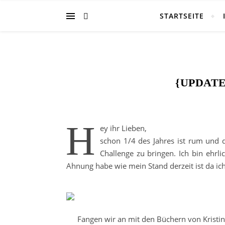
STARTSEITE
{UPDATE
H
ey ihr Lieben,
schon 1/4 des Jahres ist rum und
Challenge zu bringen. Ich bin ehrli
Ahnung habe wie mein Stand derzeit ist da ich
Fangen wir an mit den Büchern von Kristi