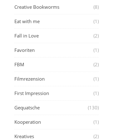
Creative Bookworms
(8)
Eat with me
(1)
Fall in Love
(2)
Favoriten
(1)
FBM
(2)
Filmrezension
(1)
First Impression
(1)
Gequatsche
(130)
Kooperation
(1)
Kreatives
(2)