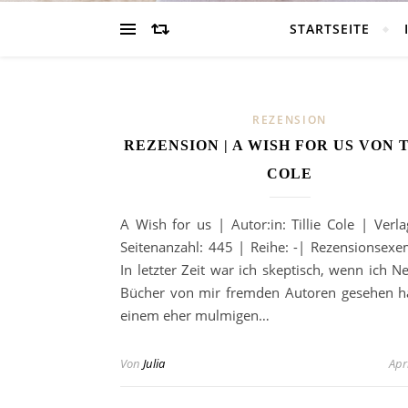
STARTSEITE
REZENSION
REZENSION | A WISH FOR US VON 
COLE
A Wish for us | Autor:in: Tillie Cole | Verla
Seitenanzahl: 445 | Reihe: -| Rezensionsexem
In letzter Zeit war ich skeptisch, wenn ich N
Bücher von mir fremden Autoren gesehen h
einem eher mulmigen…
Von
Julia
Apr