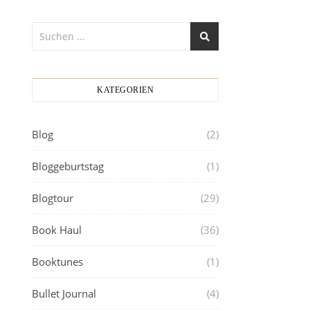
KATEGORIEN
Blog
(2)
Bloggeburtstag
(1)
Blogtour
(29)
Book Haul
(36)
Booktunes
(1)
Bullet Journal
(4)