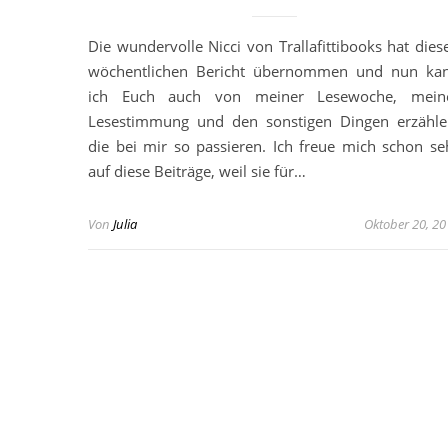
Die wundervolle Nicci von Trallafittibooks hat dies
wöchentlichen Bericht übernommen und nun ka
ich Euch auch von meiner Lesewoche, mein
Lesestimmung und den sonstigen Dingen erzähle
die bei mir so passieren. Ich freue mich schon se
auf diese Beiträge, weil sie für…
Von
Julia
Oktober 20, 20