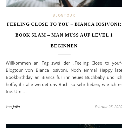
BLOGTOUR
FEELING CLOSE TO YOU – BIANCA IOSIVONI:
BOOK SLAM – MAN MUSS AUF LEVEL 1
BEGINNEN
Willkommen an Tag zwei der „Feeling Close to you“-
Blogtour von Bianca Iosivoni. Noch einmal Happy late
Bookbirthday an Bianca für ihr neues Buchbaby und ich
hoffe, ihr alle werdet das Buch so sehr lieben, wie ich es
tue. Um…
Von
Julia
Februar 25, 2020