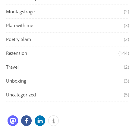
Montagsfrage
(2)
Plan with me
(3)
Poetry Slam
(2)
Rezension
(144)
Travel
(2)
Unboxing
(3)
Uncategorized
(5)