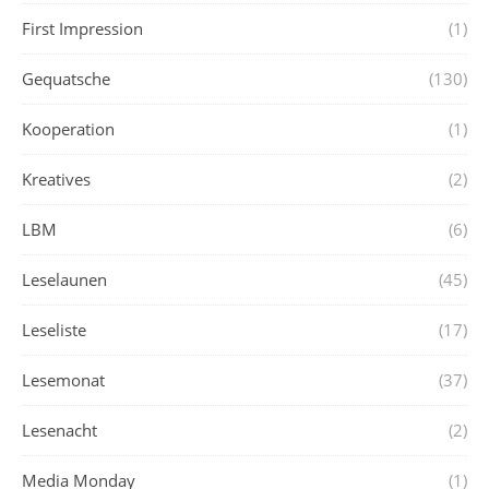
First Impression
(1)
Gequatsche
(130)
Kooperation
(1)
Kreatives
(2)
LBM
(6)
Leselaunen
(45)
Leseliste
(17)
Lesemonat
(37)
Lesenacht
(2)
Media Monday
(1)