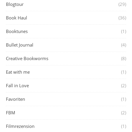
Blogtour
(29)
Book Haul
(36)
Booktunes
(1)
Bullet Journal
(4)
Creative Bookworms
(8)
Eat with me
(1)
Fall in Love
(2)
Favoriten
(1)
FBM
(2)
Filmrezension
(1)