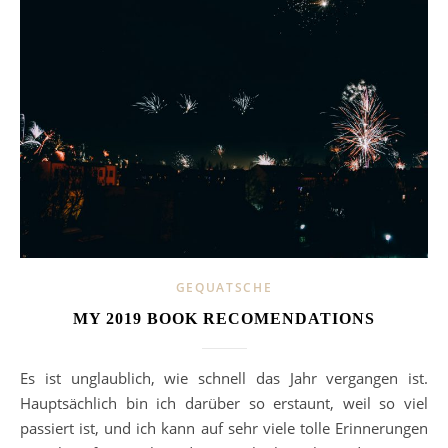
GEQUATSCHE
MY 2019 BOOK RECOMENDATIONS
Es ist unglaublich, wie schnell das Jahr vergangen ist.
Hauptsächlich bin ich darüber so erstaunt, weil so viel
passiert ist, und ich kann auf sehr viele tolle Erinnerungen