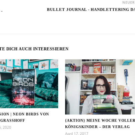
NEUE
BULLET JOURNAL - HANDLETTERING D
 -
TE DICH AUCH INTERESSIEREN
ION | NEON BIRDS VON
{AKTION} MEINE WOCHE VOLLE
 GRASSHOFF
KÖNIGSKINDER – DER VERLAG
6, 2020
April 17, 2017