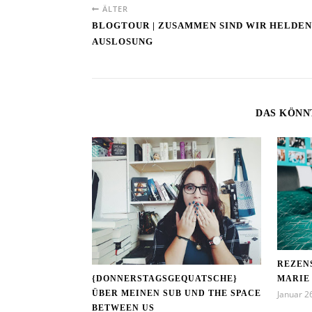
ÄLTER
BLOGTOUR | ZUSAMMEN SIND WIR HELDEN
AUSLOSUNG
DAS KÖNN
REZENS
{DONNERSTAGSGEQUATSCHE}
MARIE
ÜBER MEINEN SUB UND THE SPACE
Januar 2
BETWEEN US