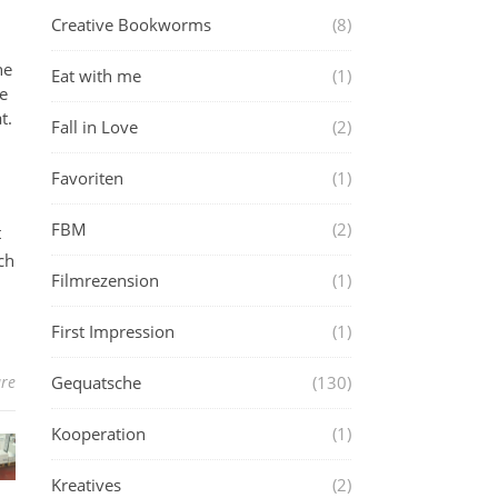
Creative Bookworms
(8)
ne
Eat with me
(1)
e
t.
Fall in Love
(2)
Favoriten
(1)
FBM
(2)
t
ch
Filmrezension
(1)
First Impression
(1)
re
Gequatsche
(130)
Kooperation
(1)
Kreatives
(2)