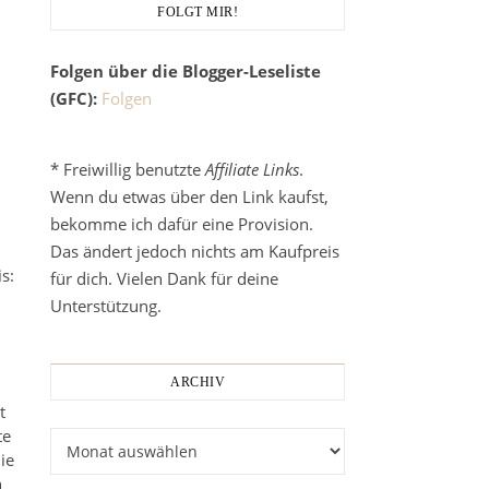
FOLGT MIR!
Folgen über die Blogger-Leseliste
(GFC):
Folgen
* Freiwillig benutzte
Affiliate Links
.
Wenn du etwas über den Link kaufst,
bekomme ich dafür eine Provision.
Das ändert jedoch nichts am Kaufpreis
s:
für dich. Vielen Dank für deine
Unterstützung.
ARCHIV
t
te
Archiv
ie
h