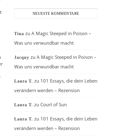
t
NEUESTE KOMMENTARE
zu
A Magic Steeped in Poison –
Tina
Was uns verwundbar macht
h
zu
A Magic Steeped in Poison –
Jacquy
er
Was uns verwundbar macht
r
zu
101 Essays, die dein Leben
Laura T.
verändern werden – Rezension
zu
Court of Sun
Laura T.
zu
101 Essays, die dein Leben
Laura T.
verändern werden – Rezension
s