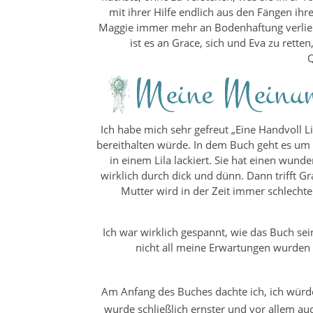
mit ihrer Hilfe endlich aus den Fängen ihr
Maggie immer mehr an Bodenhaftung verliert
ist es an Grace, sich und Eva zu rette
Q
Ich habe mich sehr gefreut „Eine Handvoll L
bereithalten würde. In dem Buch geht es um 
in einem Lila lackiert. Sie hat einen wunde
wirklich durch dick und dünn. Dann trifft Gr
Mutter wird in der Zeit immer schlecht
Ich war wirklich gespannt, wie das Buch se
nicht all meine Erwartungen wurden e
Am Anfang des Buches dachte ich, ich würde
wurde schließlich ernster und vor allem auc