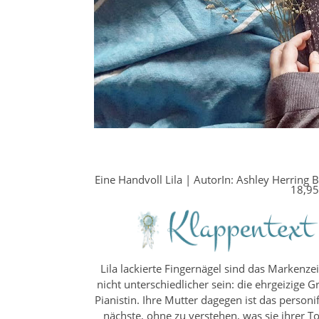
Eine Handvoll Lila | AutorIn: Ashley Herring 
18,95
Lila lackierte Fingernägel sind das Markenz
nicht unterschiedlicher sein: die ehrgeizige G
Pianistin. Ihre Mutter dagegen ist das personi
nächste, ohne zu verstehen, was sie ihrer Toc