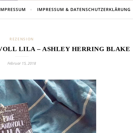
IMPRESSUM
IMPRESSUM & DATENSCHUTZERKLÄRUNG
REZENSION
VOLL LILA – ASHLEY HERRING BLAKE
Februar 15, 2018