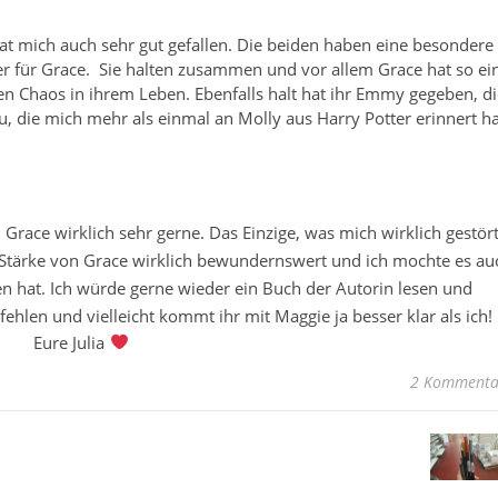
t mich auch sehr gut gefallen. Die beiden haben eine besondere
er für Grace. Sie halten zusammen und vor allem Grace hat so ei
en Chaos in ihrem Leben. Ebenfalls halt hat ihr Emmy gegeben, di
, die mich mehr als einmal an Molly aus Harry Potter erinnert ha
 Grace wirklich sehr gerne. Das Einzige, was mich wirklich gestör
e Stärke von Grace wirklich bewundernswert und ich mochte es au
n hat. Ich würde gerne wieder ein Buch der Autorin lesen und
ehlen und vielleicht kommt ihr mit Maggie ja besser klar als ich!
Eure Julia
2 Kommenta