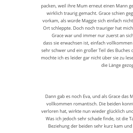
packen, weil ihre Mum erneut einen Mann ge
wirklich traurig gemacht. Grace schien ge
vorkam, als würde Maggie sich einfach nic
Ort schleppte. Doch noch trauriger hat mich
Grace war und immer nur zuerst an sich 
dass sie erwachsen ist, einfach vollkomme
sehr schwer und ein großer Teil des Buches d
mochte ich es leider gar nicht über sie zu le
die Länge gezog
Dann gab es noch Eva, und als Grace das 
vollkommen romantisch. Die beiden konnte
verloren hat, wirkte nun wieder glücklich un
Was ich jedoch sehr schade finde, ist die 
Beziehung der beiden sehr kurz kam und 