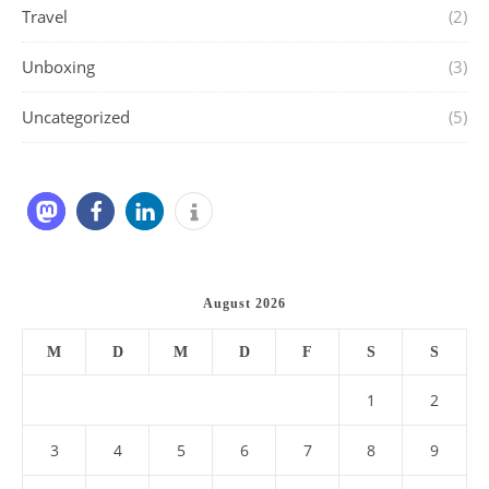
Travel
(2)
Unboxing
(3)
Uncategorized
(5)
August 2026
M
D
M
D
F
S
S
1
2
3
4
5
6
7
8
9