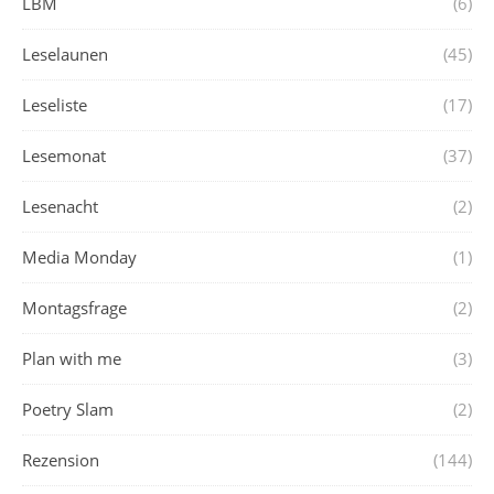
LBM
(6)
Leselaunen
(45)
Leseliste
(17)
Lesemonat
(37)
Lesenacht
(2)
Media Monday
(1)
Montagsfrage
(2)
Plan with me
(3)
Poetry Slam
(2)
Rezension
(144)