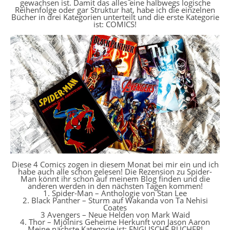
gewachsen ist. Damit das alles eine halbwegs logische
Reihenfolge oder gar Struktur hat, habe ich die einzelnen
Bücher in drei Kategorien unterteilt und die erste Kategorie
ist: COMICS!
Diese 4 Comics zogen in diesem Monat bei mir ein und ich
habe auch alle schon gelesen! Die Rezension zu Spider-
Man könnt ihr schon auf meinem Blog finden und die
anderen werden in den nächsten Tagen kommen!
1. Spider-Man – Anthologie von Stan Lee
2. Black Panther – Sturm auf Wakanda von Ta Nehisi
Coates
3 Avengers – Neue Helden von Mark Waid
4. Thor – Mjölnirs Geheime Herkunft von Jason Aaron
Meine nächste Kategorie ist: ENGLISCHE BÜCHER!