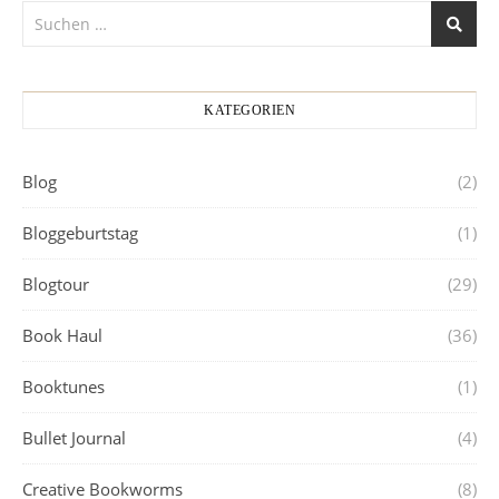
KATEGORIEN
Blog
(2)
Bloggeburtstag
(1)
Blogtour
(29)
Book Haul
(36)
Booktunes
(1)
Bullet Journal
(4)
Creative Bookworms
(8)