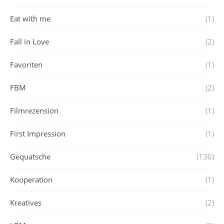
Eat with me
(1)
Fall in Love
(2)
Favoriten
(1)
FBM
(2)
Filmrezension
(1)
First Impression
(1)
Gequatsche
(130)
Kooperation
(1)
Kreatives
(2)