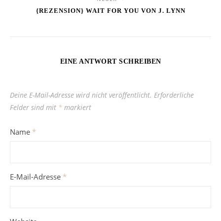
{REZENSION} WAIT FOR YOU VON J. LYNN
EINE ANTWORT SCHREIBEN
Deine E-Mail-Adresse wird nicht veröffentlicht.
Erforderliche
Felder sind mit
*
markiert
Name
*
E-Mail-Adresse
*