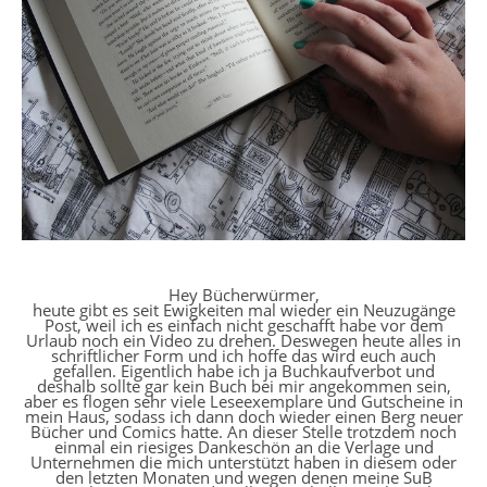
Hey Bücherwürmer,
heute gibt es seit Ewigkeiten mal wieder ein Neuzugänge
Post, weil ich es einfach nicht geschafft habe vor dem
Urlaub noch ein Video zu drehen. Deswegen heute alles in
schriftlicher Form und ich hoffe das wird euch auch
gefallen. Eigentlich habe ich ja Buchkaufverbot und
deshalb sollte gar kein Buch bei mir angekommen sein,
aber es flogen sehr viele Leseexemplare und Gutscheine in
mein Haus, sodass ich dann doch wieder einen Berg neuer
Bücher und Comics hatte. An dieser Stelle trotzdem noch
einmal ein riesiges Dankeschön an die Verlage und
Unternehmen die mich unterstützt haben in diesem oder
den letzten Monaten und wegen denen meine SuB