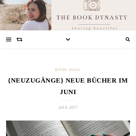
BOOK HAUL
{NEUZUGÄNGE} NEUE BÜCHER IM
JUNI
Juli 6, 2017