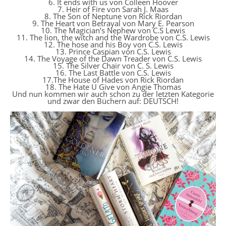
6. It ends with us von Colleen Hoover
7. Heir of Fire von Sarah J. Maas
8. The Son of Neptune von Rick Riordan
9. The Heart von Betrayal von Mary E. Pearson
10. The Magician’s Nephew von C.S Lewis
11. The lion, the witch and the Wardrobe von C.S. Lewis
12. The hose and his Boy von C.S. Lewis
13. Prince Caspian von C.S. Lewis
14. The Voyage of the Dawn Treader von C.S. Lewis
15. The Silver Chair von C. S. Lewis
16. The Last Battle von C.S. Lewis
17.The House of Hades von Rick Riordan
18. The Hate U Give von Angie Thomas
Und nun kommen wir auch schon zu der letzten Kategorie
und zwar den Büchern auf: DEUTSCH!