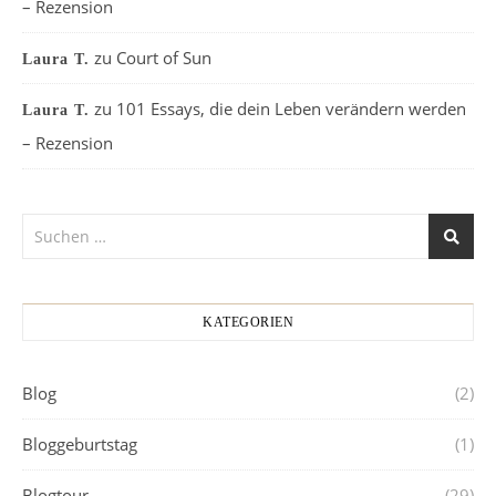
– Rezension
zu
Court of Sun
Laura T.
zu
101 Essays, die dein Leben verändern werden
Laura T.
– Rezension
KATEGORIEN
Blog
(2)
Bloggeburtstag
(1)
Blogtour
(29)