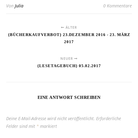
Von
Julia
0 Kommentare
ÄLTER
{BÜCHERKAUFVERBOT} 23.DEZEMBER 2016 - 23. MÄRZ
2017
NEUER
{LESETAGEBUCH} 05.02.2017
EINE ANTWORT SCHREIBEN
Deine E-Mail-Adresse wird nicht veröffentlicht.
Erforderliche
Felder sind mit
*
markiert