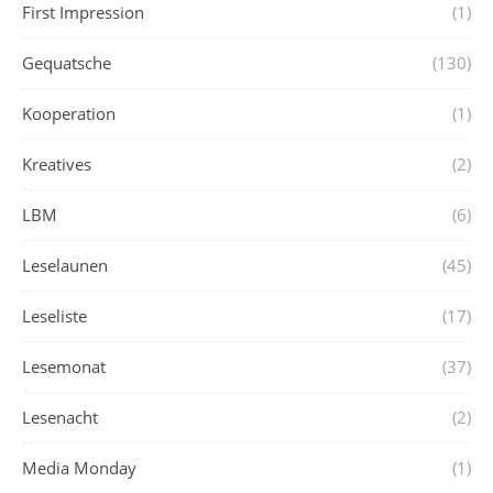
First Impression
(1)
Gequatsche
(130)
Kooperation
(1)
Kreatives
(2)
LBM
(6)
Leselaunen
(45)
Leseliste
(17)
Lesemonat
(37)
Lesenacht
(2)
Media Monday
(1)