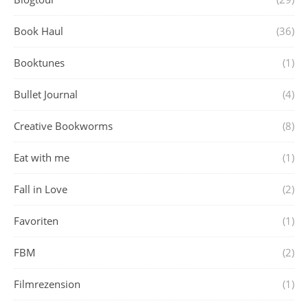
Book Haul
(36)
Booktunes
(1)
Bullet Journal
(4)
Creative Bookworms
(8)
Eat with me
(1)
Fall in Love
(2)
Favoriten
(1)
FBM
(2)
Filmrezension
(1)