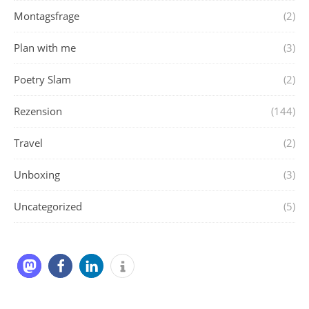
Montagsfrage
(2)
Plan with me
(3)
Poetry Slam
(2)
Rezension
(144)
Travel
(2)
Unboxing
(3)
Uncategorized
(5)