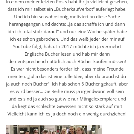
In einem meiner letzten Posts habt ihr ja vielleicht gesehen,
dass ich mir selbst ein „Bücherkaufverbot“ auferlegt habe.
Und ich bin so wahnsinnig motiviert an diese Sache
herangegangen und dachte: „Ja das schaffe ich und dann
bin ich total stolz darauf“ und nur eine Woche später habe
ich es schon gebrochen. Und das weiß jeder der mir auf
YouTube folgt, haha. In 2017 möchte ich ja vermehrt
Englische Bücher lesen und hab mir dann
dementsprechend natürlich auch Bücher kaufen müssen!
Es war nicht besonders förderlich, dass meine Freunde
meinten. „Julia das ist eine tolle Idee, aber da brauchst du
ja auch noch Bücher“. Ich hab schon 6 Bücher gekauft, aber
es wird besser…Die Reihe muss ja irgendwann voll sein
und es sind ja auch so gut wie nur Mängelexemplare und
da liegt das schlechte Gewissen nicht so stark auf mir!
Vielleicht kann ich es ja doch noch ein wenig durchziehen!