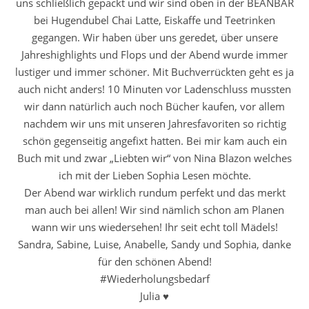
uns schließlich gepackt und wir sind oben in der BEANBAR
bei Hugendubel Chai Latte, Eiskaffe und Teetrinken
gegangen. Wir haben über uns geredet, über unsere
Jahreshighlights und Flops und der Abend wurde immer
lustiger und immer schöner. Mit Buchverrückten geht es ja
auch nicht anders! 10 Minuten vor Ladenschluss mussten
wir dann natürlich auch noch Bücher kaufen, vor allem
nachdem wir uns mit unseren Jahresfavoriten so richtig
schön gegenseitig angefixt hatten. Bei mir kam auch ein
Buch mit und zwar „Liebten wir“ von Nina Blazon welches
ich mit der Lieben Sophia Lesen möchte.
Der Abend war wirklich rundum perfekt und das merkt
man auch bei allen! Wir sind nämlich schon am Planen
wann wir uns wiedersehen! Ihr seit echt toll Mädels!
Sandra, Sabine, Luise, Anabelle, Sandy und Sophia, danke
für den schönen Abend!
#Wiederholungsbedarf
Julia ♥