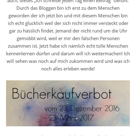
auch, dieses „Ich schreibe jeden Tag einen Beitrag“ Gefühl.
Durch das Bloggen bin ich erst zu dem Menschen
geworden der ich jetzt bin und mit diesem Menschen bin
ich echt glücklich weil der sich nicht immer versteckt oder
gar zu hässlich findet. Jemand der nicht rund um die Uhr
gemobbt wird, weil er mir den falschen Personen
zusammen ist. Jetzt habe ich nämlich echt tolle Menschen
kennenlernen dürfen und darum will ich weitermachen! Ich
will sehen was noch auf mich zukommen wird und was ich
noch alles erleben werde!