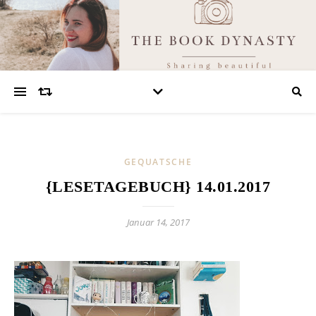
GEQUATSCHE
{LESETAGEBUCH} 14.01.2017
Januar 14, 2017