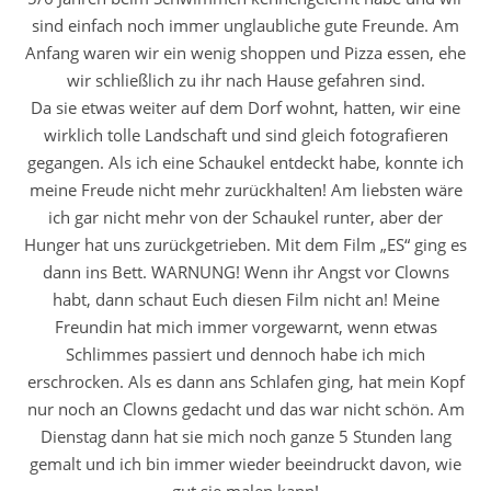
sind einfach noch immer unglaubliche gute Freunde. Am
Anfang waren wir ein wenig shoppen und Pizza essen, ehe
wir schließlich zu ihr nach Hause gefahren sind.
Da sie etwas weiter auf dem Dorf wohnt, hatten, wir eine
wirklich tolle Landschaft und sind gleich fotografieren
gegangen. Als ich eine Schaukel entdeckt habe, konnte ich
meine Freude nicht mehr zurückhalten! Am liebsten wäre
ich gar nicht mehr von der Schaukel runter, aber der
Hunger hat uns zurückgetrieben. Mit dem Film „ES“ ging es
dann ins Bett. WARNUNG! Wenn ihr Angst vor Clowns
habt, dann schaut Euch diesen Film nicht an! Meine
Freundin hat mich immer vorgewarnt, wenn etwas
Schlimmes passiert und dennoch habe ich mich
erschrocken. Als es dann ans Schlafen ging, hat mein Kopf
nur noch an Clowns gedacht und das war nicht schön. Am
Dienstag dann hat sie mich noch ganze 5 Stunden lang
gemalt und ich bin immer wieder beeindruckt davon, wie