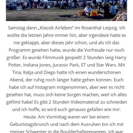
Samstag dann „Klassik Airleben“ im Rosenthal Leipzig. Ich
wollte die letzten Jahre immer hin, aber irgendwie hatte es
nie geklappt, aber dieses Jahr schon, und als ich das
Programm gesehen hatte, wurde die Vorfreude nur noch
größer. Es wurde Filmmusik gespielt! 2 Stunden lang Harry
Potter, Indiana Jones, Jurassic Park, ET und Star Wars. Mit
Tina, Katja und Diego hatte ich einen wunderschönen
Abend, der ruhig noch länger hätte gehen können. Euch
habe ich auf Instagram mitgenommen, aber wer es nicht
gesehen hat, muss sich keine Sorgen machen, weil ich alles
gefilmt habe! Es gibt 2 Stunden Videomaterial zu schneiden
und ich hoffe, es wird euch genauso gefallen wie mir.
Heute. Am Vormittag waren wir bei einem
Geburtstagsbrunch und nach dem Ausruhen bin ich mit
meiner Schwester in die Boulderhallegegangen. Ich war