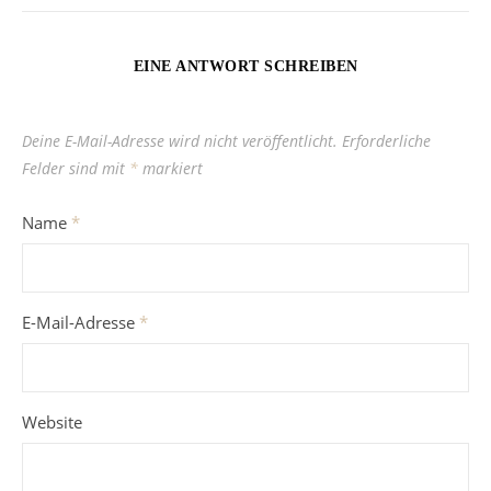
EINE ANTWORT SCHREIBEN
Deine E-Mail-Adresse wird nicht veröffentlicht.
Erforderliche
Felder sind mit
*
markiert
Name
*
E-Mail-Adresse
*
Website