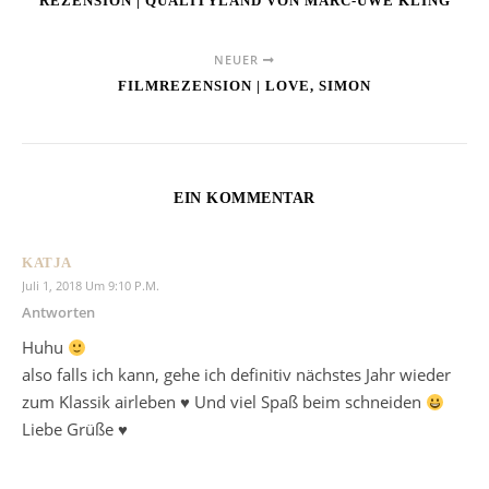
REZENSION | QUALITYLAND VON MARC-UWE KLING
NEUER
FILMREZENSION | LOVE, SIMON
EIN KOMMENTAR
KATJA
Juli 1, 2018 Um 9:10 P.m.
Antworten
Huhu
also falls ich kann, gehe ich definitiv nächstes Jahr wieder
zum Klassik airleben ♥ Und viel Spaß beim schneiden
Liebe Grüße ♥