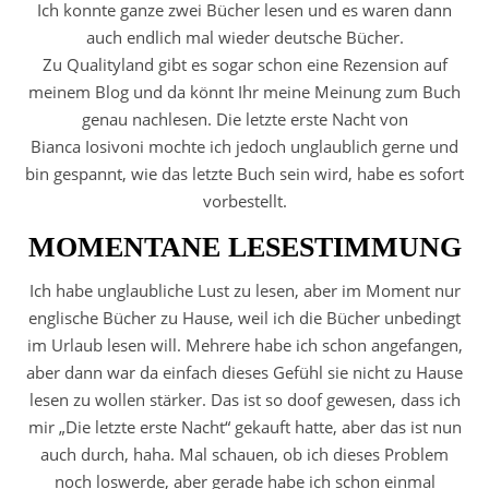
Ich konnte ganze zwei Bücher lesen und es waren dann
auch endlich mal wieder deutsche Bücher.
Zu Qualityland gibt es sogar schon eine Rezension auf
meinem Blog und da könnt Ihr meine Meinung zum Buch
genau nachlesen. Die letzte erste Nacht von
Bianca Iosivoni mochte ich jedoch unglaublich gerne und
bin gespannt, wie das letzte Buch sein wird, habe es sofort
vorbestellt.
MOMENTANE LESESTIMMUNG
Ich habe unglaubliche Lust zu lesen, aber im Moment nur
englische Bücher zu Hause, weil ich die Bücher unbedingt
im Urlaub lesen will. Mehrere habe ich schon angefangen,
aber dann war da einfach dieses Gefühl sie nicht zu Hause
lesen zu wollen stärker. Das ist so doof gewesen, dass ich
mir „Die letzte erste Nacht“ gekauft hatte, aber das ist nun
auch durch, haha. Mal schauen, ob ich dieses Problem
noch loswerde, aber gerade habe ich schon einmal