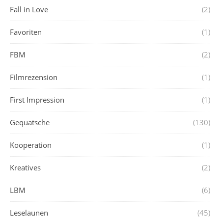
Fall in Love
(2)
Favoriten
(1)
FBM
(2)
Filmrezension
(1)
First Impression
(1)
Gequatsche
(130)
Kooperation
(1)
Kreatives
(2)
LBM
(6)
Leselaunen
(45)