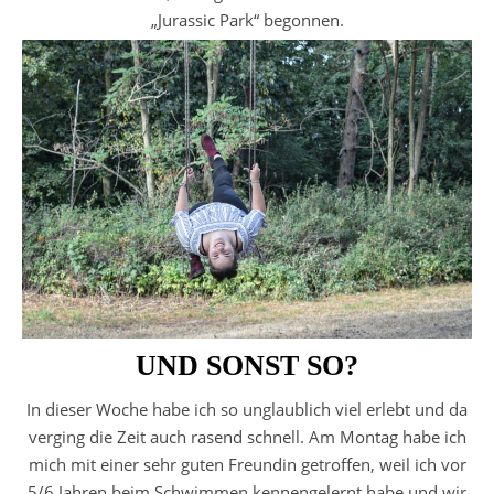
„Jurassic Park“ begonnen.
UND SONST SO?
In dieser Woche habe ich so unglaublich viel erlebt und da
verging die Zeit auch rasend schnell. Am Montag habe ich
mich mit einer sehr guten Freundin getroffen, weil ich vor
5/6 Jahren beim Schwimmen kennengelernt habe und wir