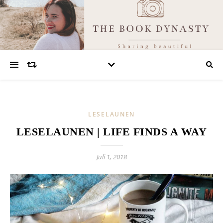
LESELAUNEN
LESELAUNEN | LIFE FINDS A WAY
Juli 1, 2018