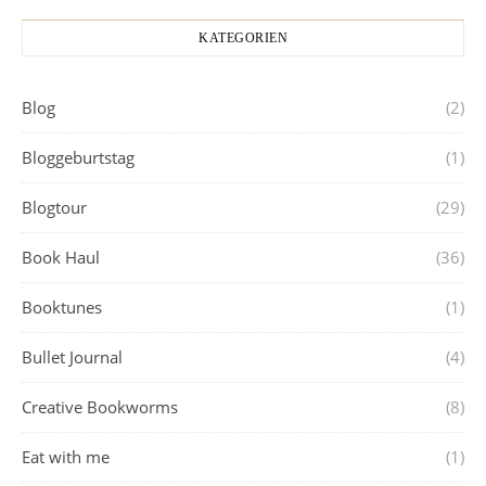
KATEGORIEN
Blog
(2)
Bloggeburtstag
(1)
Blogtour
(29)
Book Haul
(36)
Booktunes
(1)
Bullet Journal
(4)
Creative Bookworms
(8)
Eat with me
(1)