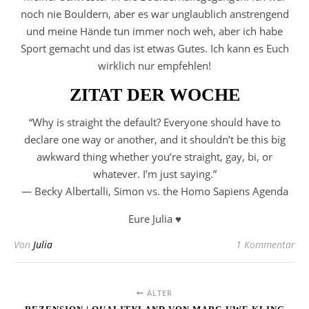
noch nie Bouldern, aber es war unglaublich anstrengend
und meine Hände tun immer noch weh, aber ich habe
Sport gemacht und das ist etwas Gutes. Ich kann es Euch
wirklich nur empfehlen!
ZITAT DER WOCHE
“Why is straight the default? Everyone should have to
declare one way or another, and it shouldn’t be this big
awkward thing whether you’re straight, gay, bi, or
whatever. I’m just saying.”
― Becky Albertalli,
Simon vs. the Homo Sapiens Agenda
Eure Julia ♥
Von
Julia
1 Kommentar
ÄLTER