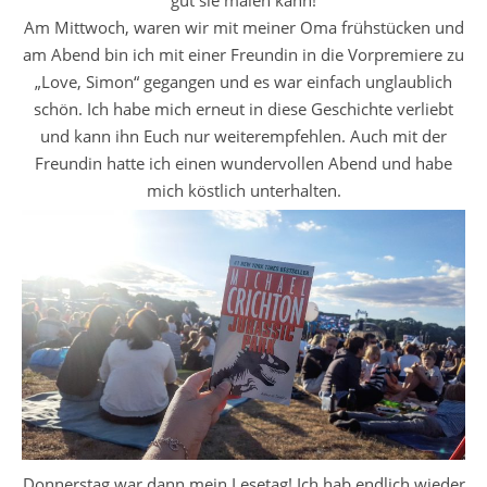
gut sie malen kann!
Am Mittwoch, waren wir mit meiner Oma frühstücken und
am Abend bin ich mit einer Freundin in die Vorpremiere zu
„Love, Simon“ gegangen und es war einfach unglaublich
schön. Ich habe mich erneut in diese Geschichte verliebt
und kann ihn Euch nur weiterempfehlen. Auch mit der
Freundin hatte ich einen wundervollen Abend und habe
mich köstlich unterhalten.
Donnerstag war dann mein Lesetag! Ich hab endlich wieder