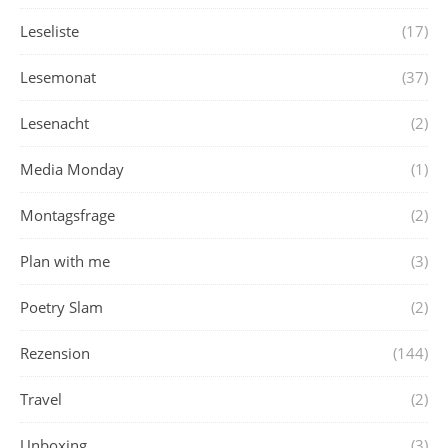
Leseliste
(17)
Lesemonat
(37)
Lesenacht
(2)
Media Monday
(1)
Montagsfrage
(2)
Plan with me
(3)
Poetry Slam
(2)
Rezension
(144)
Travel
(2)
Unboxing
(3)