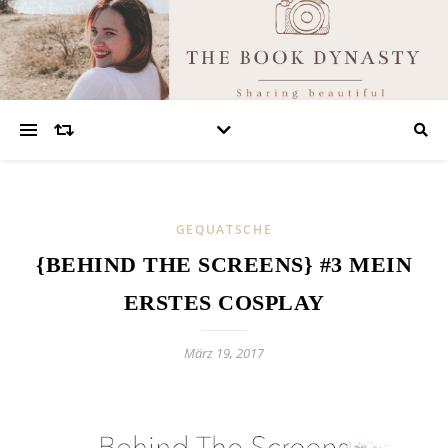
GEQUATSCHE
{BEHIND THE SCREENS} #3 MEIN
ERSTES COSPLAY
März 19, 2017