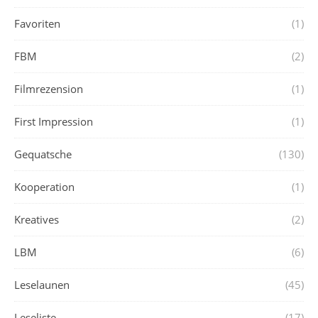
Favoriten
(1)
FBM
(2)
Filmrezension
(1)
First Impression
(1)
Gequatsche
(130)
Kooperation
(1)
Kreatives
(2)
LBM
(6)
Leselaunen
(45)
Leseliste
(17)