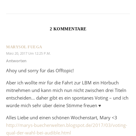
2 KOMMENTARE
MARYSOL FUEGA
März 20, 2017 Um 12:25 P.m.
Antworten
Ahoy und sorry für das Offtopic!
Aber ich wollte mir für die Fahrt zur LBM ein Hörbuch
mitnehmen und kann mich nun nicht zwischen drei Titeln
entscheiden… daher gibt es ein spontanes Voting – und ich
würde mich sehr über deine Stimme freuen ♥
Alles Liebe und einen schönen Wochenstart, Mary <3
http://marys-buecherwelten.blogspot.de/2017/03/voting-
qual-der-wahl-bei-audible.html