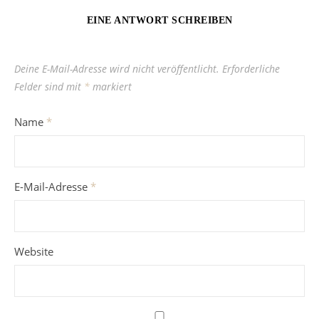
EINE ANTWORT SCHREIBEN
Deine E-Mail-Adresse wird nicht veröffentlicht.
Erforderliche
Felder sind mit
*
markiert
Name
*
E-Mail-Adresse
*
Website