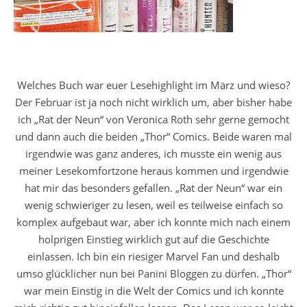
Welches Buch war euer Lesehighlight im März und wieso?
Der Februar ist ja noch nicht wirklich um, aber bisher habe
ich „Rat der Neun“ von Veronica Roth sehr gerne gemocht
und dann auch die beiden „Thor“ Comics. Beide waren mal
irgendwie was ganz anderes, ich musste ein wenig aus
meiner Lesekomfortzone heraus kommen und irgendwie
hat mir das besonders gefallen. „Rat der Neun“ war ein
wenig schwieriger zu lesen, weil es teilweise einfach so
komplex aufgebaut war, aber ich konnte mich nach einem
holprigen Einstieg wirklich gut auf die Geschichte
einlassen. Ich bin ein riesiger Marvel Fan und deshalb
umso glücklicher nun bei Panini Bloggen zu dürfen. „Thor“
war mein Einstig in die Welt der Comics und ich konnte