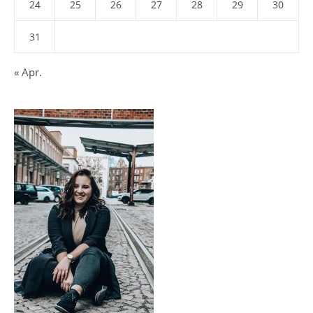
24
25
26
27
28
29
30
31
« Apr.