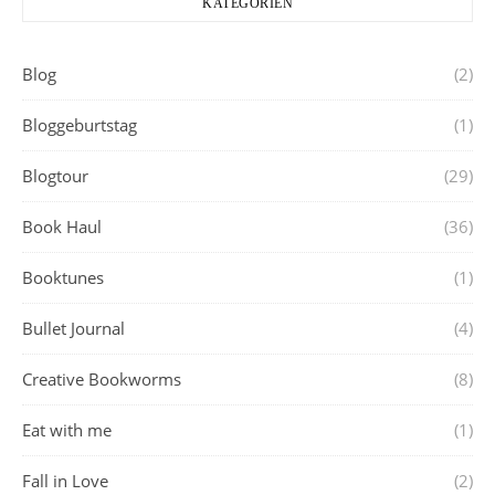
KATEGORIEN
Blog
(2)
Bloggeburtstag
(1)
Blogtour
(29)
Book Haul
(36)
Booktunes
(1)
Bullet Journal
(4)
Creative Bookworms
(8)
Eat with me
(1)
Fall in Love
(2)