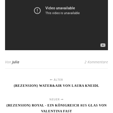
Von
Julia
2 Kommentare
ÄLTER
{REZENSION} WATER&AIR VON LAURA KNEIDL
NEUER
{REZENSION} ROYAL - EIN KÖNIGREICH AUS GLAS VON
VALENTINA FAST