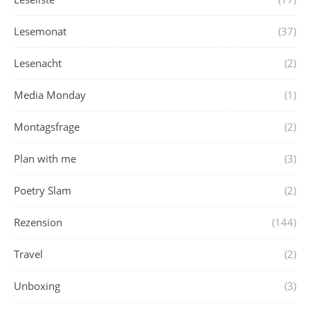
Lesemonat
(37)
Lesenacht
(2)
Media Monday
(1)
Montagsfrage
(2)
Plan with me
(3)
Poetry Slam
(2)
Rezension
(144)
Travel
(2)
Unboxing
(3)