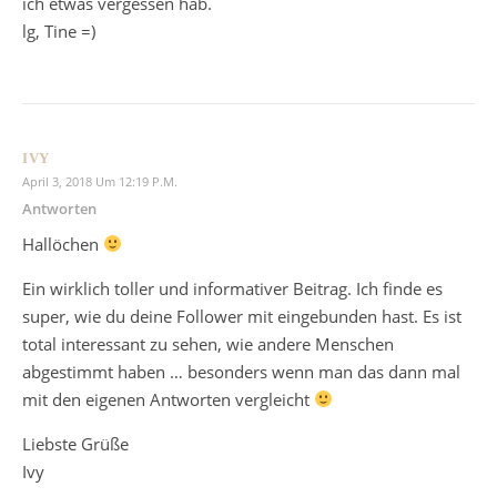
ich etwas vergessen hab.
lg, Tine =)
IVY
April 3, 2018 Um 12:19 P.m.
Antworten
Hallöchen
Ein wirklich toller und informativer Beitrag. Ich finde es
super, wie du deine Follower mit eingebunden hast. Es ist
total interessant zu sehen, wie andere Menschen
abgestimmt haben … besonders wenn man das dann mal
mit den eigenen Antworten vergleicht
Liebste Grüße
Ivy