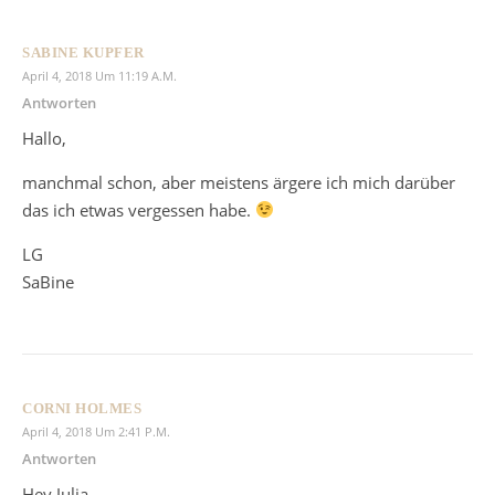
SABINE KUPFER
April 4, 2018 Um 11:19 A.m.
Antworten
Hallo,
manchmal schon, aber meistens ärgere ich mich darüber
das ich etwas vergessen habe.
LG
SaBine
CORNI HOLMES
April 4, 2018 Um 2:41 P.m.
Antworten
Hey Julia,