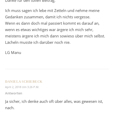
Danke für den tollen Beitrag.
Ich muss sagen ich lebe mit Zetteln und nehme meine
Gedanken zusammen, damit ich nichts vergesse.
Wenn es dann doch mal passiert kommt es darauf an,
wenn es etwas wichtiges war ärgere ich mich sehr,
meistens ärgere ich mich dann sowieso über mich selbst.
Lächeln musste ich darüber noch nie.
LG Manu
DANIELA SCHIEBECK
April 2, 2018 Um 3:26 P.m.
Antworten
Ja sicher, ich denke auch oft über alles, was gewesen ist,
nach.