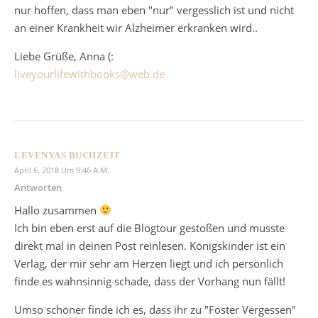
nur hoffen, dass man eben "nur" vergesslich ist und nicht
an einer Krankheit wir Alzheimer erkranken wird..
Liebe Grüße, Anna (:
liveyourlifewithbooks@web.de
LEVENYAS BUCHZEIT
April 6, 2018 Um 9:46 A.m.
Antworten
Hallo zusammen
Ich bin eben erst auf die Blogtour gestoßen und musste
direkt mal in deinen Post reinlesen. Königskinder ist ein
Verlag, der mir sehr am Herzen liegt und ich persönlich
finde es wahnsinnig schade, dass der Vorhang nun fällt!
Umso schöner finde ich es, dass ihr zu "Foster Vergessen"