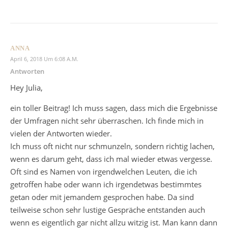
ANNA
April 6, 2018 Um 6:08 A.m.
Antworten
Hey Julia,
ein toller Beitrag! Ich muss sagen, dass mich die Ergebnisse
der Umfragen nicht sehr überraschen. Ich finde mich in
vielen der Antworten wieder.
Ich muss oft nicht nur schmunzeln, sondern richtig lachen,
wenn es darum geht, dass ich mal wieder etwas vergesse.
Oft sind es Namen von irgendwelchen Leuten, die ich
getroffen habe oder wann ich irgendetwas bestimmtes
getan oder mit jemandem gesprochen habe. Da sind
teilweise schon sehr lustige Gespräche entstanden auch
wenn es eigentlich gar nicht allzu witzig ist. Man kann dann