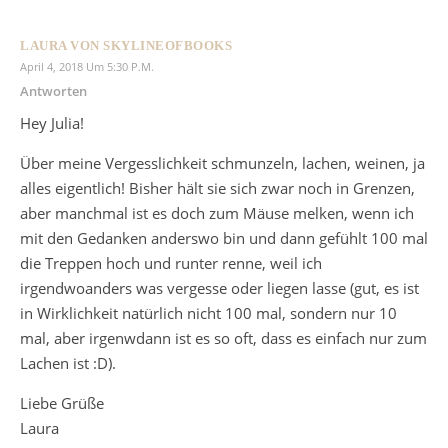
LAURA VON SKYLINEOFBOOKS
April 4, 2018 Um 5:30 P.m.
Antworten
Hey Julia!
Über meine Vergesslichkeit schmunzeln, lachen, weinen, ja
alles eigentlich! Bisher hält sie sich zwar noch in Grenzen,
aber manchmal ist es doch zum Mäuse melken, wenn ich
mit den Gedanken anderswo bin und dann gefühlt 100 mal
die Treppen hoch und runter renne, weil ich
irgendwoanders was vergesse oder liegen lasse (gut, es ist
in Wirklichkeit natürlich nicht 100 mal, sondern nur 10
mal, aber irgenwdann ist es so oft, dass es einfach nur zum
Lachen ist :D).
Liebe Grüße
Laura