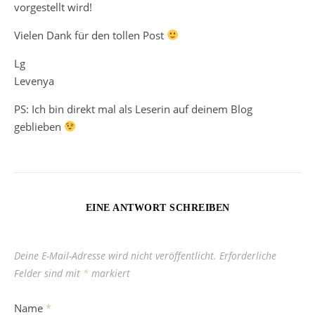
vorgestellt wird!
Vielen Dank für den tollen Post
Lg
Levenya
PS: Ich bin direkt mal als Leserin auf deinem Blog
geblieben
EINE ANTWORT SCHREIBEN
Deine E-Mail-Adresse wird nicht veröffentlicht.
Erforderliche
Felder sind mit
*
markiert
Name
*