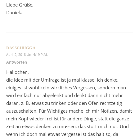
Liebe Grüße,
Daniela
DASSCHUGGA
April 2, 2018 Um 4:19 P.m.
Antworten
Hallöchen,
die Idee mit der Umfrage ist ja mal klasse. Ich denke,
einiges ist wohl kein wirkliches Vergessen, sondern man
wird einfach nur abgelenkt und denkt dann nicht mehr
daran, z. B. etwas zu trinken oder den Ofen rechtzeitig
auszuschalten. Für Wichtiges mache ich mir Notizen, damit
mein Kopf wieder frei ist für andere Dinge, statt die ganze
Zeit an etwas denken zu müssen, das stört mich nur. Und
wenn ich doch mal etwas vergesse ist das halt so, da