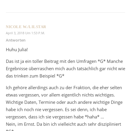
NICOLE W./LILSTAR
April 3, 2018 Um 1:53 P.m.
Antworten
Huhu Julia!
Das ist ja ein toller Beitrag mit den Umfragen *G* Manche
Ergebnisse überraschen mich auch tatsächlich gar nicht wie
das trinken zum Beispiel *G*
Ich gehöre allerdings auch zu der Fraktion, die eher selten
etwas vergessen, vor allem eigentlich nichts wichtiges.
Wichtige Daten, Termine oder auch andere wichtige Dinge
habe ich noch nie vergessen. Es sei denn, ich habe
vergessen, dass ich sie vergessen habe *haha* …
Nein, im Ernst. Da bin ich vielleicht auch sehr diszipliniert