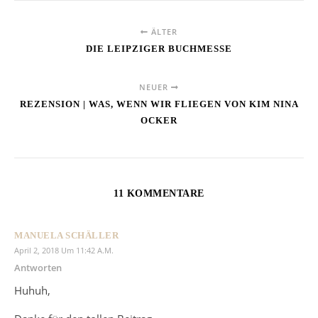
ÄLTER
DIE LEIPZIGER BUCHMESSE
NEUER
REZENSION | WAS, WENN WIR FLIEGEN VON KIM NINA
OCKER
11 KOMMENTARE
MANUELA SCHÄLLER
April 2, 2018 Um 11:42 A.m.
Antworten
Huhuh,