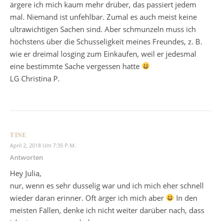
ärgere ich mich kaum mehr drüber, das passiert jedem
mal. Niemand ist unfehlbar. Zumal es auch meist keine
ultrawichtigen Sachen sind. Aber schmunzeln muss ich
höchstens über die Schusseligkeit meines Freundes, z. B.
wie er dreimal losging zum Einkaufen, weil er jedesmal
eine bestimmte Sache vergessen hatte
LG Christina P.
TINE
April 2, 2018 Um 7:35 P.m.
Antworten
Hey Julia,
nur, wenn es sehr dusselig war und ich mich eher schnell
wieder daran erinner. Oft ärger ich mich aber
In den
meisten Fällen, denke ich nicht weiter darüber nach, dass