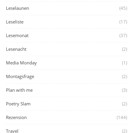
Leselaunen
(45)
Leseliste
(17)
Lesemonat
(37)
Lesenacht
(2)
Media Monday
(1)
Montagsfrage
(2)
Plan with me
(3)
Poetry Slam
(2)
Rezension
(144)
Travel
(2)