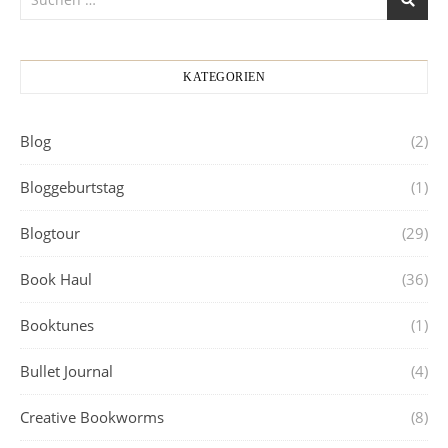
KATEGORIEN
Blog
(2)
Bloggeburtstag
(1)
Blogtour
(29)
Book Haul
(36)
Booktunes
(1)
Bullet Journal
(4)
Creative Bookworms
(8)