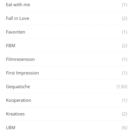
Eat with me
(1)
Fall in Love
(2)
Favoriten
(1)
FBM
(2)
Filmrezension
(1)
First Impression
(1)
Gequatsche
(130)
Kooperation
(1)
Kreatives
(2)
LBM
(6)