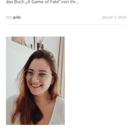
das Buch „A Game of Fate“ von ihr…
Von
Julia
Januar 5, 2024