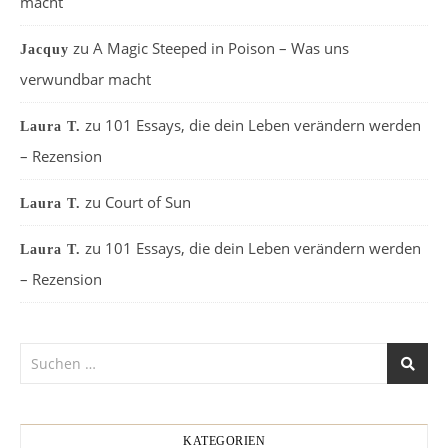
macht
zu
A Magic Steeped in Poison – Was uns
Jacquy
verwundbar macht
zu
101 Essays, die dein Leben verändern werden
Laura T.
– Rezension
zu
Court of Sun
Laura T.
zu
101 Essays, die dein Leben verändern werden
Laura T.
– Rezension
KATEGORIEN