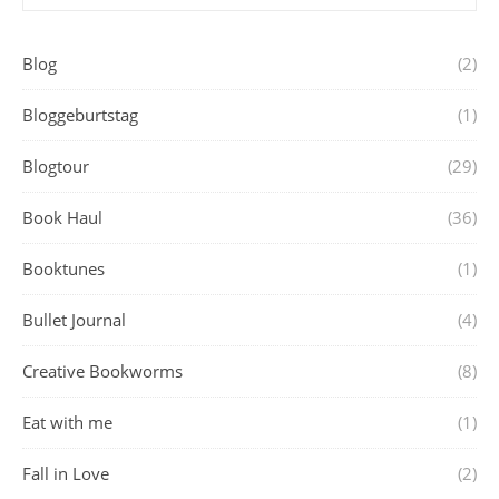
Blog
(2)
Bloggeburtstag
(1)
Blogtour
(29)
Book Haul
(36)
Booktunes
(1)
Bullet Journal
(4)
Creative Bookworms
(8)
Eat with me
(1)
Fall in Love
(2)