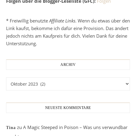
Folgen über die Blogger-Leseliste (GFC):
Folgen
* Freiwillig benutzte
Affiliate Links
. Wenn du etwas über den
Link kaufst, bekomme ich dafür eine Provision. Das ändert
jedoch nichts am Kaufpreis für dich. Vielen Dank für deine
Unterstützung.
ARCHIV
Archiv
NEUESTE KOMMENTARE
zu
A Magic Steeped in Poison – Was uns verwundbar
Tina