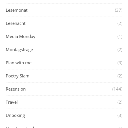
Lesemonat
(37)
Lesenacht
(2)
Media Monday
(1)
Montagsfrage
(2)
Plan with me
(3)
Poetry Slam
(2)
Rezension
(144)
Travel
(2)
Unboxing
(3)