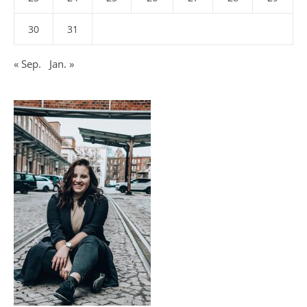
30
31
« Sep.
Jan. »