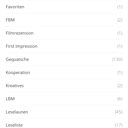
Favoriten
(1)
FBM
(2)
Filmrezension
(1)
First Impression
(1)
Gequatsche
(130)
Kooperation
(1)
Kreatives
(2)
LBM
(6)
Leselaunen
(45)
Leseliste
(17)