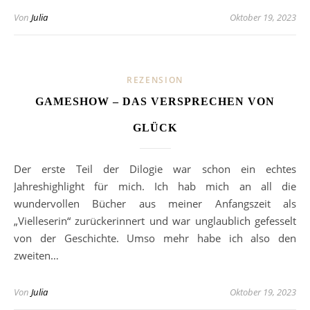
Von
Julia
Oktober 19, 2023
REZENSION
GAMESHOW – DAS VERSPRECHEN VON
GLÜCK
Der erste Teil der Dilogie war schon ein echtes
Jahreshighlight für mich. Ich hab mich an all die
wundervollen Bücher aus meiner Anfangszeit als
„Vielleserin“ zurückerinnert und war unglaublich gefesselt
von der Geschichte. Umso mehr habe ich also den
zweiten…
Von
Julia
Oktober 19, 2023