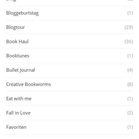
Bloggeburtstag
(1)
Blogtour
(29)
Book Haul
(36)
Booktunes
(1)
Bullet Journal
(4)
Creative Bookworms
(8)
Eat with me
(1)
Fall in Love
(2)
Favoriten
(1)