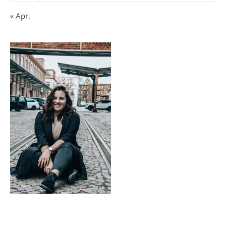
« Apr.