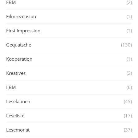
FBM
(2)
Filmrezension
(1)
First Impression
(1)
Gequatsche
(130)
Kooperation
(1)
Kreatives
(2)
LBM
(6)
Leselaunen
(45)
Leseliste
(17)
Lesemonat
(37)