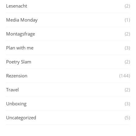
Lesenacht
(2)
Media Monday
(1)
Montagsfrage
(2)
Plan with me
(3)
Poetry Slam
(2)
Rezension
(144)
Travel
(2)
Unboxing
(3)
Uncategorized
(5)