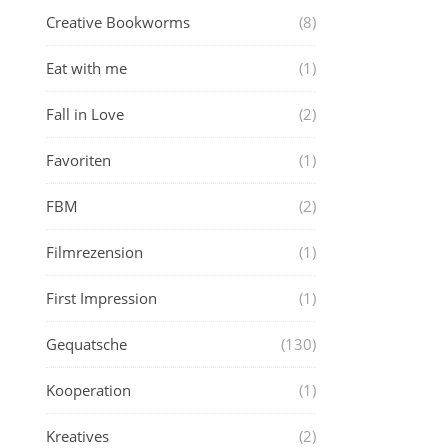
Creative Bookworms
(8)
Eat with me
(1)
Fall in Love
(2)
Favoriten
(1)
FBM
(2)
Filmrezension
(1)
First Impression
(1)
Gequatsche
(130)
Kooperation
(1)
Kreatives
(2)