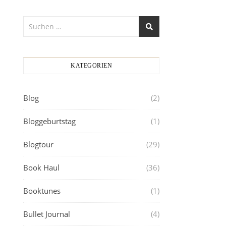
KATEGORIEN
Blog
(2)
Bloggeburtstag
(1)
Blogtour
(29)
Book Haul
(36)
Booktunes
(1)
Bullet Journal
(4)