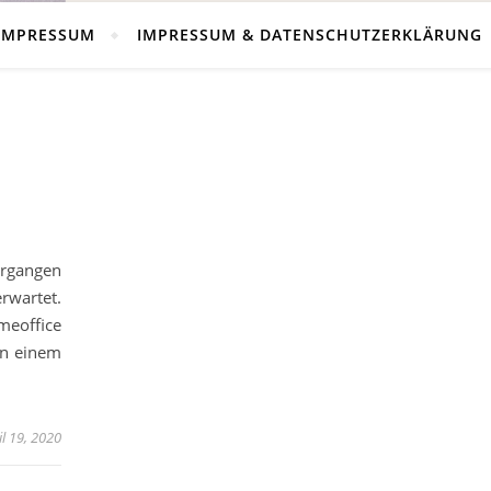
IMPRESSUM
IMPRESSUM & DATENSCHUTZERKLÄRUNG
ergangen
erwartet.
meoffice
in einem
il 19, 2020