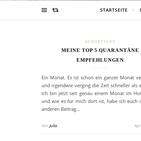
STARTSEITE
GEQUATSCHE
MEINE TOP 5 QUARANTÄNE
EMPFEHLUNGEN
Ein Monat. Es ist schon ein ganzer Monat v
und irgendwie verging die Zeit schneller als 
Ich bin jetzt seit genau einem Monat im Ho
und wie es für mich dort ist, habe ich euch 
anderen Beitrag…
Von
Julia
Apr