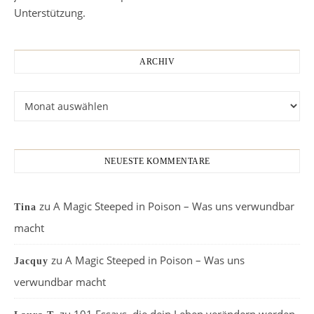
Unterstützung.
ARCHIV
Archiv
NEUESTE KOMMENTARE
zu
A Magic Steeped in Poison – Was uns verwundbar
Tina
macht
zu
A Magic Steeped in Poison – Was uns
Jacquy
verwundbar macht
zu
101 Essays, die dein Leben verändern werden