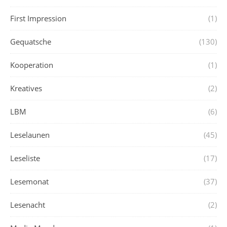
First Impression
(1)
Gequatsche
(130)
Kooperation
(1)
Kreatives
(2)
LBM
(6)
Leselaunen
(45)
Leseliste
(17)
Lesemonat
(37)
Lesenacht
(2)