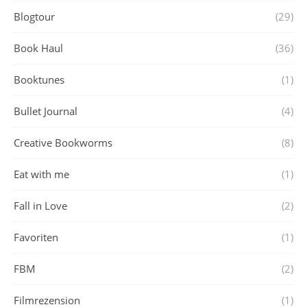
Blogtour
(29)
Book Haul
(36)
Booktunes
(1)
Bullet Journal
(4)
Creative Bookworms
(8)
Eat with me
(1)
Fall in Love
(2)
Favoriten
(1)
FBM
(2)
Filmrezension
(1)