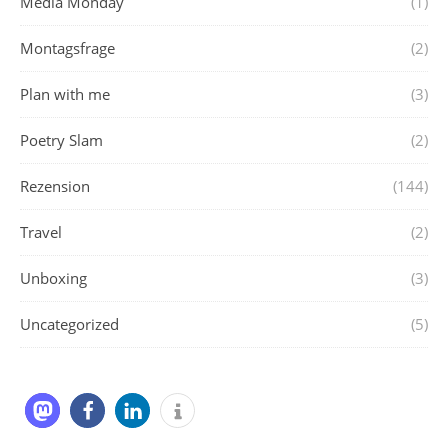
Media Monday
(1)
Montagsfrage
(2)
Plan with me
(3)
Poetry Slam
(2)
Rezension
(144)
Travel
(2)
Unboxing
(3)
Uncategorized
(5)