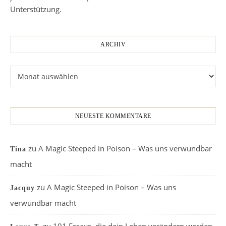
Unterstützung.
ARCHIV
Archiv
NEUESTE KOMMENTARE
zu
A Magic Steeped in Poison – Was uns verwundbar
Tina
macht
zu
A Magic Steeped in Poison – Was uns
Jacquy
verwundbar macht
zu
101 Essays, die dein Leben verändern werden