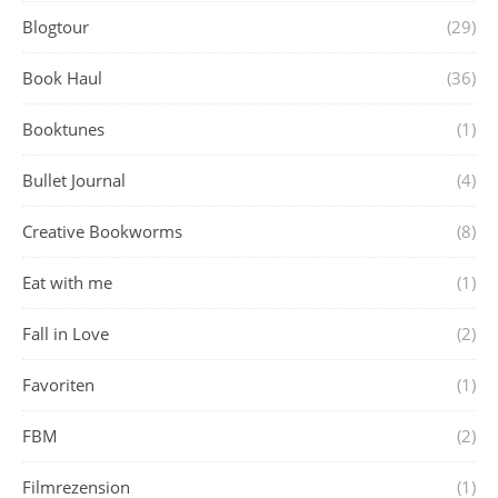
Blogtour
(29)
Book Haul
(36)
Booktunes
(1)
Bullet Journal
(4)
Creative Bookworms
(8)
Eat with me
(1)
Fall in Love
(2)
Favoriten
(1)
FBM
(2)
Filmrezension
(1)