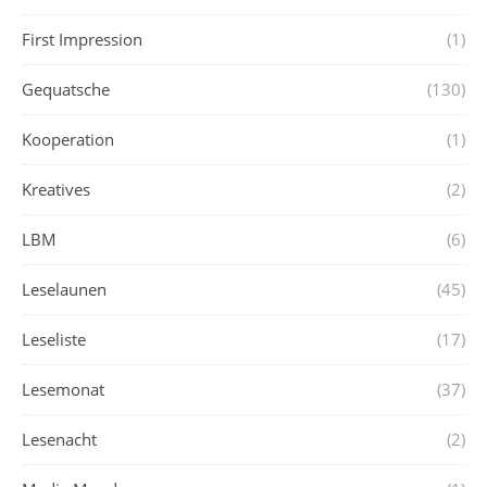
First Impression
(1)
Gequatsche
(130)
Kooperation
(1)
Kreatives
(2)
LBM
(6)
Leselaunen
(45)
Leseliste
(17)
Lesemonat
(37)
Lesenacht
(2)