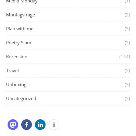
Media Monday
(1)
Montagsfrage
(2)
Plan with me
(3)
Poetry Slam
(2)
Rezension
(144)
Travel
(2)
Unboxing
(3)
Uncategorized
(5)