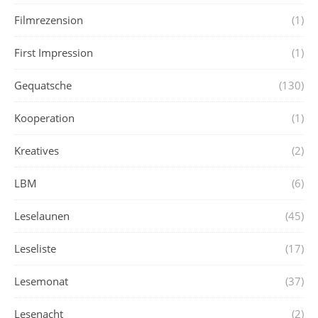
Filmrezension
(1)
First Impression
(1)
Gequatsche
(130)
Kooperation
(1)
Kreatives
(2)
LBM
(6)
Leselaunen
(45)
Leseliste
(17)
Lesemonat
(37)
Lesenacht
(2)