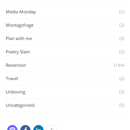
Media Monday
(1)
Montagsfrage
(2)
Plan with me
(3)
Poetry Slam
(2)
Rezension
(144)
Travel
(2)
Unboxing
(3)
Uncategorized
(5)