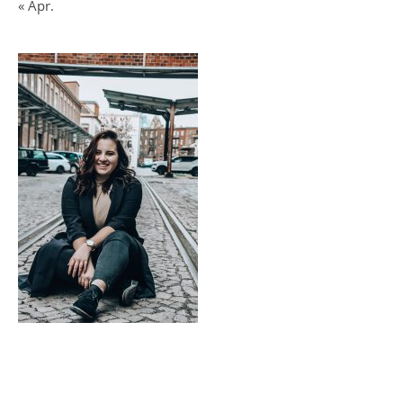
« Apr.