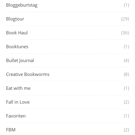
Bloggeburtstag
(1)
Blogtour
(29)
Book Haul
(36)
Booktunes
(1)
Bullet Journal
(4)
Creative Bookworms
(8)
Eat with me
(1)
Fall in Love
(2)
Favoriten
(1)
FBM
(2)