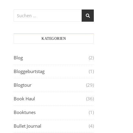
KATEGORIEN
Blog
(2)
Bloggeburtstag
(1)
Blogtour
(29)
Book Haul
(36)
Booktunes
(1)
Bullet Journal
(4)