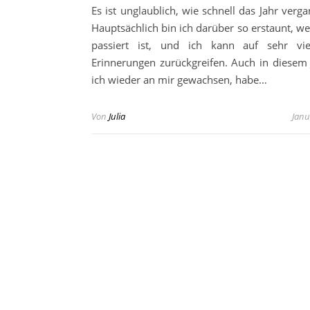
Es ist unglaublich, wie schnell das Jahr verga
Hauptsächlich bin ich darüber so erstaunt, wei
passiert ist, und ich kann auf sehr vie
Erinnerungen zurückgreifen. Auch in diesem 
ich wieder an mir gewachsen, habe…
Von
Julia
Janu