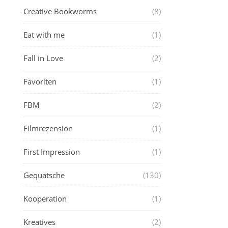
Creative Bookworms
(8)
Eat with me
(1)
Fall in Love
(2)
Favoriten
(1)
FBM
(2)
Filmrezension
(1)
First Impression
(1)
Gequatsche
(130)
Kooperation
(1)
Kreatives
(2)