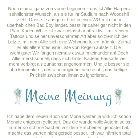
Noch einmal ganz von vorne beginnen – das ist Allie Harpers
sehnlichster Wunsch, als sie für ihr Studium nach Woodshill
zieht. Dass sie ausgerechnet in einer WG mit einem
überheblichen Bad Boy landet, passt ihr daher gar nicht in den
Plan. Kaden White ist zwar unfassbar attraktiv – mit seinen
Tattoos und seiner unverschämten Art aber so ziemlich der
Letzte, mit dem Allie sich eine Wohnung teilen möchte. Zumal
er als allererstes eine Liste von Regeln aufstellt. Die
wichtigste: Wir fangen niemals etwas miteinander an! Doch
Allie merkt schnell, dass sich hinter Kadens Fassade viel
mehr verbirgt als zunächst angenommen. Und je besser sie
ihn kennenlernt, desto unmöglicher wird es ihr, das heftige
Prickeln zwischen ihnen zu ignorieren..
Ich habe dem neuen Buch von Mona Kasten ja wirklich schon
Monate entgegen gefiebert. Das die wundervolle Autorin selbst
immer so schöne Sachen vor dem Erscheinen gepostet hat,
machte das warten nicht gerade besser. Ich war nämlich total