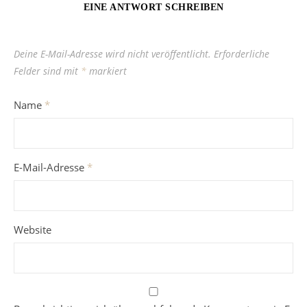
EINE ANTWORT SCHREIBEN
Deine E-Mail-Adresse wird nicht veröffentlicht.
Erforderliche
Felder sind mit
*
markiert
Name
*
E-Mail-Adresse
*
Website