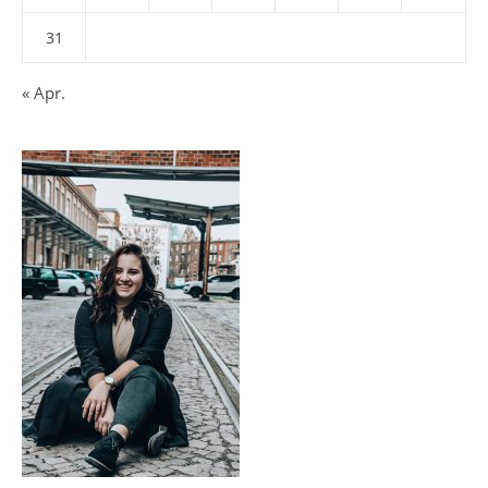
31
« Apr.