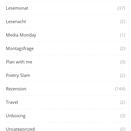
Lesemonat
(37)
Lesenacht
(2)
Media Monday
(1)
Montagsfrage
(2)
Plan with me
(3)
Poetry Slam
(2)
Rezension
(144)
Travel
(2)
Unboxing
(3)
Uncategorized
(5)