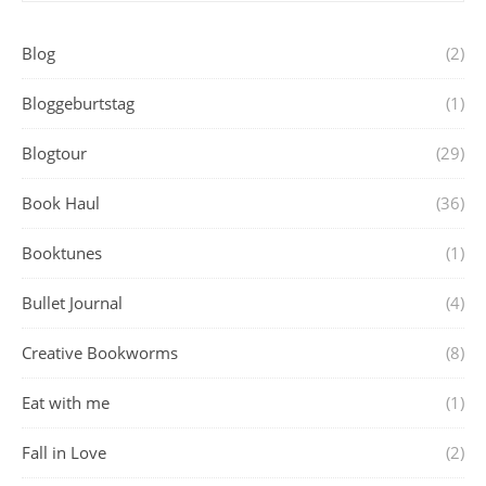
Blog
(2)
Bloggeburtstag
(1)
Blogtour
(29)
Book Haul
(36)
Booktunes
(1)
Bullet Journal
(4)
Creative Bookworms
(8)
Eat with me
(1)
Fall in Love
(2)