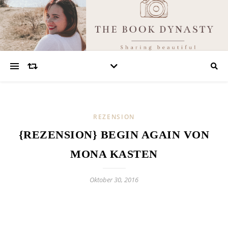
REZENSION
{REZENSION} BEGIN AGAIN VON
MONA KASTEN
Oktober 30, 2016