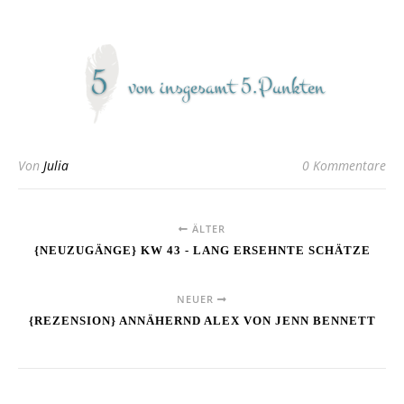
Von
Julia
0 Kommentare
ÄLTER
{NEUZUGÄNGE} KW 43 - LANG ERSEHNTE SCHÄTZE
NEUER
{REZENSION} ANNÄHERND ALEX VON JENN BENNETT