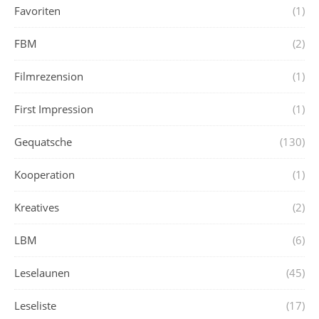
Favoriten
(1)
FBM
(2)
Filmrezension
(1)
First Impression
(1)
Gequatsche
(130)
Kooperation
(1)
Kreatives
(2)
LBM
(6)
Leselaunen
(45)
Leseliste
(17)