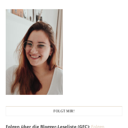
FOLGT MIR!
Folgen über die Blogger-Leseliste (GFC):
Folgen