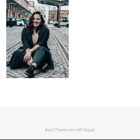
Bard Theme von
WP Royal
.