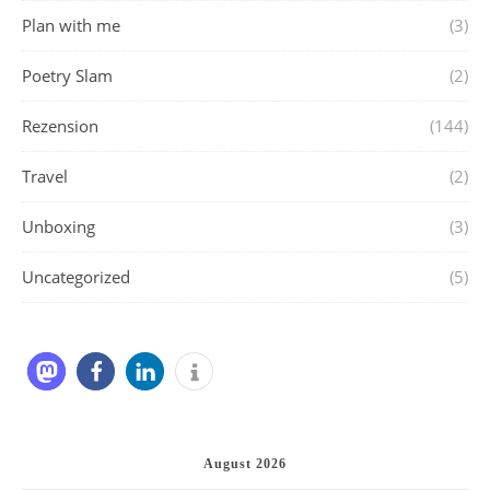
Plan with me
(3)
Poetry Slam
(2)
Rezension
(144)
Travel
(2)
Unboxing
(3)
Uncategorized
(5)
August 2026