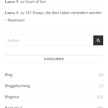
zu
Court of Sun
Laura T.
zu
101 Essays, die dein Leben verändern werden
Laura T.
– Rezension
KATEGORIEN
Blog
(2)
Bloggeburtstag
(1)
Blogtour
(29)
Book Haul
(36)