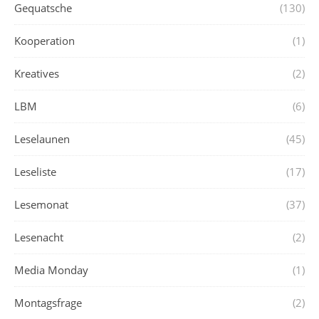
Gequatsche
(130)
Kooperation
(1)
Kreatives
(2)
LBM
(6)
Leselaunen
(45)
Leseliste
(17)
Lesemonat
(37)
Lesenacht
(2)
Media Monday
(1)
Montagsfrage
(2)