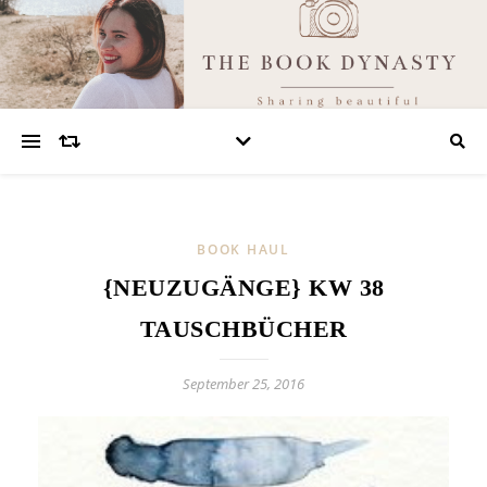
BOOK HAUL
{NEUZUGÄNGE} KW 38
TAUSCHBÜCHER
September 25, 2016