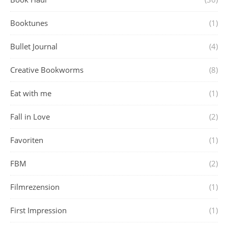
Booktunes
(1)
Bullet Journal
(4)
Creative Bookworms
(8)
Eat with me
(1)
Fall in Love
(2)
Favoriten
(1)
FBM
(2)
Filmrezension
(1)
First Impression
(1)