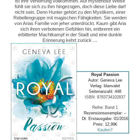
ist ihre Verwirrung vollkommen. Auf mysteriöse Weise
fühlt sie sich zu ihm hingezogen, doch diese Liebe darf
nicht sein. Denn Hunter gehört zu den Mystikern, einer
Rebellengruppe mit magischen Fähigkeiten. Sie werden
von Arias Familie von jeher unterdrückt. Kaum gibt Aria
sich ihren verbotenen Gefühlen hin, entbrennt ein
erbitterter Machtkampf in der Stadt und eine dunkle
Erinnerung kehrt zurück …
Royal Passion
Autor: Geneva Lee
Verlag: blanvalet
Seitenanzahl: 448
ISBN: 9783734102837
Reihe: Band 1
Rezensionsexemplar: –
Dt. Erstausgabe: 01/2016
Preis: 12,99€
Kaufen?