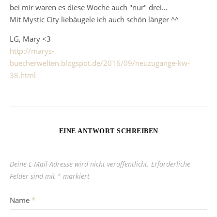
bei mir waren es diese Woche auch "nur" drei…
Mit Mystic City liebäugele ich auch schön länger ^^
LG, Mary <3
http://marys-
buecherwelten.blogspot.de/2016/09/neuzugange-kw-
38.html
EINE ANTWORT SCHREIBEN
Deine E-Mail-Adresse wird nicht veröffentlicht.
Erforderliche
Felder sind mit
*
markiert
Name
*