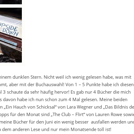
einem dunklen Stern. Nicht weil ich wenig gelesen habe, was mit
mmt, aber mit der Buchauswahl! Von 1 – 5 Punkte habe ich diesen
l 3 schaute da sehr häufig hervor! Es gab nur 4 Bücher die mich
nes davon habe ich nun schon zum 4 Mal gelesen. Meine beiden
n „Ein Hauch von Schicksal“ von Lara Wegner und „Das Bildnis d
opps für den Monat sind „The Club – Flirt“ von Lauren Rowe sowi
ss meine Bücher für den Juni ein wenig besser ausfallen werden un
ch dem anderen Lese und nur mein Monatsende toll ist!