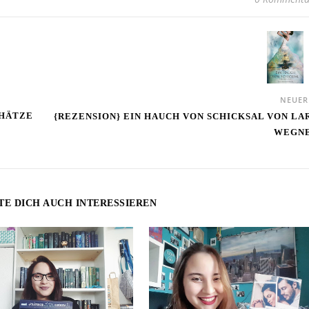
NEUE
CHÄTZE
{REZENSION} EIN HAUCH VON SCHICKSAL VON LA
WEGN
TE DICH AUCH INTERESSIEREN