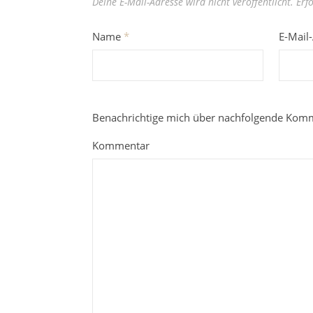
Deine E-Mail-Adresse wird nicht veröffentlicht.
Erf
Name
*
E-Mail
Benachrichtige mich über nachfolgende Komm
Kommentar