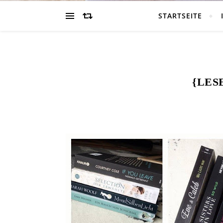
STARTSEITE
{LES