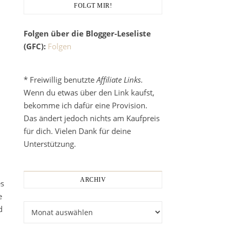
FOLGT MIR!
Folgen über die Blogger-Leseliste
(GFC):
Folgen
* Freiwillig benutzte
Affiliate Links
.
Wenn du etwas über den Link kaufst,
bekomme ich dafür eine Provision.
Das ändert jedoch nichts am Kaufpreis
für dich. Vielen Dank für deine
Unterstützung.
ARCHIV
es
e
Archiv
d