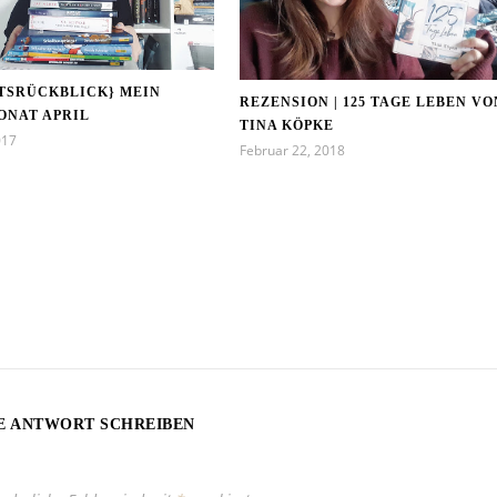
TSRÜCKBLICK} MEIN
REZENSION | 125 TAGE LEBEN VO
ONAT APRIL
TINA KÖPKE
017
Februar 22, 2018
E ANTWORT SCHREIBEN