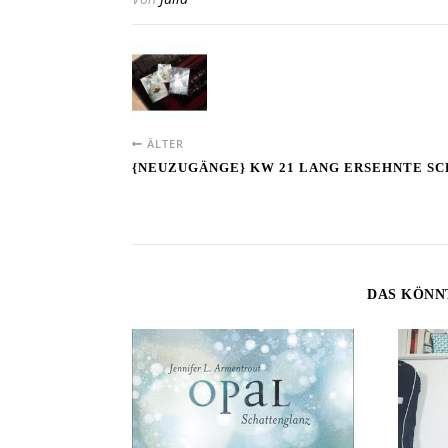
ÄLTER
{NEUZUGÄNGE} KW 21 LANG ERSEHNTE S
DAS KÖNN