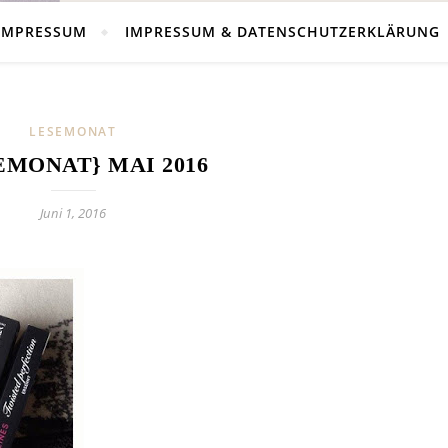
IMPRESSUM
IMPRESSUM & DATENSCHUTZERKLÄRUNG
LESEMONAT
EMONAT} MAI 2016
Juni 1, 2016