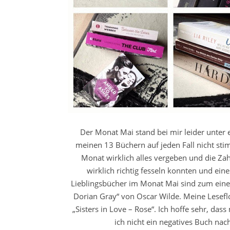
Der Monat Mai stand bei mir leider unter 
meinen 13 Büchern auf jeden Fall nicht sti
Monat wirklich alles vergeben und die Zah
wirklich richtig fesseln konnten und ei
Lieblingsbücher im Monat Mai sind zum eine
Dorian Gray“ von Oscar Wilde. Meine Lesefl
„Sisters in Love – Rose“. Ich hoffe sehr, da
ich nicht ein negatives Buch na