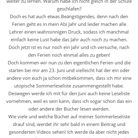
weiter zu lernen. Warum habe ich nicht gleich in der Schule
geschlafen?
Doch es hat auch etwas Beängstigendes, denn nach den
Ferien geht es in mein Abi Jahr und leider machen alle
Lehrer einen wahnsinnigen Druck, sodass ich manchmal
einfach keine Lust habe das Jahr auch noch zu machen.
Doch jetzt ist es nur noch ein Jahr und ich versuche, nach
den Ferien noch einmal alles zu geben!
Doch kommen wir nun zu den eigentlichen Ferien und die
starten bei mir am 23. Juni und vielleicht hat der ein oder
andere von euch ja schon mitbekommen, dass ich mir eine
utopische Sommerleseliste zusammengestellt habe.
Deswegen werde ich mit für den Juni auch keine Leseliste
vornehmen, weil es sein kann, dass ich sogar schon das ein
oder andere der Bücher lesen werden.
Wie viele und welche Bücher auf meiner Sommerleseliste
drauf sind, werdet ihr sehr bald in einem Beitrag und
gesonderten Videos sehen! Ich werde da aber nicht jedes