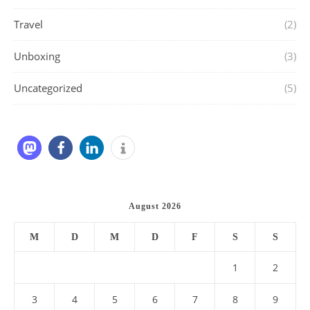
Travel
(2)
Unboxing
(3)
Uncategorized
(5)
August 2026
M
D
M
D
F
S
S
1
2
3
4
5
6
7
8
9