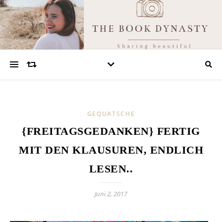
GEQUATSCHE
{FREITAGSGEDANKEN} FERTIG
MIT DEN KLAUSUREN, ENDLICH
LESEN..
Juni 2, 2017