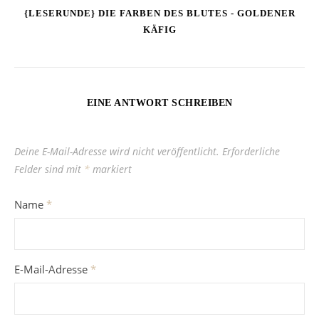
{LESERUNDE} DIE FARBEN DES BLUTES - GOLDENER
KÄFIG
EINE ANTWORT SCHREIBEN
Deine E-Mail-Adresse wird nicht veröffentlicht.
Erforderliche
Felder sind mit
*
markiert
Name
*
E-Mail-Adresse
*