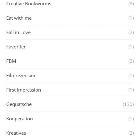
Creative Bookworms
(8)
Eat with me
(1)
Fall in Love
(2)
Favoriten
(1)
FBM
(2)
Filmrezension
(1)
First Impression
(1)
Gequatsche
(130)
Kooperation
(1)
Kreatives
(2)