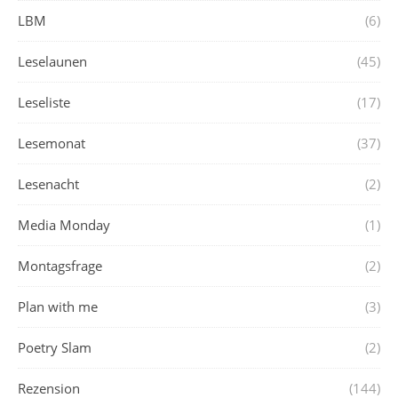
LBM
(6)
Leselaunen
(45)
Leseliste
(17)
Lesemonat
(37)
Lesenacht
(2)
Media Monday
(1)
Montagsfrage
(2)
Plan with me
(3)
Poetry Slam
(2)
Rezension
(144)