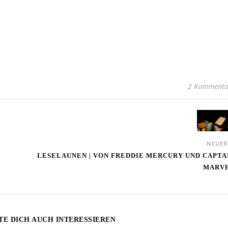
2 Kommenta
NEUE
LESELAUNEN | VON FREDDIE MERCURY UND CAPTA
MARV
TE DICH AUCH INTERESSIEREN