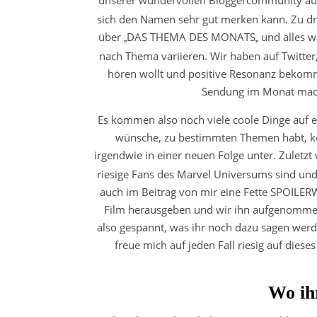
sich den Namen sehr gut merken kann. Zu dri
über
DAS THEMA DES MONATS
und alles 
„
„
nach Thema variieren. Wir haben auf Twitter
hören wollt und positive Resonanz bekomm
Sendung im Monat mach
Es kommen also noch viele coole Dinge auf 
wünsche, zu bestimmten Themen habt, kön
irgendwie in einer neuen Folge unter. Zuletz
riesige Fans des Marvel Universums sind un
auch im Beitrag von mir eine Fette SPOILE
Film herausgeben und wir ihn aufgenommen
also gespannt, was ihr noch dazu sagen werd
freue mich auf jeden Fall riesig auf die
Wo ih