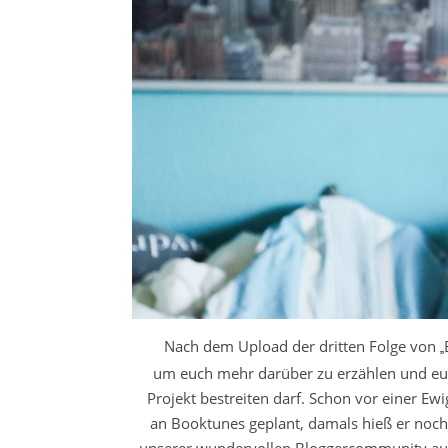
Nach dem Upload der dritten Folge von
„
um euch mehr darüber zu erzählen und euc
Projekt bestreiten darf. Schon vor einer 
an
Booktunes
geplant, damals hieß er noch 
unserer wundervollen
Bloggercommunity
au