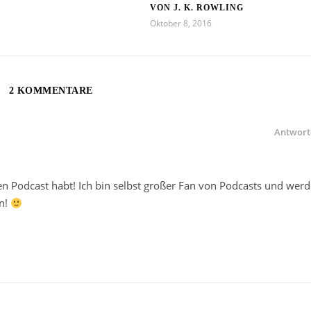
VON J. K. ROWLING
Oktober 8, 2016
2 KOMMENTARE
Antwort
einen Podcast habt! Ich bin selbst großer Fan von Podcasts und wer
en!