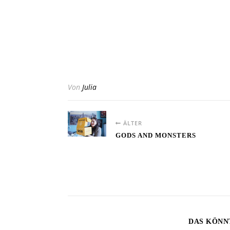
Von
Julia
ÄLTER
GODS AND MONSTERS
DAS KÖNN