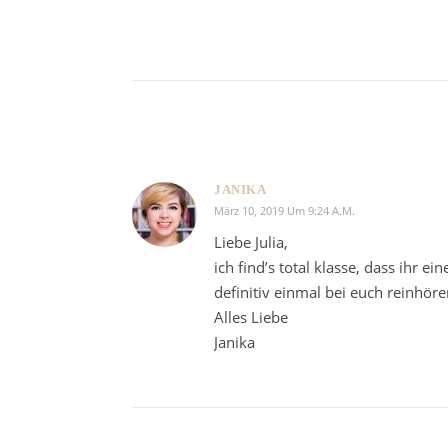
JANIKA
März 10, 2019 Um 9:24 A.m.
Liebe Julia,
ich find’s total klasse, dass ihr 
definitiv einmal bei euch reinhör
Alles Liebe
Janika