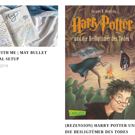
ITH ME | MAY BULLET
AL SETUP
 2018
{REZENSION} HARRY POTTER UN
DIE HEILIGTÜMER DES TODES