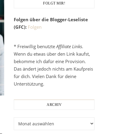
FOLGT MIR!
Folgen über die Blogger-Leseliste
(GFC):
Folgen
* Freiwillig benutzte
Affiliate Links
.
Wenn du etwas über den Link kaufst,
bekomme ich dafür eine Provision.
Das ändert jedoch nichts am Kaufpreis
für dich. Vielen Dank für deine
Unterstützung.
ARCHIV
Archiv
an