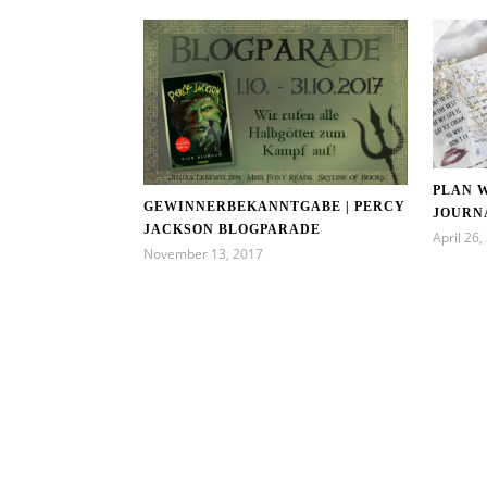
PLAN W
GEWINNERBEKANNTGABE | PERCY
JOURN
JACKSON BLOGPARADE
April 26,
November 13, 2017