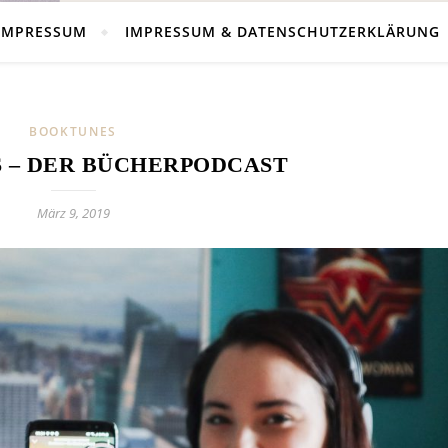
IMPRESSUM
IMPRESSUM & DATENSCHUTZERKLÄRUNG
BOOKTUNES
 – DER BÜCHERPODCAST
März 9, 2019