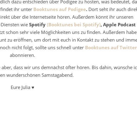
dlich dazu entschieden über Podigee zu hosten, was bedeutet, da
findet ihr unter
Booktunes auf Podigee
.
Dort seht ihr auch dire
irekt über die Internetseite hören. Außerdem könnt ihr unseren
-Diensten wie
Spotify
(Booktunes bei Spotify)
, Apple Podcast
etzt schon sehr viele Möglichkeiten uns zu finden. Außerdem hab
unt zu eröffnen, um dort mit euch in Kontakt zu stehen und imm
och nicht folgt, sollte uns schnell unter
Booktunes auf Twitter
abonnieren.
 aber, dass wir uns demnächst öfter hören. Bis dahin, wünsche i
inen wunderschönen Samstagabend.
Eure Julia ♥