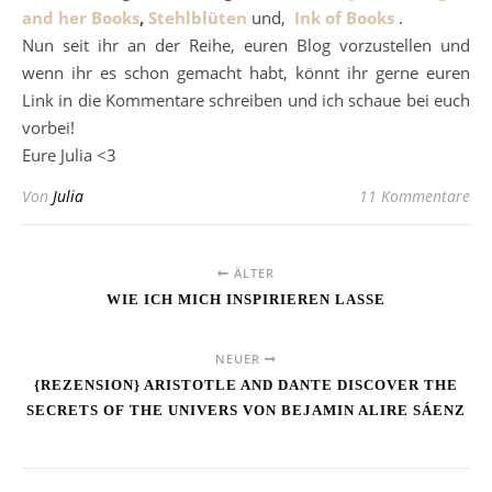
and her Books
,
Stehlblüten
und,
Ink of Books
.
Nun seit ihr an der Reihe, euren Blog vorzustellen und
wenn ihr es schon gemacht habt, könnt ihr gerne euren
Link in die Kommentare schreiben und ich schaue bei euch
vorbei!
Eure Julia <3
Von
Julia
11 Kommentare
ÄLTER
WIE ICH MICH INSPIRIEREN LASSE
NEUER
{REZENSION} ARISTOTLE AND DANTE DISCOVER THE
SECRETS OF THE UNIVERS VON BEJAMIN ALIRE SÁENZ