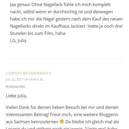
Jaa genau! Ohne Nagellack fühle ich mich komplett
nackt, selbst wenn er durchsichtig ist und deswegen
habe ich mir die Nägel gestern nach dem Kauf des neuen
Nagellacks direkt im Kaufhaus lackiert. Hatte ja noch drei
Stunden bis zum Film, haha.
LG, Julia
CONNYS BÜCHERWELT
Juli 22, 2017 Um 8:40 P.m.
Antworten
Liebe Julia,
Vielen Dank für deinen lieben Besuch bei mir und deinen
interessanten Beitrag! Freut mich, eine weitere Bloggerin
aus Sachsen kennzulernen
Da bleibe ich gleich mal als
Leserin da und stöbere noch ein wenig. "Unite me" habe