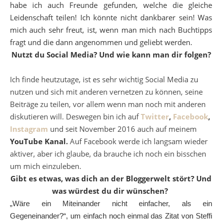
habe ich auch Freunde gefunden, welche die gleiche
Leidenschaft teilen! Ich könnte nicht dankbarer sein! Was
mich auch sehr freut, ist, wenn man mich nach Buchtipps
fragt und die dann angenommen und geliebt werden.
Nutzt du Social Media? Und wie kann man dir folgen?
Ich finde heutzutage, ist es sehr wichtig Social Media zu
nutzen und sich mit anderen vernetzen zu können, seine
Beiträge zu teilen, vor allem wenn man noch mit anderen
diskutieren will. Deswegen bin ich auf
Twitter
,
Facebook
,
Instagram
und seit November 2016 auch auf meinem
YouTube Kanal
.
Auf Facebook werde ich langsam wieder
aktiver, aber ich glaube, da brauche ich noch ein bisschen
um mich einzuleben.
Gibt es etwas, was dich an der Bloggerwelt stört? Und
was würdest du dir wünschen?
„Wäre ein Miteinander nicht einfacher, als ein
Gegeneinander?“, um einfach noch einmal das Zitat von Steffi