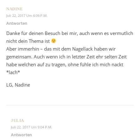
NADINE
Juli 22, 2017 Um 4:09 P.m.
Antworten
Danke für deinen Besuch bei mir, auch wenn es vermutlich
nicht dein Thema ist
Aber immerhin – das mit dem Nagellack haben wir
gemeinsam. Auch wenn ich in letzter Zeit ehr selten Zeit
habe welchen auf zu tragen, ohne fühle ich mich nackt
*lach*
LG, Nadine
JULIA
Juli 22, 2017 Um 9:04 P.m.
Antworten