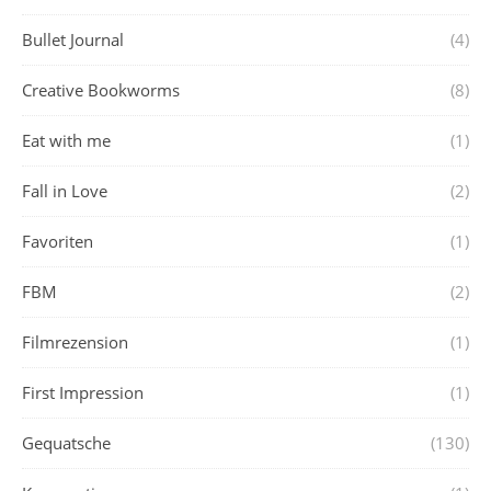
Bullet Journal
(4)
Creative Bookworms
(8)
Eat with me
(1)
Fall in Love
(2)
Favoriten
(1)
FBM
(2)
Filmrezension
(1)
First Impression
(1)
Gequatsche
(130)