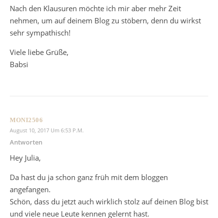
Nach den Klausuren möchte ich mir aber mehr Zeit
nehmen, um auf deinem Blog zu stöbern, denn du wirkst
sehr sympathisch!
Viele liebe Grüße,
Babsi
MONI2506
August 10, 2017 Um 6:53 P.m.
Antworten
Hey Julia,
Da hast du ja schon ganz früh mit dem bloggen
angefangen.
Schön, dass du jetzt auch wirklich stolz auf deinen Blog bist
und viele neue Leute kennen gelernt hast.