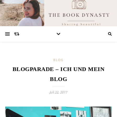
BLOG
BLOGPARADE – ICH UND MEIN
BLOG
Juli 22, 2017