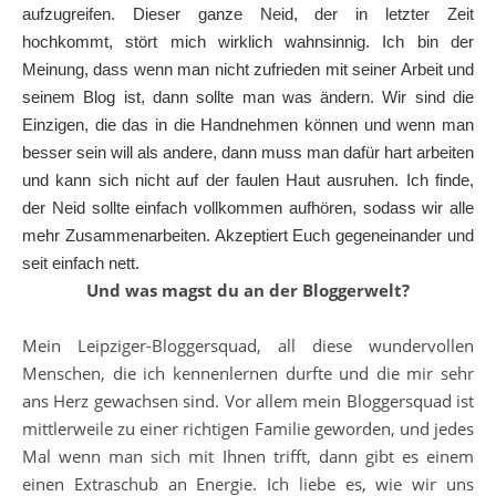
aufzugreifen. Dieser ganze Neid, der in letzter Zeit
hochkommt, stört mich wirklich wahnsinnig. Ich bin der
Meinung, dass wenn man nicht zufrieden mit seiner Arbeit und
seinem Blog ist, dann sollte man was ändern. Wir sind die
Einzigen, die das in die Handnehmen können und wenn man
besser sein will als andere, dann muss man dafür hart arbeiten
und kann sich nicht auf der faulen Haut ausruhen. Ich finde,
der Neid sollte einfach vollkommen aufhören, sodass wir alle
mehr Zusammenarbeiten. Akzeptiert Euch gegeneinander und
seit einfach nett.
Und was magst du an der Bloggerwelt?
Mein Leipziger-Bloggersquad, all diese wundervollen
Menschen, die ich kennenlernen durfte und die mir sehr
ans Herz gewachsen sind. Vor allem mein Bloggersquad ist
mittlerweile zu einer richtigen Familie geworden, und jedes
Mal wenn man sich mit Ihnen trifft, dann gibt es einem
einen Extraschub an Energie. Ich liebe es, wie wir uns