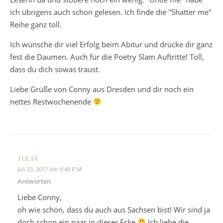
ich übrigens auch schon gelesen. Ich finde die "Shatter me"
Reihe ganz toll.
Ich wünsche dir viel Erfolg beim Abitur und drücke dir ganz
fest die Daumen. Auch für die Poetry Slam Auftritte! Toll,
dass du dich sowas traust.
Liebe Grüße von Conny aus Dresden und dir noch ein
nettes Restwochenende
JULIA
Juli 23, 2017 Um 8:48 P.m.
Antworten
Liebe Conny,
oh wie schön, dass du auch aus Sachsen bist! Wir sind ja
doch schon ein paar in dieser Ecke
Ich liebe die