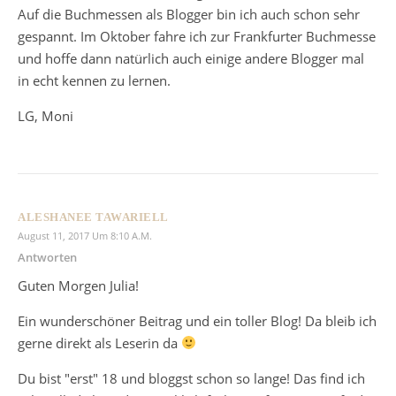
Auf die Buchmessen als Blogger bin ich auch schon sehr
gespannt. Im Oktober fahre ich zur Frankfurter Buchmesse
und hoffe dann natürlich auch einige andere Blogger mal
in echt kennen zu lernen.
LG, Moni
ALESHANEE TAWARIELL
August 11, 2017 Um 8:10 A.m.
Antworten
Guten Morgen Julia!
Ein wunderschöner Beitrag und ein toller Blog! Da bleib ich
gerne direkt als Leserin da
Du bist "erst" 18 und bloggst schon so lange! Das find ich