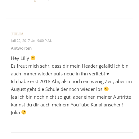
JULIA
Juli 22, 2017 Um 9:00 P.m.
Antworten
Hey Lilly
Es freut mich sehr, dass dir mein Header gefällt! Ich bin
auch immer wieder aufs neue in ihn verliebt ♥︎
Ich habe erst 2018 Abi, also noch ein wenig Zeit, aber im
August geht die Schule dennoch wieder los
Jaa ich bin noch nicht so gut, aber einen meiner Auftritte
kannst du dir auch meinem YouTube Kanal ansehen!
Julia