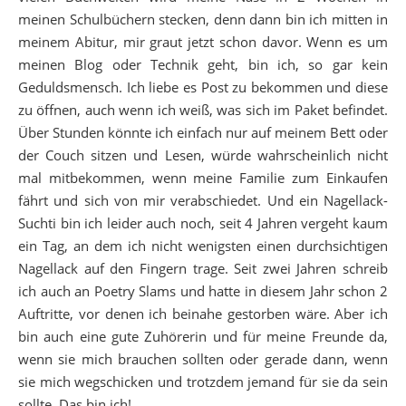
meinen Schulbüchern stecken, denn dann bin ich mitten in
meinem Abitur, mir graut jetzt schon davor. Wenn es um
meinen Blog oder Technik geht, bin ich, so gar kein
Geduldsmensch. Ich liebe es Post zu bekommen und diese
zu öffnen, auch wenn ich weiß, was sich im Paket befindet.
Über Stunden könnte ich einfach nur auf meinem Bett oder
der Couch sitzen und Lesen, würde wahrscheinlich nicht
mal mitbekommen, wenn meine Familie zum Einkaufen
fährt und sich von mir verabschiedet. Und ein Nagellack-
Suchti bin ich leider auch noch, seit 4 Jahren vergeht kaum
ein Tag, an dem ich nicht wenigsten einen durchsichtigen
Nagellack auf den Fingern trage. Seit zwei Jahren schreib
ich auch an Poetry Slams und hatte in diesem Jahr schon 2
Auftritte, vor denen ich beinahe gestorben wäre. Aber ich
bin auch eine gute Zuhörerin und für meine Freunde da,
wenn sie mich brauchen sollten oder gerade dann, wenn
sie mich wegschicken und trotzdem jemand für sie da sein
sollte. Das bin ich!