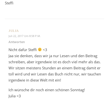
Steffi
JULIA
Juli 22, 2017 Um 8:58 P.m.
Antworten
Nicht dafür Steffi
<3
Jaa sie denken, dass wir ja nur Lesen und den Beitrag
schreiben, aber irgendwie ist es doch viel mehr als das.
Wir sitzen meistens Stunden an einem Beitrag damit er
toll wird und wir Lesen das Buch nicht nur, wir tauchen
irgendwie in diese Welt mit ein!
Ich wünsche dir noch einen schönen Sonntag!
Julia <3