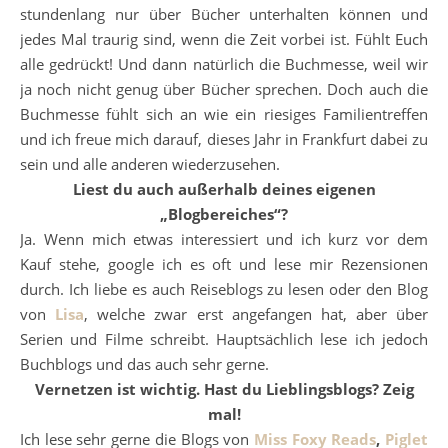
stundenlang nur über Bücher unterhalten können und
jedes Mal traurig sind, wenn die Zeit vorbei ist. Fühlt Euch
alle gedrückt! Und dann natürlich die Buchmesse, weil wir
ja noch nicht genug über Bücher sprechen. Doch auch die
Buchmesse fühlt sich an wie ein riesiges Familientreffen
und ich freue mich darauf, dieses Jahr in Frankfurt dabei zu
sein und alle anderen wiederzusehen.
Liest du auch außerhalb deines eigenen
„Blogbereiches“?
Ja. Wenn mich etwas interessiert und ich kurz vor dem
Kauf stehe, google ich es oft und lese mir Rezensionen
durch. Ich liebe es auch Reiseblogs zu lesen oder den Blog
von
Lisa
, welche zwar erst angefangen hat, aber über
Serien und Filme schreibt. Hauptsächlich lese ich jedoch
Buchblogs und das auch sehr gerne.
Vernetzen ist wichtig. Hast du Lieblingsblogs? Zeig
mal!
Ich lese sehr gerne die Blogs von
Miss Foxy Reads
,
Piglet