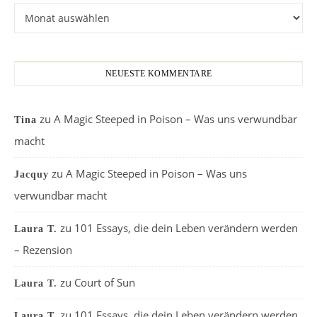
Archiv
NEUESTE KOMMENTARE
zu
A Magic Steeped in Poison – Was uns verwundbar
Tina
macht
zu
A Magic Steeped in Poison – Was uns
Jacquy
verwundbar macht
zu
101 Essays, die dein Leben verändern werden
Laura T.
– Rezension
zu
Court of Sun
Laura T.
zu
101 Essays, die dein Leben verändern werden
Laura T.