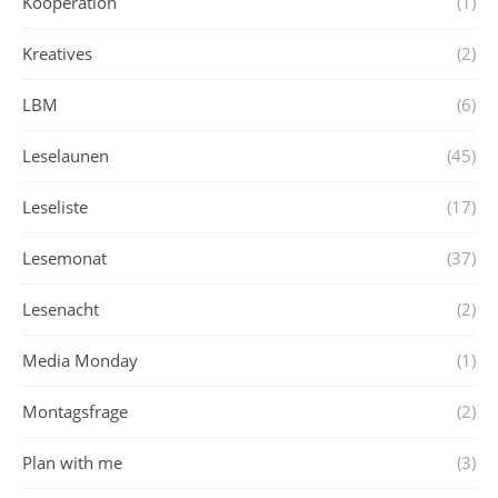
Kooperation
(1)
Kreatives
(2)
LBM
(6)
Leselaunen
(45)
Leseliste
(17)
Lesemonat
(37)
Lesenacht
(2)
Media Monday
(1)
Montagsfrage
(2)
Plan with me
(3)