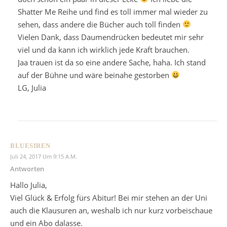
Shatter Me Reihe und find es toll immer mal wieder zu
sehen, dass andere die Bücher auch toll finden
Vielen Dank, dass Daumendrücken bedeutet mir sehr
viel und da kann ich wirklich jede Kraft brauchen.
Jaa trauen ist da so eine andere Sache, haha. Ich stand
auf der Bühne und wäre beinahe gestorben
LG, Julia
BLUESIREN
Juli 24, 2017 Um 9:15 A.m.
Antworten
Hallo Julia,
Viel Glück & Erfolg fürs Abitur! Bei mir stehen an der Uni
auch die Klausuren an, weshalb ich nur kurz vorbeischaue
und ein Abo dalasse.