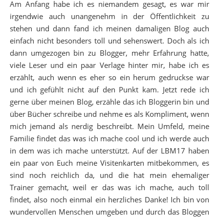
Am Anfang habe ich es niemandem gesagt, es war mir
irgendwie auch unangenehm in der Öffentlichkeit zu
stehen und dann fand ich meinen damaligen Blog auch
einfach nicht besonders toll und sehenswert. Doch als ich
dann umgezogen bin zu Blogger, mehr Erfahrung hatte,
viele Leser und ein paar Verlage hinter mir, habe ich es
erzählt, auch wenn es eher so ein herum gedruckse war
und ich gefühlt nicht auf den Punkt kam. Jetzt rede ich
gerne über meinen Blog, erzähle das ich Bloggerin bin und
über Bücher schreibe und nehme es als Kompliment, wenn
mich jemand als nerdig beschreibt. Mein Umfeld, meine
Familie findet das was ich mache cool und ich werde auch
in dem was ich mache unterstützt. Auf der LBM17 haben
ein paar von Euch meine Visitenkarten mitbekommen, es
sind noch reichlich da, und die hat mein ehemaliger
Trainer gemacht, weil er das was ich mache, auch toll
findet, also noch einmal ein herzliches Danke! Ich bin von
wundervollen Menschen umgeben und durch das Bloggen