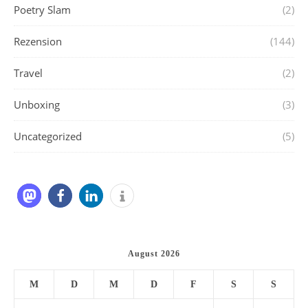
Poetry Slam
(2)
Rezension
(144)
Travel
(2)
Unboxing
(3)
Uncategorized
(5)
August 2026
M
D
M
D
F
S
S