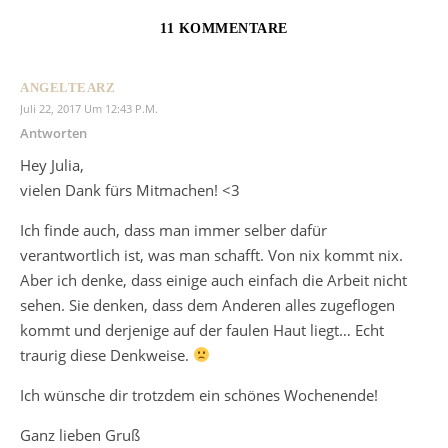
11 KOMMENTARE
ANGELTEARZ
Juli 22, 2017 Um 12:43 P.m.
Antworten
Hey Julia,
vielen Dank fürs Mitmachen! <3
Ich finde auch, dass man immer selber dafür
verantwortlich ist, was man schafft. Von nix kommt nix.
Aber ich denke, dass einige auch einfach die Arbeit nicht
sehen. Sie denken, dass dem Anderen alles zugeflogen
kommt und derjenige auf der faulen Haut liegt… Echt
traurig diese Denkweise.
Ich wünsche dir trotzdem ein schönes Wochenende!
Ganz lieben Gruß