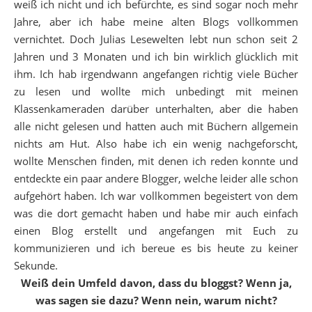
weiß ich nicht und ich befürchte, es sind sogar noch mehr
Jahre, aber ich habe meine alten Blogs vollkommen
vernichtet. Doch Julias Lesewelten lebt nun schon seit 2
Jahren und 3 Monaten und ich bin wirklich glücklich mit
ihm. Ich hab irgendwann angefangen richtig viele Bücher
zu lesen und wollte mich unbedingt mit meinen
Klassenkameraden darüber unterhalten, aber die haben
alle nicht gelesen und hatten auch mit Büchern allgemein
nichts am Hut. Also habe ich ein wenig nachgeforscht,
wollte Menschen finden, mit denen ich reden konnte und
entdeckte ein paar andere Blogger, welche leider alle schon
aufgehört haben. Ich war vollkommen begeistert von dem
was die dort gemacht haben und habe mir auch einfach
einen Blog erstellt und angefangen mit Euch zu
kommunizieren und ich bereue es bis heute zu keiner
Sekunde.
Weiß dein Umfeld davon, dass du bloggst? Wenn ja,
was sagen sie dazu? Wenn nein, warum nicht?