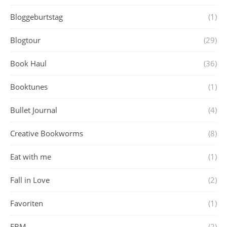
Bloggeburtstag
(1)
Blogtour
(29)
Book Haul
(36)
Booktunes
(1)
Bullet Journal
(4)
Creative Bookworms
(8)
Eat with me
(1)
Fall in Love
(2)
Favoriten
(1)
FBM
(2)