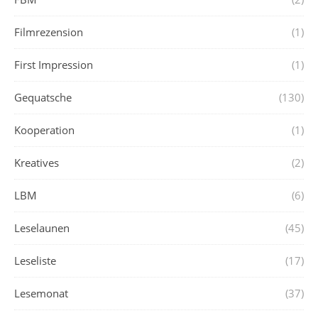
Filmrezension
(1)
First Impression
(1)
Gequatsche
(130)
Kooperation
(1)
Kreatives
(2)
LBM
(6)
Leselaunen
(45)
Leseliste
(17)
Lesemonat
(37)