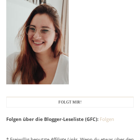
FOLGT MIR!
Folgen über die Blogger-Leseliste (GFC):
Folgen
* Freiwillig benutzte
Affiliate Links
. Wenn du etwas über den