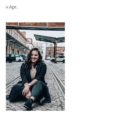
« Apr.