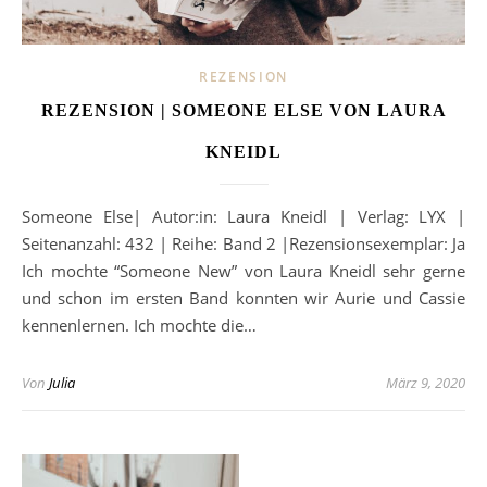
REZENSION
REZENSION | SOMEONE ELSE VON LAURA
KNEIDL
Someone Else| Autor:in: Laura Kneidl | Verlag: LYX |
Seitenanzahl: 432 | Reihe: Band 2 |Rezensionsexemplar: Ja
Ich mochte “Someone New” von Laura Kneidl sehr gerne
und schon im ersten Band konnten wir Aurie und Cassie
kennenlernen. Ich mochte die…
Von
Julia
März 9, 2020