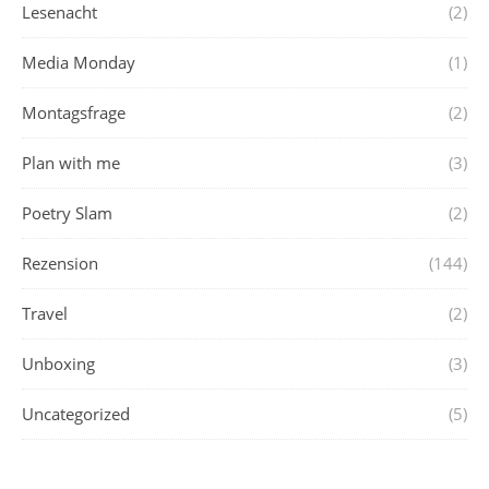
Lesenacht
(2)
Media Monday
(1)
Montagsfrage
(2)
Plan with me
(3)
Poetry Slam
(2)
Rezension
(144)
Travel
(2)
Unboxing
(3)
Uncategorized
(5)