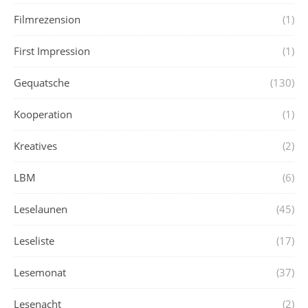
Filmrezension
(1)
First Impression
(1)
Gequatsche
(130)
Kooperation
(1)
Kreatives
(2)
LBM
(6)
Leselaunen
(45)
Leseliste
(17)
Lesemonat
(37)
Lesenacht
(2)