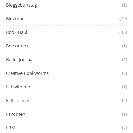
Bloggeburtstag
(1)
Blogtour
(29)
Book Haul
(36)
Booktunes
(1)
Bullet Journal
(4)
Creative Bookworms
(8)
Eat with me
(1)
Fall in Love
(2)
Favoriten
(1)
FBM
(2)