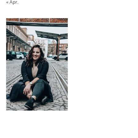
« Apr.