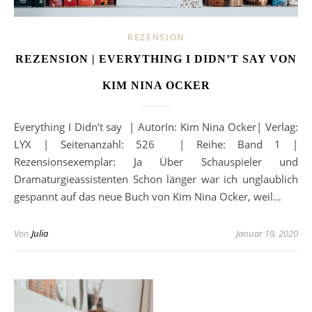
REZENSION
REZENSION | EVERYTHING I DIDN’T SAY VON
KIM NINA OCKER
Everything I Didn’t say | AutorIn: Kim Nina Ocker| Verlag:
LYX | Seitenanzahl: 526 | Reihe: Band 1 |
Rezensionsexemplar: Ja Über Schauspieler und
Dramaturgieassistenten Schon länger war ich unglaublich
gespannt auf das neue Buch von Kim Nina Ocker, weil…
Von
Julia
Januar 19, 2020