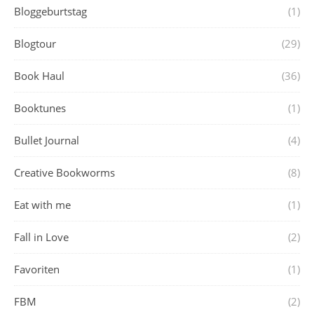
Bloggeburtstag
(1)
Blogtour
(29)
Book Haul
(36)
Booktunes
(1)
Bullet Journal
(4)
Creative Bookworms
(8)
Eat with me
(1)
Fall in Love
(2)
Favoriten
(1)
FBM
(2)