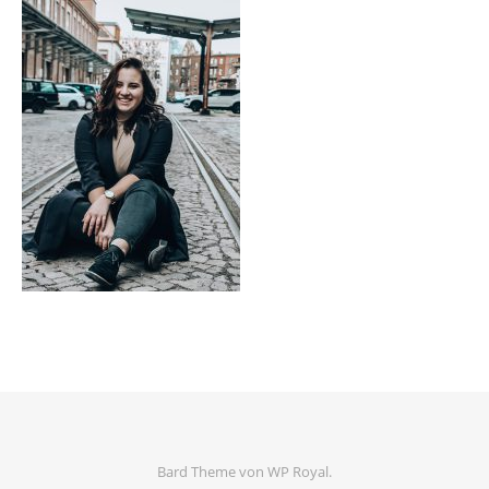
Bard Theme von
WP Royal
.