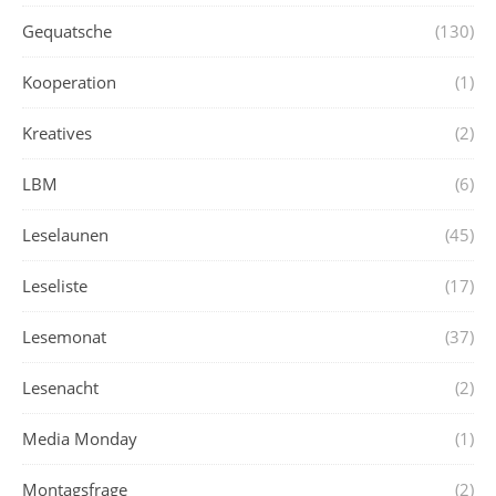
Gequatsche
(130)
Kooperation
(1)
Kreatives
(2)
LBM
(6)
Leselaunen
(45)
Leseliste
(17)
Lesemonat
(37)
Lesenacht
(2)
Media Monday
(1)
Montagsfrage
(2)