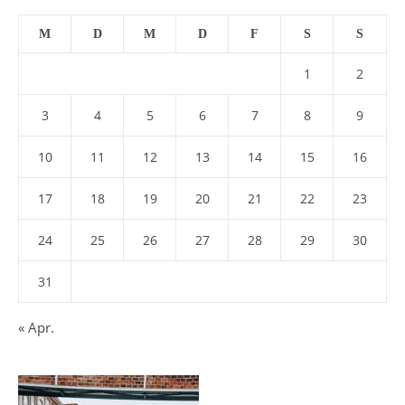
M
D
M
D
F
S
S
1
2
3
4
5
6
7
8
9
10
11
12
13
14
15
16
17
18
19
20
21
22
23
24
25
26
27
28
29
30
31
« Apr.