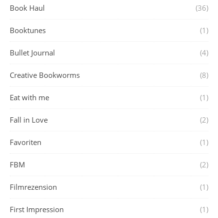
Book Haul
(36)
Booktunes
(1)
Bullet Journal
(4)
Creative Bookworms
(8)
Eat with me
(1)
Fall in Love
(2)
Favoriten
(1)
FBM
(2)
Filmrezension
(1)
First Impression
(1)