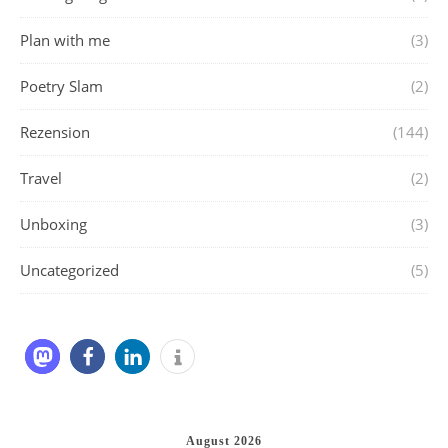
Plan with me
(3)
Poetry Slam
(2)
Rezension
(144)
Travel
(2)
Unboxing
(3)
Uncategorized
(5)
August 2026