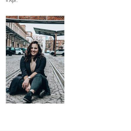
« Apr.