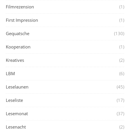
Filmrezension
(1)
First Impression
(1)
Gequatsche
(130)
Kooperation
(1)
Kreatives
(2)
LBM
(6)
Leselaunen
(45)
Leseliste
(17)
Lesemonat
(37)
Lesenacht
(2)