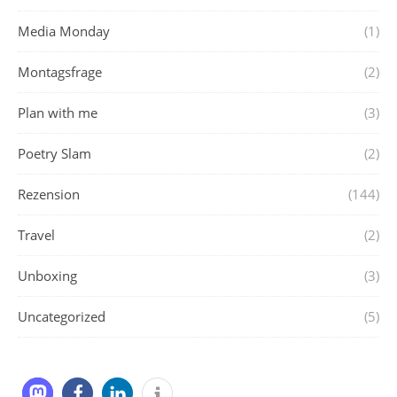
Media Monday
(1)
Montagsfrage
(2)
Plan with me
(3)
Poetry Slam
(2)
Rezension
(144)
Travel
(2)
Unboxing
(3)
Uncategorized
(5)