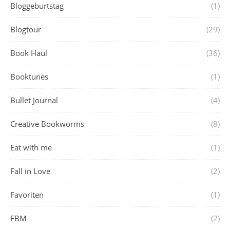
Bloggeburtstag
(1)
Blogtour
(29)
Book Haul
(36)
Booktunes
(1)
Bullet Journal
(4)
Creative Bookworms
(8)
Eat with me
(1)
Fall in Love
(2)
Favoriten
(1)
FBM
(2)