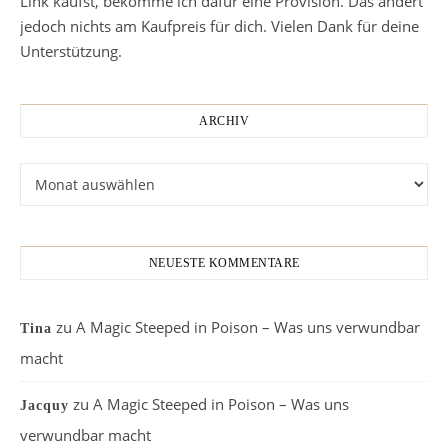
Link kaufst, bekomme ich dafür eine Provision. Das ändert
jedoch nichts am Kaufpreis für dich. Vielen Dank für deine
Unterstützung.
ARCHIV
Archiv
NEUESTE KOMMENTARE
zu
A Magic Steeped in Poison – Was uns verwundbar
Tina
macht
zu
A Magic Steeped in Poison – Was uns
Jacquy
verwundbar macht