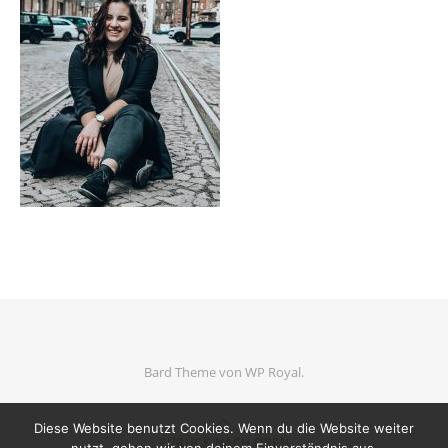
Bard Theme von
WP Royal
.
Diese Website benutzt Cookies. Wenn du die Website weiter
ZURÜCK NACH OBEN