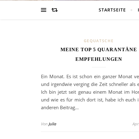
STARTSEITE
GEQUATSCHE
MEINE TOP 5 QUARANTÄNE
EMPFEHLUNGEN
Ein Monat. Es ist schon ein ganzer Monat v
und irgendwie verging die Zeit schneller als 
Ich bin jetzt seit genau einem Monat im Ho
und wie es für mich dort ist, habe ich euch 
anderen Beitrag…
Von
Julia
Apr