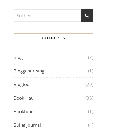
KATEGORIEN
Blog
(2)
Bloggeburtstag
(1)
Blogtour
(29)
Book Haul
(36)
Booktunes
(1)
Bullet Journal
(4)