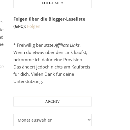
FOLGT MIR!
Folgen über die Blogger-Leseliste
“-
(GFC):
Folgen
te
nd
ie
* Freiwillig benutzte
Affiliate Links
.
Wenn du etwas über den Link kaufst,
bekomme ich dafür eine Provision.
Das ändert jedoch nichts am Kaufpreis
20
für dich. Vielen Dank für deine
Unterstützung.
ARCHIV
Archiv