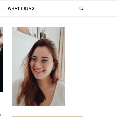
WHAT I READ
F