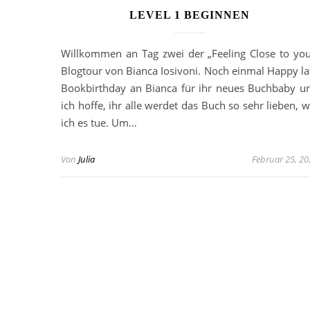
LEVEL 1 BEGINNEN
Willkommen an Tag zwei der „Feeling Close to you
Blogtour von Bianca Iosivoni. Noch einmal Happy la
Bookbirthday an Bianca für ihr neues Buchbaby u
ich hoffe, ihr alle werdet das Buch so sehr lieben, w
ich es tue. Um…
Von
Julia
Februar 25, 20