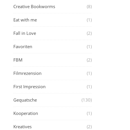
Creative Bookworms
(8)
Eat with me
(1)
Fall in Love
(2)
Favoriten
(1)
FBM
(2)
Filmrezension
(1)
First Impression
(1)
Gequatsche
(130)
Kooperation
(1)
Kreatives
(2)