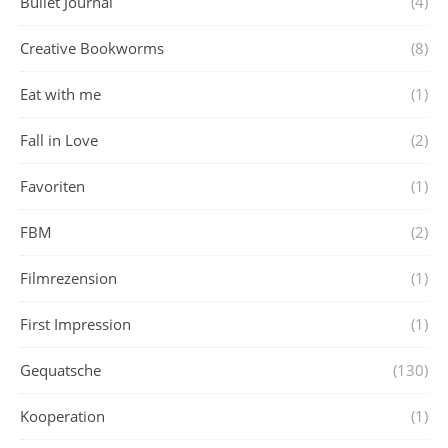
Bullet Journal
(4)
Creative Bookworms
(8)
Eat with me
(1)
Fall in Love
(2)
Favoriten
(1)
FBM
(2)
Filmrezension
(1)
First Impression
(1)
Gequatsche
(130)
Kooperation
(1)