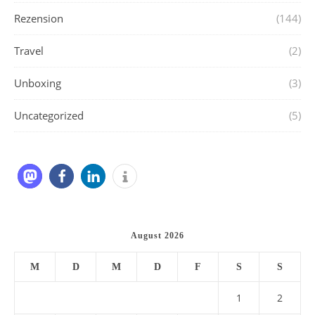
Rezension
(144)
Travel
(2)
Unboxing
(3)
Uncategorized
(5)
August 2026
M
D
M
D
F
S
S
1
2