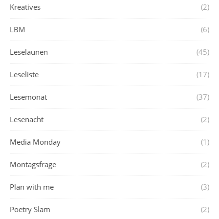
Kreatives
(2)
LBM
(6)
Leselaunen
(45)
Leseliste
(17)
Lesemonat
(37)
Lesenacht
(2)
Media Monday
(1)
Montagsfrage
(2)
Plan with me
(3)
Poetry Slam
(2)