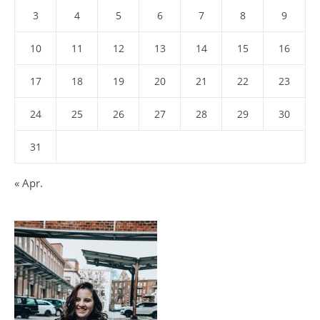
3
4
5
6
7
8
9
10
11
12
13
14
15
16
17
18
19
20
21
22
23
24
25
26
27
28
29
30
31
« Apr.