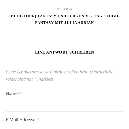
NEUER
{BLOGTOUR} FANTASY UND SUBGENRE / TAG 5 HIGH-
FANTASY MIT JULIA ADRIAN
EINE ANTWORT SCHREIBEN
Deine E-Mail-Adresse wird nicht veröffentlicht.
Erforderliche
Felder sind mit
*
markiert
Name
*
E-Mail-Adresse
*