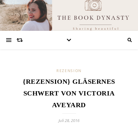
REZENSION
{REZENSION} GLÄSERNES
SCHWERT VON VICTORIA
AVEYARD
Juli 28, 2016