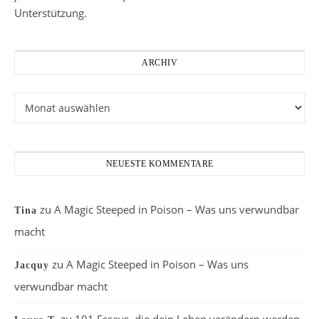
Unterstützung.
ARCHIV
Archiv
NEUESTE KOMMENTARE
zu
A Magic Steeped in Poison – Was uns verwundbar
Tina
macht
zu
A Magic Steeped in Poison – Was uns
Jacquy
verwundbar macht
zu
101 Essays, die dein Leben verändern werden