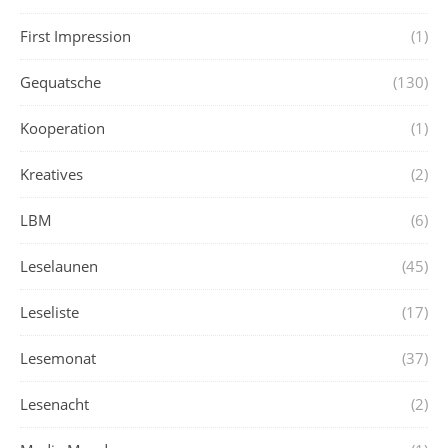
First Impression
(1)
Gequatsche
(130)
Kooperation
(1)
Kreatives
(2)
LBM
(6)
Leselaunen
(45)
Leseliste
(17)
Lesemonat
(37)
Lesenacht
(2)