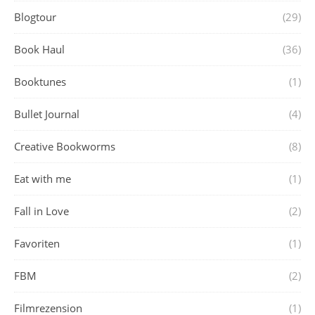
Blogtour
(29)
Book Haul
(36)
Booktunes
(1)
Bullet Journal
(4)
Creative Bookworms
(8)
Eat with me
(1)
Fall in Love
(2)
Favoriten
(1)
FBM
(2)
Filmrezension
(1)