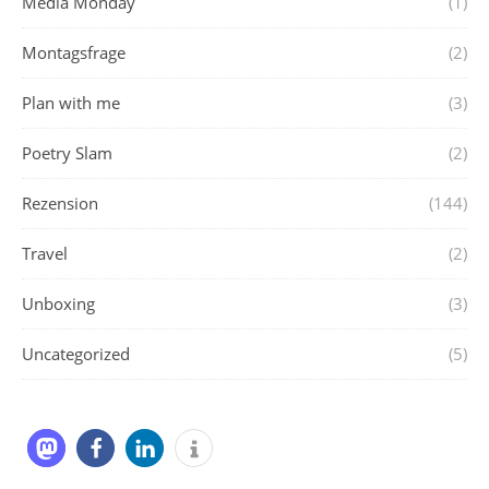
Media Monday
(1)
Montagsfrage
(2)
Plan with me
(3)
Poetry Slam
(2)
Rezension
(144)
Travel
(2)
Unboxing
(3)
Uncategorized
(5)